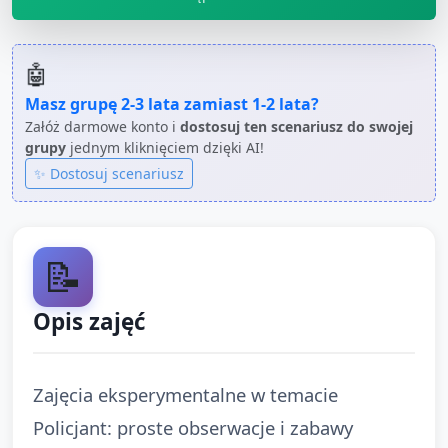
🤖
Masz grupę
2-3 lata
zamiast
1-2 lata
?
Załóż darmowe konto i
dostosuj ten scenariusz do swojej
grupy
jednym kliknięciem dzięki AI!
✨ Dostosuj scenariusz
📝
Opis zajęć
Zajęcia eksperymentalne w temacie
Policjant: proste obserwacje i zabawy