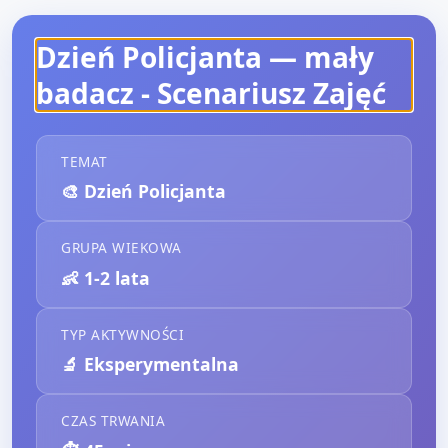
Dzień Policjanta — mały
badacz
- Scenariusz Zajęć
TEMAT
🎨
Dzień Policjanta
GRUPA WIEKOWA
👶
1-2 lata
TYP AKTYWNOŚCI
🔬
Eksperymentalna
CZAS TRWANIA