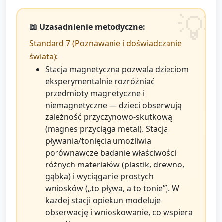
📖 Uzasadnienie metodyczne:
Standard 7 (Poznawanie i doświadczanie
świata):
Stacja magnetyczna pozwala dzieciom
eksperymentalnie rozróżniać
przedmioty magnetyczne i
niemagnetyczne — dzieci obserwują
zależność przyczynowo-skutkową
(magnes przyciąga metal). Stacja
pływania/tonięcia umożliwia
porównawcze badanie właściwości
różnych materiałów (plastik, drewno,
gąbka) i wyciąganie prostych
wniosków („to pływa, a to tonie”). W
każdej stacji opiekun modeluje
obserwację i wnioskowanie, co wspiera