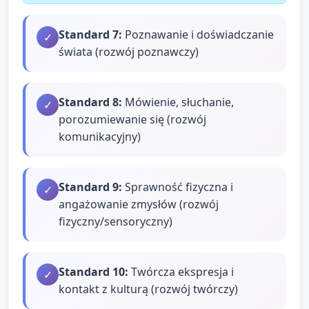
Standard
7
:
Poznawanie i doświadczanie
✓
świata (rozwój poznawczy)
Standard
8
:
Mówienie, słuchanie,
✓
porozumiewanie się (rozwój
komunikacyjny)
Standard
9
:
Sprawność fizyczna i
✓
angażowanie zmysłów (rozwój
fizyczny/sensoryczny)
Standard
10
:
Twórcza ekspresja i
✓
kontakt z kulturą (rozwój twórczy)