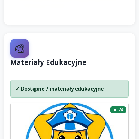
o dzisiejszej zabawie.
🎨
Materiały Edukacyjne
✓ Dostępne
7
materiały edukacyjne
AI