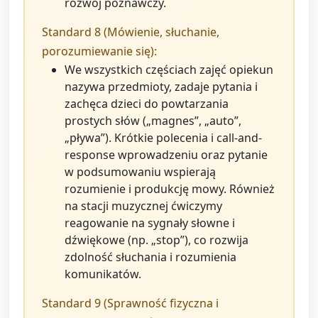
rozwój poznawczy.
Standard 8 (Mówienie, słuchanie,
porozumiewanie się):
We wszystkich częściach zajęć opiekun
nazywa przedmioty, zadaje pytania i
zachęca dzieci do powtarzania
prostych słów („magnes”, „auto”,
„pływa”). Krótkie polecenia i call-and-
response wprowadzeniu oraz pytanie
w podsumowaniu wspierają
rozumienie i produkcję mowy. Również
na stacji muzycznej ćwiczymy
reagowanie na sygnały słowne i
dźwiękowe (np. „stop”), co rozwija
zdolność słuchania i rozumienia
komunikatów.
Standard 9 (Sprawność fizyczna i