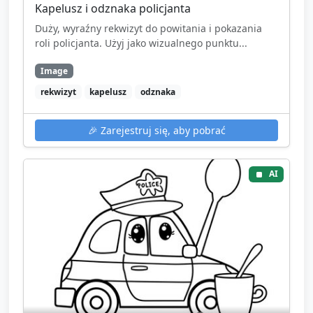
Kapelusz i odznaka policjanta
Duży, wyraźny rekwizyt do powitania i pokazania
roli policjanta. Użyj jako wizualnego punktu...
Image
rekwizyt
kapelusz
odznaka
🎉
Zarejestruj się, aby pobrać
AI