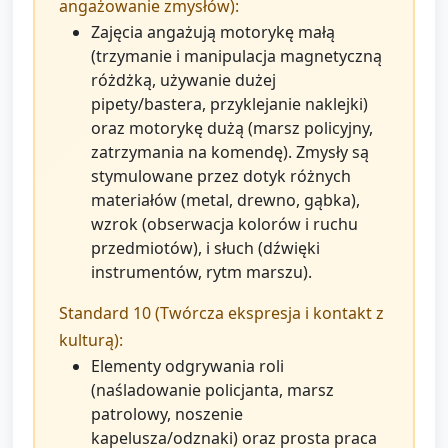
angażowanie zmysłów):
Zajęcia angażują motorykę małą
(trzymanie i manipulacja magnetyczną
różdżką, używanie dużej
pipety/bastera, przyklejanie naklejki)
oraz motorykę dużą (marsz policyjny,
zatrzymania na komendę). Zmysły są
stymulowane przez dotyk różnych
materiałów (metal, drewno, gąbka),
wzrok (obserwacja kolorów i ruchu
przedmiotów), i słuch (dźwięki
instrumentów, rytm marszu).
Standard 10 (Twórcza ekspresja i kontakt z
kulturą):
Elementy odgrywania roli
(naśladowanie policjanta, marsz
patrolowy, noszenie
kapelusza/odznaki) oraz prosta praca