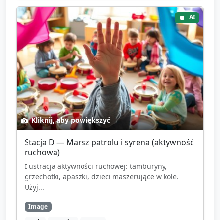
AI
Kliknij, aby powiększyć
Stacja D — Marsz patrolu i syrena (aktywność
ruchowa)
Ilustracja aktywności ruchowej: tamburyny,
grzechotki, apaszki, dzieci maszerujące w kole.
Użyj...
Image