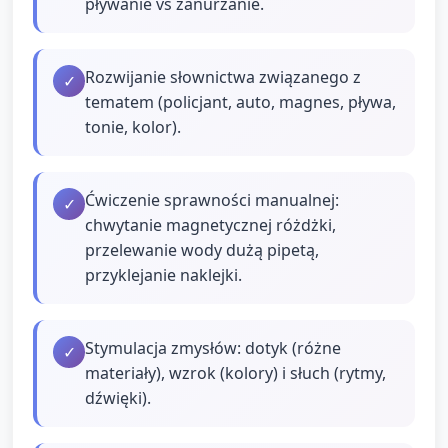
pływanie vs zanurzanie.
Rozwijanie słownictwa związanego z
✓
tematem (policjant, auto, magnes, pływa,
tonie, kolor).
Ćwiczenie sprawności manualnej:
✓
chwytanie magnetycznej różdżki,
przelewanie wody dużą pipetą,
przyklejanie naklejki.
Stymulacja zmysłów: dotyk (różne
✓
materiały), wzrok (kolory) i słuch (rytmy,
dźwięki).