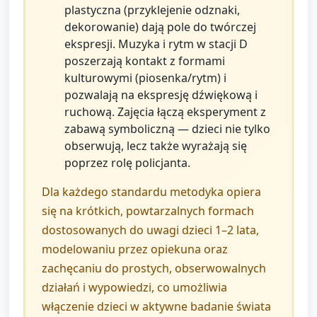
plastyczna (przyklejenie odznaki,
dekorowanie) dają pole do twórczej
ekspresji. Muzyka i rytm w stacji D
poszerzają kontakt z formami
kulturowymi (piosenka/rytm) i
pozwalają na ekspresję dźwiękową i
ruchową. Zajęcia łączą eksperyment z
zabawą symboliczną — dzieci nie tylko
obserwują, lecz także wyrażają się
poprzez rolę policjanta.
Dla każdego standardu metodyka opiera
się na krótkich, powtarzalnych formach
dostosowanych do uwagi dzieci 1–2 lata,
modelowaniu przez opiekuna oraz
zachęcaniu do prostych, obserwowalnych
działań i wypowiedzi, co umożliwia
włączenie dzieci w aktywne badanie świata