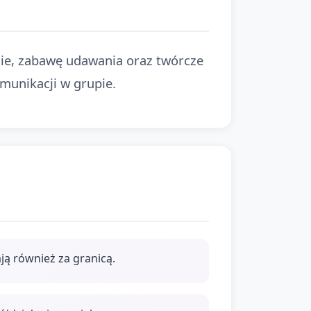
nie, zabawę udawania oraz twórcze
munikacji w grupie.
ą również za granicą.