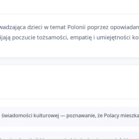
wadzająca dzieci w temat Polonii poprzez opowiada
jają poczucie tożsamości, empatię i umiejętności ko
i świadomości kulturowej — poznawanie, że Polacy mieszkaj