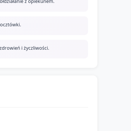
ółdziałanie z opiekunem.
ocztówki.
drowień i życzliwości.