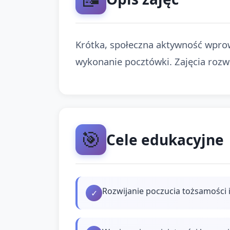
Krótka, społeczna aktywność wpro
wykonanie pocztówki. Zajęcia rozwi
🎯
Cele edukacyjne
Rozwijanie poczucia tożsamości 
✓