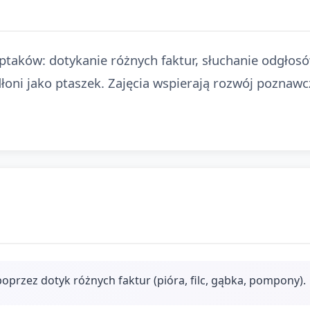
taków: dotykanie różnych faktur, słuchanie odgłosó
łoni jako ptaszek. Zajęcia wspierają rozwój poznawc
oprzez dotyk różnych faktur (pióra, filc, gąbka, pompony).