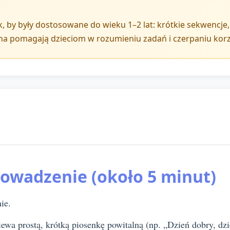
, by były dostosowane do wieku 1–2 lat: krótkie sekwencje,
na pomagają dzieciom w rozumieniu zadań i czerpaniu kor
rowadzenie (około 5 minut)
ie.
iewa prostą, krótką piosenkę powitalną (np. „Dzień dobry, d