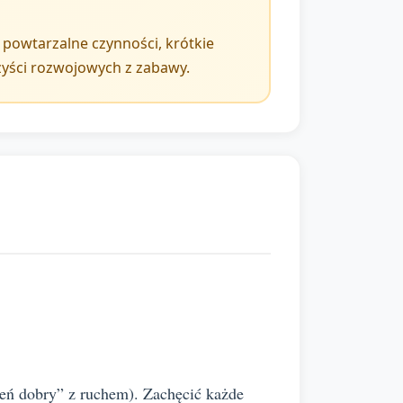
 powtarzalne czynności, krótkie
zyści rozwojowych z zabawy.
zień dobry” z ruchem). Zachęcić każde