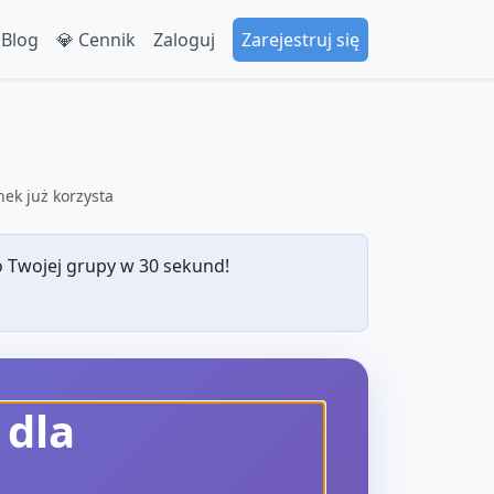
 Blog
💎 Cennik
Zaloguj
Zarejestruj się
ek już korzysta
 Twojej grupy w 30 sekund!
 dla