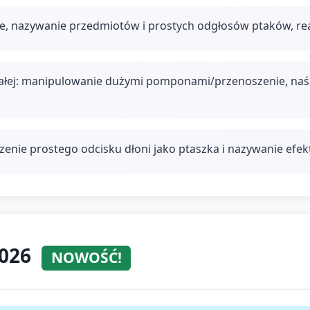
ie, nazywanie przedmiotów i prostych odgłosów ptaków, rea
ałej: manipulowanie dużymi pomponami/przenoszenie, naś
zenie prostego odcisku dłoni jako ptaszka i nazywanie efek
2026
NOWOŚĆ!