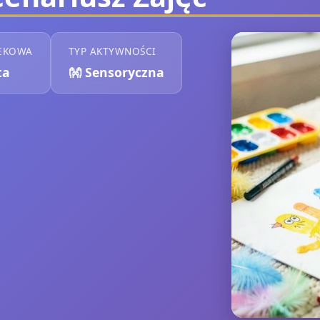
EKOWA
TYP AKTYWNOŚCI
ta
👐
Sensoryczna