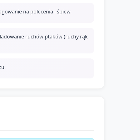
gowanie na polecenia i śpiew.
ladowanie ruchów ptaków (ruchy rąk
tu.