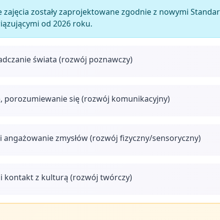
 zajęcia zostały zaprojektowane zgodnie z nowymi Stan
wiązującymi od 2026 roku.
adczanie świata (rozwój poznawczy)
, porozumiewanie się (rozwój komunikacyjny)
i angażowanie zmysłów (rozwój fizyczny/sensoryczny)
i kontakt z kulturą (rozwój twórczy)