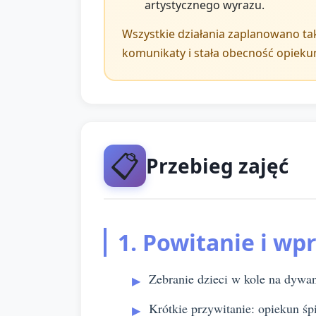
artystycznego wyrazu.
Wszystkie działania zaplanowano tak
komunikaty i stała obecność opieku
📋
Przebieg zajęć
1. Powitanie i wp
Zebranie dzieci w kole na dywan
Krótkie przywitanie: opiekun śp