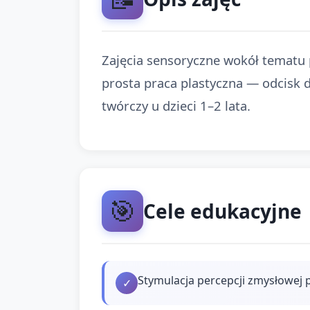
Zajęcia sensoryczne wokół tematu p
prosta praca plastyczna — odcisk d
twórczy u dzieci 1–2 lata.
🎯
Cele edukacyjne
Stymulacja percepcji zmysłowej p
✓