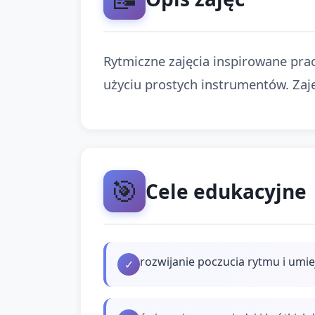
Rytmiczne zajęcia inspirowane pracą
użyciu prostych instrumentów. Zaj
🎯
Cele edukacyjne
rozwijanie poczucia rytmu i umie
✓