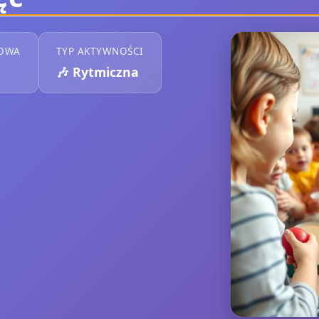
KOWA
TYP AKTYWNOŚCI
🎶
Rytmiczna