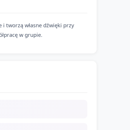
e i tworzą własne dźwięki przy
ółpracę w grupie.