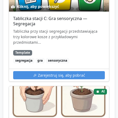
Kliknij, aby powiększyć
Tabliczka stacji C: Gra sensoryczna —
Segregacja
Tabliczka przy stacji segregacji przedstawiająca
trzy kolorowe kosze z przykładowymi
przedmiotami...
Template
segregacja
gra
sensoryczna
🎉
Zarejestruj się, aby pobrać
AI