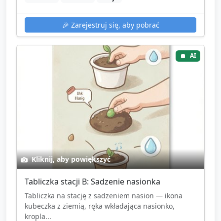
🎉
Zarejestruj się, aby pobrać
AI
Kliknij, aby powiększyć
Tabliczka stacji B: Sadzenie nasionka
Tabliczka na stację z sadzeniem nasion — ikona
kubeczka z ziemią, ręka wkładająca nasionko,
kropla...