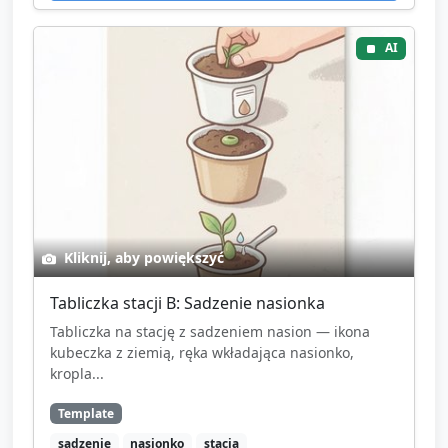
AI
Kliknij, aby powiększyć
Tabliczka stacji B: Sadzenie nasionka
Tabliczka na stację z sadzeniem nasion — ikona
kubeczka z ziemią, ręka wkładająca nasionko,
kropla...
Template
sadzenie
nasionko
stacja