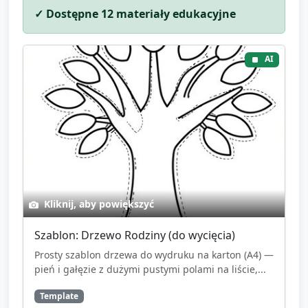
✓ Dostępne
12
materiały edukacyjne
AI
Kliknij, aby powiększyć
Szablon: Drzewo Rodziny (do wycięcia)
Prosty szablon drzewa do wydruku na karton (A4) —
pień i gałęzie z dużymi pustymi polami na liście,...
Template