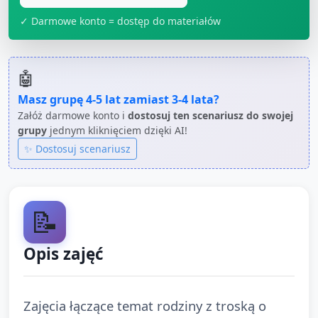
✓ Darmowe konto = dostęp do materiałów
🤖
Masz grupę
4-5 lat
zamiast
3-4 lata
?
Załóż darmowe konto i
dostosuj ten scenariusz do swojej
grupy
jednym kliknięciem dzięki AI!
✨ Dostosuj scenariusz
📝
Opis zajęć
Zajęcia łączące temat rodziny z troską o