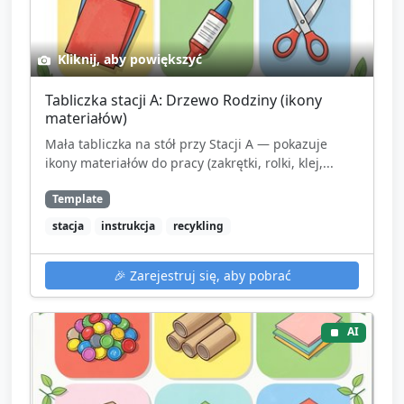
Kliknij, aby powiększyć
Tabliczka stacji A: Drzewo Rodziny (ikony
materiałów)
Mała tabliczka na stół przy Stacji A — pokazuje
ikony materiałów do pracy (zakrętki, rolki, klej,...
Template
stacja
instrukcja
recykling
🎉
Zarejestruj się, aby pobrać
AI