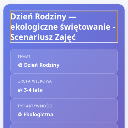
Dzień Rodziny —
ekologiczne świętowanie
-
Scenariusz Zajęć
TEMAT
🎨
Dzień Rodziny
GRUPA WIEKOWA
👶
3-4 lata
TYP AKTYWNOŚCI
♻️
Ekologiczna