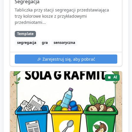
Segregacja
Tabliczka przy stacji segregacji przedstawiająca
trzy kolorowe kosze z przykładowymi
przedmiotami...
Template
segregacja
gra
sensoryczna
🎉
Zarejestruj się, aby pobrać
AI