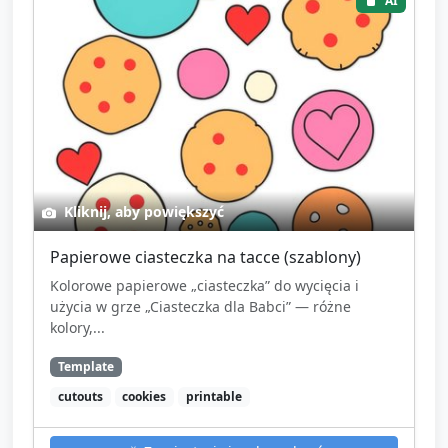
AI
Kliknij, aby powiększyć
Papierowe ciasteczka na tacce (szablony)
Kolorowe papierowe „ciasteczka” do wycięcia i
użycia w grze „Ciasteczka dla Babci” — różne
kolory,...
Template
cutouts
cookies
printable