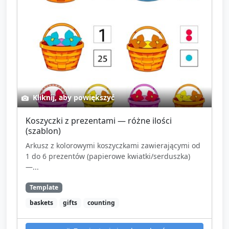
Kliknij, aby powiększyć
Koszyczki z prezentami — różne ilości
(szablon)
Arkusz z kolorowymi koszyczkami zawierającymi od
1 do 6 prezentów (papierowe kwiatki/serduszka)
—...
Template
baskets
gifts
counting