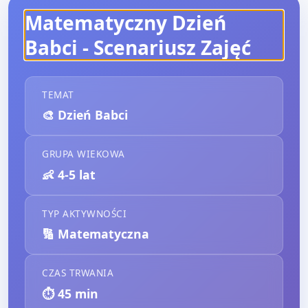
Matematyczny Dzień
Babci
- Scenariusz Zajęć
TEMAT
🎨
Dzień Babci
GRUPA WIEKOWA
👶
4-5 lat
TYP AKTYWNOŚCI
🔢
Matematyczna
CZAS TRWANIA
⏱️
45
min