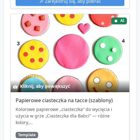
🎉
Zarejestruj się, aby pobrać
AI
Kliknij, aby powiększyć
Papierowe ciasteczka na tacce (szablony)
Kolorowe papierowe „ciasteczka” do wycięcia i
użycia w grze „Ciasteczka dla Babci” — różne
kolory,...
Template