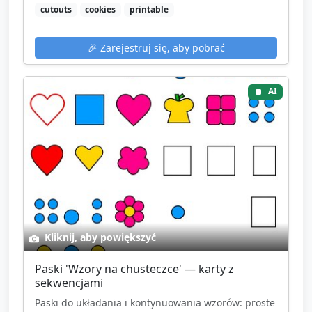
cutouts
cookies
printable
🎉
Zarejestruj się, aby pobrać
AI
Kliknij, aby powiększyć
Paski 'Wzory na chusteczce' — karty z
sekwencjami
Paski do układania i kontynuowania wzorów: proste