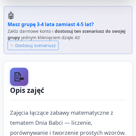
🤖
Masz grupę
3-4 lata
zamiast
4-5 lat
?
Załóż darmowe konto i
dostosuj ten scenariusz do swojej
grupy
jednym kliknięciem dzięki AI!
✨ Dostosuj scenariusz
📝
Opis zajęć
Zajęcia łączące zabawy matematyczne z
tematem Dnia Babci — liczenie,
porównywanie i tworzenie prostych wzorów.