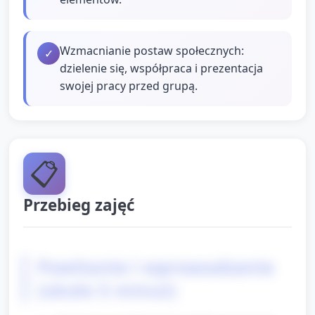
Wzmacnianie postaw społecznych:
✓
dzielenie się, współpraca i prezentacja
swojej pracy przed grupą.
📋
Przebieg zajęć
Powitanie i wprowadzenie
(około 5 minut)