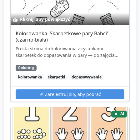
Kliknij, aby powiększyć
Kolorowanka 'Skarpetkowe pary Babci'
(czarno-biała)
Prosta strona do kolorowania z rysunkami
skarpetek do dopasowania w pary — do zajęcia...
Coloring
kolorowanka
skarpetki
dopasowywanie
🎉
Zarejestruj się, aby pobrać
AI