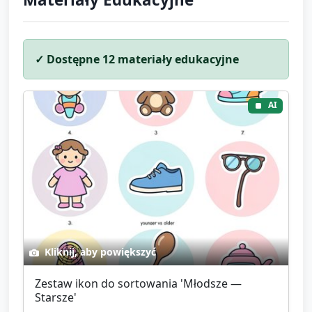
✓ Dostępne
12
materiały edukacyjne
AI
Kliknij, aby powiększyć
Zestaw ikon do sortowania 'Młodsze —
Starsze'