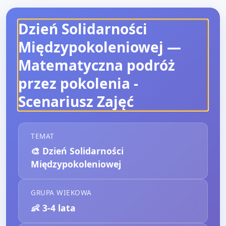
Dzień Solidarności
Międzypokoleniowej —
Matematyczna podróż
przez pokolenia
-
Scenariusz Zajęć
TEMAT
🎨
Dzień Solidarności
Międzypokoleniowej
GRUPA WIEKOWA
👶
3-4 lata