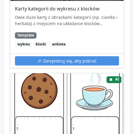
Karty kategorii do wykresu z klocków
Dwie duże karty z obrazkami kategorii (np. ciastko i
herbata) z miejscem na układanie klocków...
Template
wykres
klocki
ankieta
🎉
Zarejestruj się, aby pobrać
AI