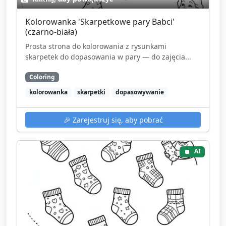
Kolorowanka 'Skarpetkowe pary Babci'
(czarno-biała)
Prosta strona do kolorowania z rysunkami
skarpetek do dopasowania w pary — do zajęcia...
Coloring
kolorowanka
skarpetki
dopasowywanie
🎉
Zarejestruj się, aby pobrać
AI