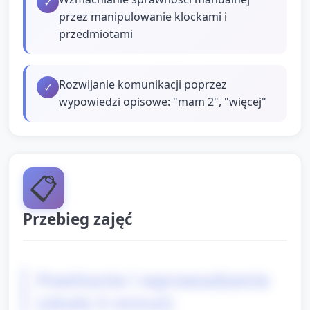
✓
przez manipulowanie klockami i
przedmiotami
Rozwijanie komunikacji poprzez
✓
wypowiedzi opisowe: "mam 2", "więcej"
📋
Przebieg zajęć
Powitanie i wprowadzenie
(około 5 minut)