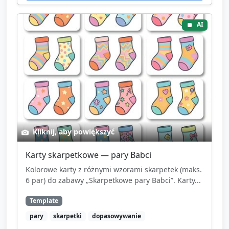
AI
Kliknij, aby powiększyć
Karty skarpetkowe — pary Babci
Kolorowe karty z różnymi wzorami skarpetek (maks.
6 par) do zabawy „Skarpetkowe pary Babci”. Karty...
Template
pary
skarpetki
dopasowywanie