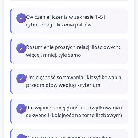
Ćwiczenie liczenia w zakresie 1–5 i
✓
rytmicznego liczenia palców
Rozumienie prostych relacji ilościowych:
✓
więcej, mniej, tyle samo
Umiejętność sortowania i klasyfikowania
✓
przedmiotów według kryterium
Rozwijanie umiejętności porządkowania i
✓
sekwencji (kolejność na torze liczbowym)
Wzmacnianie sprawności manualnej