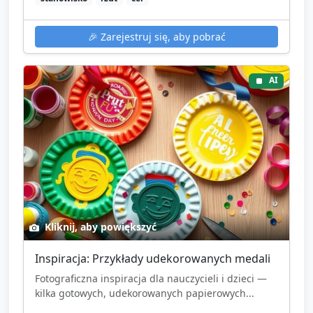
🎉
Zarejestruj się, aby pobrać
AI
Kliknij, aby powiększyć
Inspiracja: Przykłady udekorowanych medali
Fotograficzna inspiracja dla nauczycieli i dzieci —
kilka gotowych, udekorowanych papierowych...