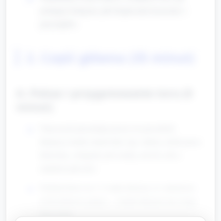
pomagać kolegom, jak bezpiecznie korzystać z
przyrządów.
2. Część główna (35 minut)
A. Pokaz i przygotowanie toru (5
minut)
Nauczyciel prezentuje prosty tor przeszkód,
tłumaczy każde stanowisko (np. slalom, skoki przez
hula-hop, czołganie pod szarfą, rzut do celu z
miękkiej piłeczki).
Podział dzieci na 3–4 małe drużyny (w zależności
od liczebności grupy) — każda drużyna ma swoją
linię startu.