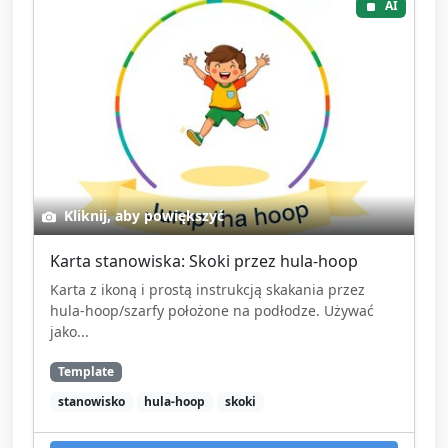
AI
Kliknij, aby powiększyć
Karta stanowiska: Skoki przez hula‑hoop
Karta z ikoną i prostą instrukcją skakania przez
hula‑hoop/szarfy położone na podłodze. Używać
jako...
Template
stanowisko
hula-hoop
skoki