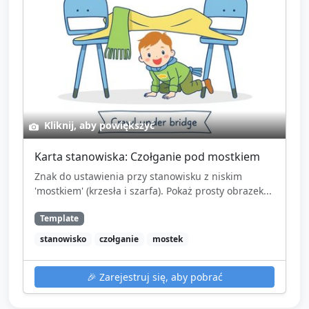
Kliknij, aby powiększyć
Karta stanowiska: Czołganie pod mostkiem
Znak do ustawienia przy stanowisku z niskim
'mostkiem' (krzesła i szarfa). Pokaż prosty obrazek...
Template
stanowisko
czołganie
mostek
🎉
Zarejestruj się, aby pobrać