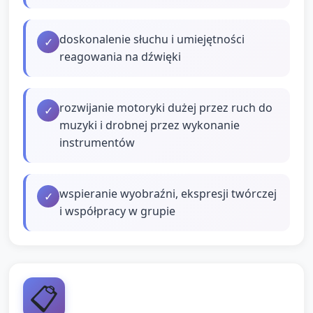
doskonalenie słuchu i umiejętności
✓
reagowania na dźwięki
rozwijanie motoryki dużej przez ruch do
✓
muzyki i drobnej przez wykonanie
instrumentów
wspieranie wyobraźni, ekspresji twórczej
✓
i współpracy w grupie
📋