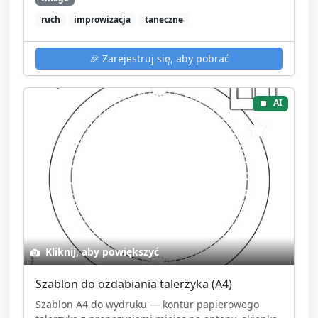
ruch
improwizacja
taneczne
🎉
Zarejestruj się, aby pobrać
AI
Kliknij, aby powiększyć
Szablon do ozdabiania talerzyka (A4)
Szablon A4 do wydruku — kontur papierowego