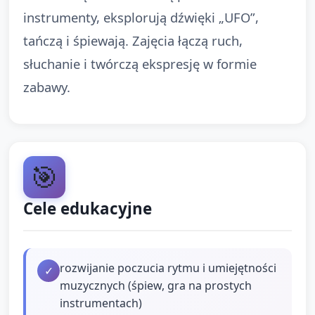
instrumenty, eksplorują dźwięki „UFO”,
tańczą i śpiewają. Zajęcia łączą ruch,
słuchanie i twórczą ekspresję w formie
zabawy.
🎯
Cele edukacyjne
rozwijanie poczucia rytmu i umiejętności
✓
muzycznych (śpiew, gra na prostych
instrumentach)