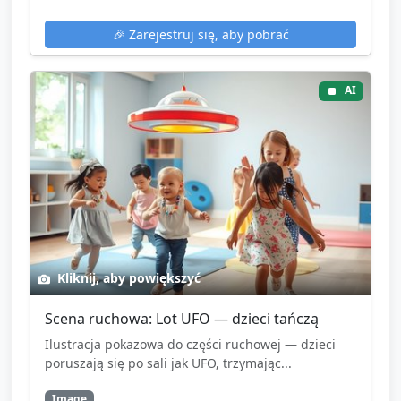
🎉
Zarejestruj się, aby pobrać
AI
Kliknij, aby powiększyć
Scena ruchowa: Lot UFO — dzieci tańczą
Ilustracja pokazowa do części ruchowej — dzieci
poruszają się po sali jak UFO, trzymając...
Image