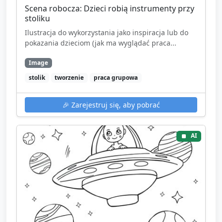
Scena robocza: Dzieci robią instrumenty przy
stoliku
Ilustracja do wykorzystania jako inspiracja lub do
pokazania dzieciom (jak ma wyglądać praca...
Image
stolik
tworzenie
praca grupowa
🎉
Zarejestruj się, aby pobrać
AI