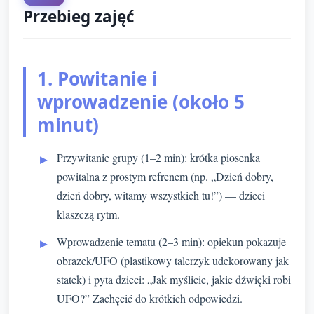
Przebieg zajęć
1. Powitanie i
wprowadzenie (około 5
minut)
Przywitanie grupy (1–2 min): krótka piosenka
powitalna z prostym refrenem (np. „Dzień dobry,
dzień dobry, witamy wszystkich tu!”) — dzieci
klaszczą rytm.
Wprowadzenie tematu (2–3 min): opiekun pokazuje
obrazek/UFO (plastikowy talerzyk udekorowany jak
statek) i pyta dzieci: „Jak myślicie, jakie dźwięki robi
UFO?” Zachęcić do krótkich odpowiedzi.