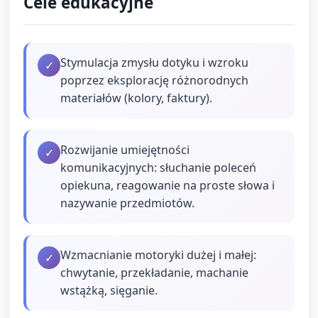
Cele edukacyjne
Stymulacja zmysłu dotyku i wzroku
✓
poprzez eksplorację różnorodnych
materiałów (kolory, faktury).
Rozwijanie umiejętności
✓
komunikacyjnych: słuchanie poleceń
opiekuna, reagowanie na proste słowa i
nazywanie przedmiotów.
Wzmacnianie motoryki dużej i małej:
✓
chwytanie, przekładanie, machanie
wstążką, sięganie.