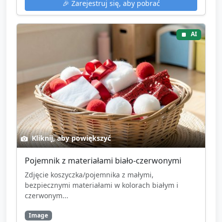
🎉
Zarejestruj się, aby pobrać
AI
Kliknij, aby powiększyć
Pojemnik z materiałami biało-czerwonymi
Zdjęcie koszyczka/pojemnika z małymi,
bezpiecznymi materiałami w kolorach białym i
czerwonym...
Image