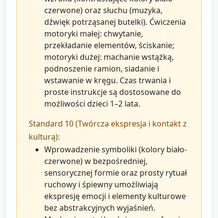
czerwone) oraz słuchu (muzyka,
dźwięk potrząsanej butelki). Ćwiczenia
motoryki małej: chwytanie,
przekładanie elementów, ściskanie;
motoryki dużej: machanie wstążką,
podnoszenie ramion, siadanie i
wstawanie w kręgu. Czas trwania i
proste instrukcje są dostosowane do
możliwości dzieci 1–2 lata.
Standard 10 (Twórcza ekspresja i kontakt z
kulturą):
Wprowadzenie symboliki (kolory biało-
czerwone) w bezpośredniej,
sensorycznej formie oraz prosty rytuał
ruchowy i śpiewny umożliwiają
ekspresję emocji i elementy kulturowe
bez abstrakcyjnych wyjaśnień.