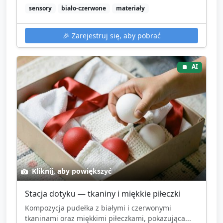
sensory
biało-czerwone
materiały
🎉
Zarejestruj się, aby pobrać
AI
Kliknij, aby powiększyć
Stacja dotyku — tkaniny i miękkie piłeczki
Kompozycja pudełka z białymi i czerwonymi
tkaninami oraz miękkimi piłeczkami, pokazująca...