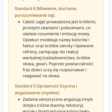
Standard 8 (Mówienie, słuchanie,
porozumiewanie się):
Całość zajęć prowadzona jest krótkimi,
prostymi zdaniami i poleceniami, co
ułatwia rozumienie i imitację mowy.
Opiekun modeluje nazwy kolorów i
faktur oraz krótkie zwroty i śpiewane
refreny, zachęcając do reakcji
werbalnej (naśladownictwo, krótkie
słowa, gwar). Poprzez powtarzalność
fraz dzieci uczą się rozpoznawać i
reagować na słowa.
Standard 9 (Sprawność fizyczna i
angażowanie zmysłów):
Zadania sensoryczne angażują zmysł
dotyku (różne tkaniny, tekstury),
wzroku (kontrastujące kolory biało-