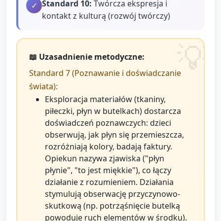
Standard
10
:
Twórcza ekspresja i
✓
kontakt z kulturą (rozwój twórczy)
📖 Uzasadnienie metodyczne:
Standard 7 (Poznawanie i doświadczanie
świata):
Eksploracja materiałów (tkaniny,
piłeczki, płyn w butelkach) dostarcza
doświadczeń poznawczych: dzieci
obserwują, jak płyn się przemieszcza,
rozróżniają kolory, badają faktury.
Opiekun nazywa zjawiska ("płyn
płynie", "to jest miękkie"), co łączy
działanie z rozumieniem. Działania
stymulują obserwację przyczynowo-
skutkową (np. potrząśnięcie butelką
powoduje ruch elementów w środku).