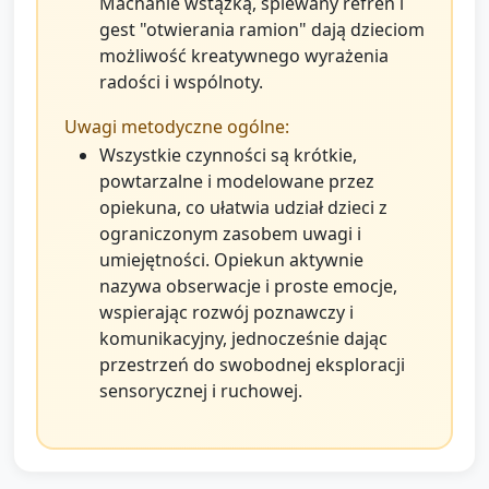
Machanie wstążką, śpiewany refren i
gest "otwierania ramion" dają dzieciom
możliwość kreatywnego wyrażenia
radości i wspólnoty.
Uwagi metodyczne ogólne:
Wszystkie czynności są krótkie,
powtarzalne i modelowane przez
opiekuna, co ułatwia udział dzieci z
ograniczonym zasobem uwagi i
umiejętności. Opiekun aktywnie
nazywa obserwacje i proste emocje,
wspierając rozwój poznawczy i
komunikacyjny, jednocześnie dając
przestrzeń do swobodnej eksploracji
sensorycznej i ruchowej.