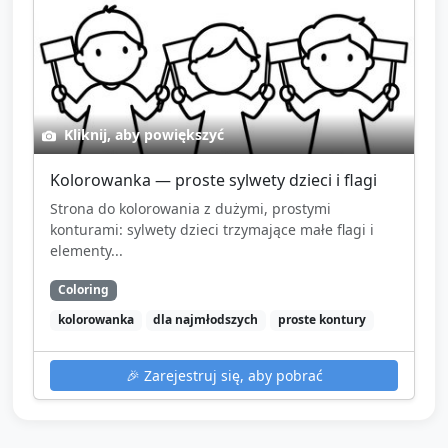
Kliknij, aby powiększyć
Kolorowanka — proste sylwety dzieci i flagi
Strona do kolorowania z dużymi, prostymi
konturami: sylwety dzieci trzymające małe flagi i
elementy...
Coloring
kolorowanka
dla najmłodszych
proste kontury
🎉
Zarejestruj się, aby pobrać