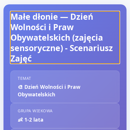
Małe dłonie — Dzień
Wolności i Praw
Obywatelskich (zajęcia
sensoryczne)
- Scenariusz
Zajęć
TEMAT
🎨
Dzień Wolności i Praw
Obywatelskich
GRUPA WIEKOWA
👶
1-2 lata