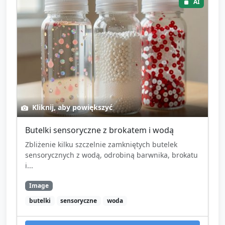
AI
Kliknij, aby powiększyć
Butelki sensoryczne z brokatem i wodą
Zbliżenie kilku szczelnie zamkniętych butelek
sensorycznych z wodą, odrobiną barwnika, brokatu
i...
Image
butelki
sensoryczne
woda