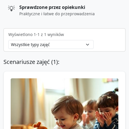
💡
Sprawdzone przez opiekunki
Praktyczne i łatwe do przeprowadzenia
Wyświetlono
1
-
1
z
1
wyników
Scenariusze zajęć (
1
):