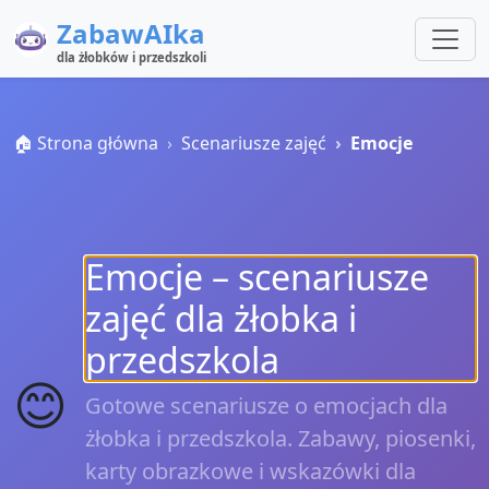
ZabawAIka
dla żłobków i przedszkoli
🏠 Strona główna
Scenariusze zajęć
Emocje
Emocje – scenariusze
zajęć dla żłobka i
przedszkola
😊
Gotowe scenariusze o emocjach dla
żłobka i przedszkola. Zabawy, piosenki,
karty obrazkowe i wskazówki dla