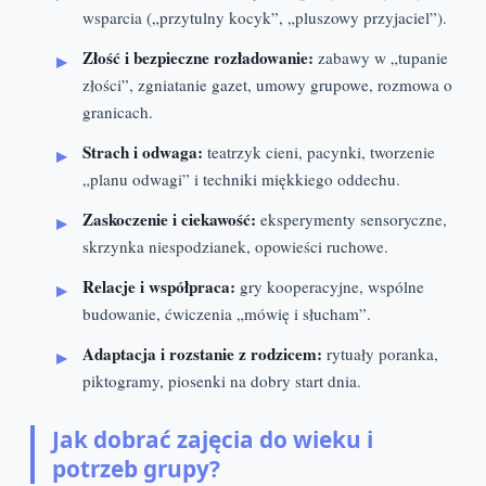
wsparcia („przytulny kocyk”, „pluszowy przyjaciel”).
Złość i bezpieczne rozładowanie:
zabawy w „tupanie
złości”, zgniatanie gazet, umowy grupowe, rozmowa o
granicach.
Strach i odwaga:
teatrzyk cieni, pacynki, tworzenie
„planu odwagi” i techniki miękkiego oddechu.
Zaskoczenie i ciekawość:
eksperymenty sensoryczne,
skrzynka niespodzianek, opowieści ruchowe.
Relacje i współpraca:
gry kooperacyjne, wspólne
budowanie, ćwiczenia „mówię i słucham”.
Adaptacja i rozstanie z rodzicem:
rytuały poranka,
piktogramy, piosenki na dobry start dnia.
Jak dobrać zajęcia do wieku i
potrzeb grupy?