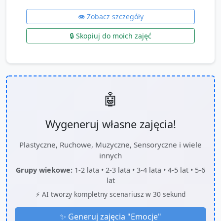
👁️ Zobacz szczegóły
🔒 Skopiuj do moich zajęć
🤖
Wygeneruj własne zajęcia!
Plastyczne, Ruchowe, Muzyczne, Sensoryczne i wiele
innych
Grupy wiekowe:
1-2 lata • 2-3 lata • 3-4 lata • 4-5 lat • 5-6
lat
⚡ AI tworzy kompletny scenariusz w 30 sekund
✨ Generuj zajęcia "
Emocje
"