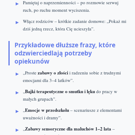
Pamiętaj o naprzemienności – po rozmowie serwuj
ruch, po ruchu moment wyciszenia.
Włącz rodziców – krótkie zadanie domowe: „Pokaż mi
dziś jedną rzecz, która Cię ucieszyła”.
Przykładowe dłuższe frazy, które
odzwierciedlają potrzeby
opiekunów
zabawy o złości
„Proste
i radzeniu sobie z trudnymi
emocjami dla 3–4 latków”.
Bajki terapeutyczne o smutku i lęku
„
do pracy w
małych grupach”.
Emocje w przedszkolu
„
– scenariusze z elementami
uważności i dramy”.
Zabawy sensoryczne dla maluchów 1–2 lata
„
–