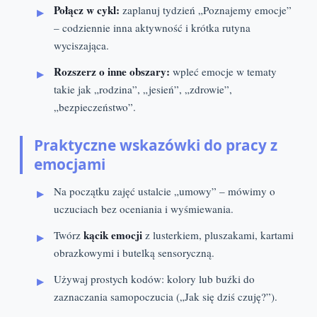
Połącz w cykl:
zaplanuj tydzień „Poznajemy emocje”
– codziennie inna aktywność i krótka rutyna
wyciszająca.
Rozszerz o inne obszary:
wpleć emocje w tematy
takie jak „rodzina”, „jesień”, „zdrowie”,
„bezpieczeństwo”.
Praktyczne wskazówki do pracy z
emocjami
Na początku zajęć ustalcie „umowy” – mówimy o
uczuciach bez oceniania i wyśmiewania.
kącik emocji
Twórz
z lusterkiem, pluszakami, kartami
obrazkowymi i butelką sensoryczną.
Używaj prostych kodów: kolory lub buźki do
zaznaczania samopoczucia („Jak się dziś czuję?”).