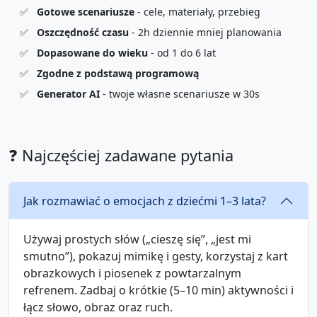
✅
Gotowe scenariusze
- cele, materiały, przebieg
✅
Oszczędność czasu
- 2h dziennie mniej planowania
✅
Dopasowane do wieku
- od 1 do 6 lat
✅
Zgodne z podstawą programową
✅
Generator AI
- twoje własne scenariusze w 30s
❓ Najczęściej zadawane pytania
Jak rozmawiać o emocjach z dziećmi 1–3 lata?
Używaj prostych słów („cieszę się”, „jest mi
smutno”), pokazuj mimikę i gesty, korzystaj z kart
obrazkowych i piosenek z powtarzalnym
refrenem. Zadbaj o krótkie (5–10 min) aktywności i
łącz słowo, obraz oraz ruch.