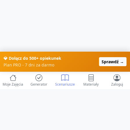
💎 Dołącz do 500+ opiekunek
Sprawdź →
Plan PRO - 7 dni za darmo
Moje Zajęcia
Generator
Scenariusze
Materiały
Zaloguj