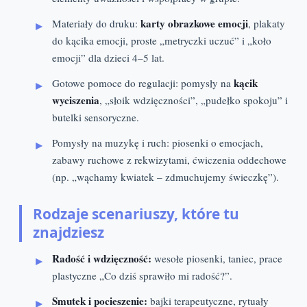
karty obrazkowe emocji
Materiały do druku:
, plakaty
do kącika emocji, proste „metryczki uczuć” i „koło
emocji” dla dzieci 4–5 lat.
kącik
Gotowe pomoce do regulacji: pomysły na
wyciszenia
, „słoik wdzięczności”, „pudełko spokoju” i
butelki sensoryczne.
Pomysły na muzykę i ruch: piosenki o emocjach,
zabawy ruchowe z rekwizytami, ćwiczenia oddechowe
(np. „wąchamy kwiatek – zdmuchujemy świeczkę”).
Rodzaje scenariuszy, które tu
znajdziesz
Radość i wdzięczność:
wesołe piosenki, taniec, prace
plastyczne „Co dziś sprawiło mi radość?”.
Smutek i pocieszenie:
bajki terapeutyczne, rytuały