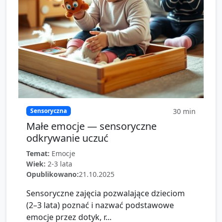
30
min
Sensoryczna
Małe emocje — sensoryczne
odkrywanie uczuć
Temat:
Emocje
Wiek:
2-3 lata
Opublikowano:
21.10.2025
Sensoryczne zajęcia pozwalające dzieciom
(2–3 lata) poznać i nazwać podstawowe
emocje przez dotyk, r...