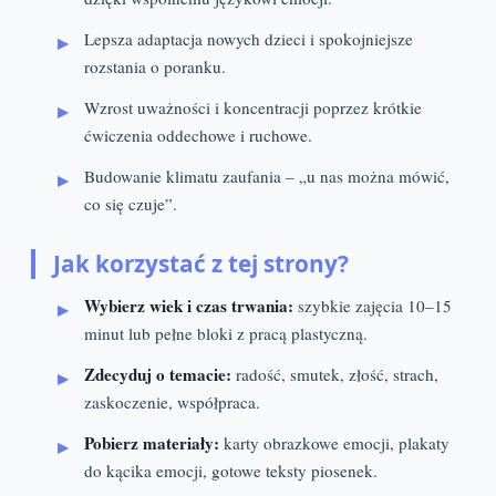
Lepsza adaptacja nowych dzieci i spokojniejsze
rozstania o poranku.
Wzrost uważności i koncentracji poprzez krótkie
ćwiczenia oddechowe i ruchowe.
Budowanie klimatu zaufania – „u nas można mówić,
co się czuje”.
Jak korzystać z tej strony?
Wybierz wiek i czas trwania:
szybkie zajęcia 10–15
minut lub pełne bloki z pracą plastyczną.
Zdecyduj o temacie:
radość, smutek, złość, strach,
zaskoczenie, współpraca.
Pobierz materiały:
karty obrazkowe emocji, plakaty
do kącika emocji, gotowe teksty piosenek.