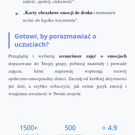
radość, spokój, ciekawość”.
Karty obrazkowe emocji do druku
„
i termometr
uczuć do kącika wyciszenia”.
Gotowi, by porozmawiać o
uczuciach?
scenariusze zajęć o emocjach
Przeglądaj i wybieraj
dopasowane do Twojej grupy, pobieraj materiały i prowadź
zajęcia, które naprawdę wspierają rozwój
społeczno‑emocjonalny dzieci. Zacznij od krótkiej aktywności
już dziś, a szybko zobaczysz, jak rośnie język emocji i
wzajemna uważność w Twoim zespole.
1500+
500
⭐ 4.9