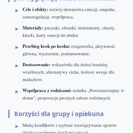
Cele i efekty:
rozwój słownictwa emocji, empatia,
samoregulacja, współpraca.
Materiały:
pacynki, obrazki, instrumenty, chusty,
klocki, karty emocji do druku.
Przebieg krok po kroku:
rozgrzewka, aktywność
główna, wyciszenie, podsumowanie.
Dostosowanie:
wskazówki dla dzieci bardziej
wrażliwych, alternatywy ciche, krótsze wersje dla
maluchów.
Współpraca z rodzicami:
notatka „Porozmawiajmy w
domu”, propozycja prostych zabaw rodzinnych.
Korzyści dla grupy i opiekuna
Mniej konfliktów i szybsze rozwiązywanie sporów
dzięki wspólnemu językowi emocji.