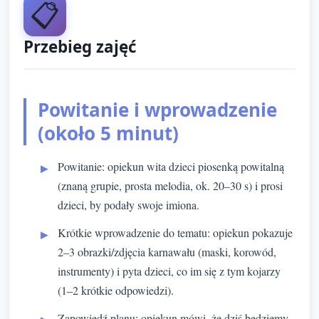
📋
Przebieg zajęć
Powitanie i wprowadzenie
(około 5 minut)
Powitanie: opiekun wita dzieci piosenką powitalną
(znaną grupie, prosta melodia, ok. 20–30 s) i prosi
dzieci, by podały swoje imiona.
Krótkie wprowadzenie do tematu: opiekun pokazuje
2–3 obrazki/zdjęcia karnawału (maski, korowód,
instrumenty) i pyta dzieci, co im się z tym kojarzy
(1–2 krótkie odpowiedzi).
Zapowiedź planu: opiekun mówi, że dziś będziemy