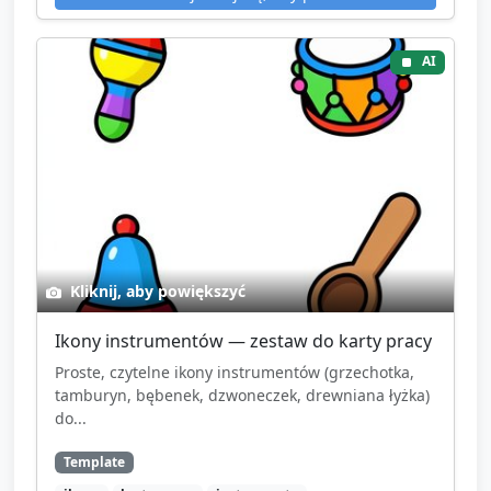
AI
Kliknij, aby powiększyć
Ikony instrumentów — zestaw do karty pracy
Proste, czytelne ikony instrumentów (grzechotka,
tamburyn, bębenek, dzwoneczek, drewniana łyżka)
do...
Template