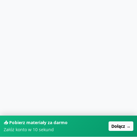
📥 Pobierz materiały za darmo
Dołącz →
Załóż konto w 10 sekund