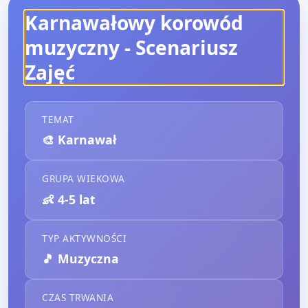
Karnawałowy korowód
muzyczny
- Scenariusz
Zajęć
TEMAT
🎨
Karnawał
GRUPA WIEKOWA
👶
4-5 lat
TYP AKTYWNOŚCI
🎵
Muzyczna
CZAS TRWANIA