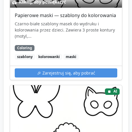
Kliknij, aby powiększyć
Papierowe maski — szablony do kolorowania
Czarno-białe szablony masek do wydruku i
kolorowania przez dzieci. Zawiera 3 proste kontury
(motyl,...
Coloring
szablony
kolorowanki
maski
🎉
Zarejestruj się, aby pobrać
AI