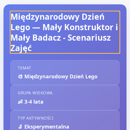
Międzynarodowy Dzień
Lego — Mały Konstruktor i
Mały Badacz
- Scenariusz
Zajęć
TEMAT
🎨
Międzynarodowy Dzień Lego
GRUPA WIEKOWA
👶
3-4 lata
TYP AKTYWNOŚCI
🔬
Eksperymentalna