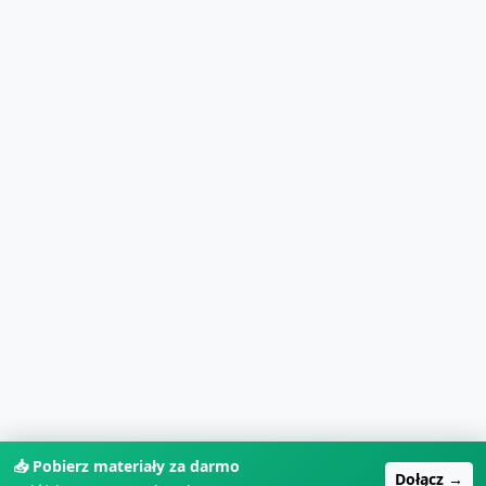
📥 Pobierz materiały za darmo
Dołącz →