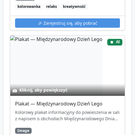
kolorowanka
relaks
kreatywność
🎉
Zarejestruj się, aby pobrać
AI
Kliknij, aby powiększyć
Plakat — Międzynarodowy Dzień Lego
Kolorowy plakat informacyjny do powieszenia w sali
z napisem o obchodach Międzynarodowego Dnia...
Image