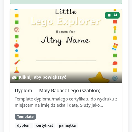
AI
Kliknij, aby powiększyć
Dyplom — Mały Badacz Lego (szablon)
Template dyplomu/małego certyfikatu do wydruku z
miejscem na imię dziecka i datę. Służy jako...
Template
dyplom
certyfikat
pamiątka