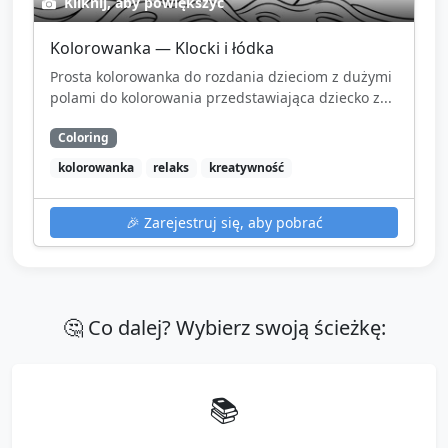
Kliknij, aby powiększyć
Kolorowanka — Klocki i łódka
Prosta kolorowanka do rozdania dzieciom z dużymi
polami do kolorowania przedstawiająca dziecko z...
Coloring
kolorowanka
relaks
kreatywność
🎉
Zarejestruj się, aby pobrać
🤔 Co dalej? Wybierz swoją ścieżkę:
📚