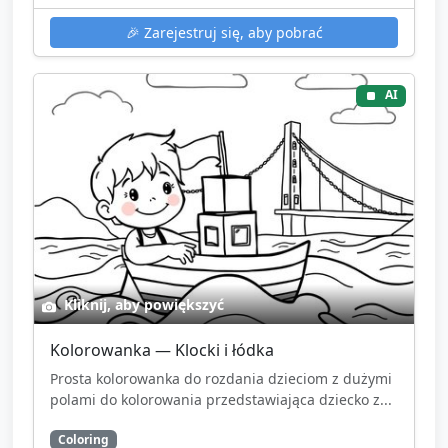
🎉
Zarejestruj się, aby pobrać
AI
Kliknij, aby powiększyć
Kolorowanka — Klocki i łódka
Prosta kolorowanka do rozdania dzieciom z dużymi
polami do kolorowania przedstawiająca dziecko z...
Coloring