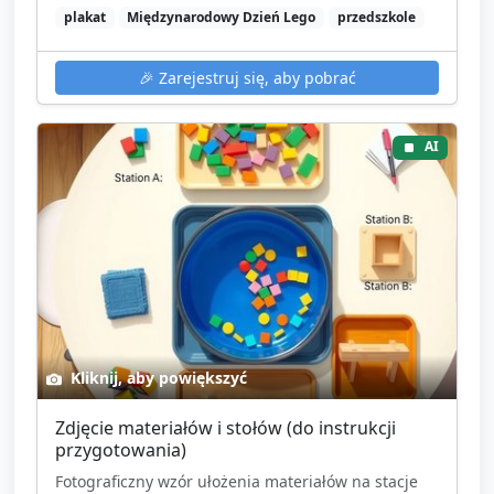
plakat
Międzynarodowy Dzień Lego
przedszkole
🎉
Zarejestruj się, aby pobrać
AI
Kliknij, aby powiększyć
Zdjęcie materiałów i stołów (do instrukcji
przygotowania)
Fotograficzny wzór ułożenia materiałów na stacje