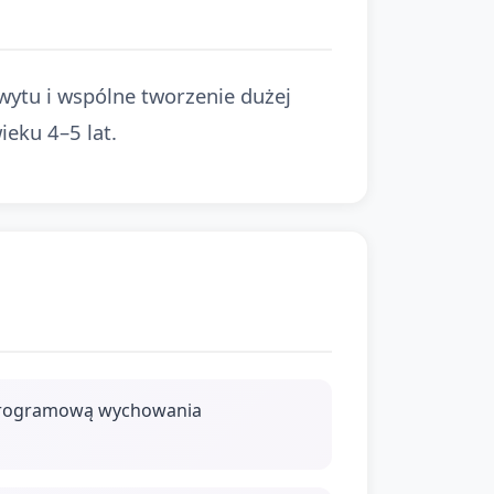
ytu i wspólne tworzenie dużej
ieku 4–5 lat.
ą programową wychowania