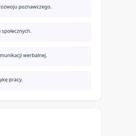
 rozwoju poznawczego.
 społecznych.
munikacji werbalnej.
ykę pracy.