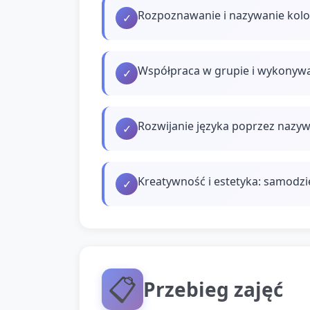
Rozpoznawanie i nazywanie kolo
✓
Współpraca w grupie i wykonywa
✓
Rozwijanie języka poprzez nazyw
✓
Kreatywność i estetyka: samodzi
✓
📋
Przebieg zajęć