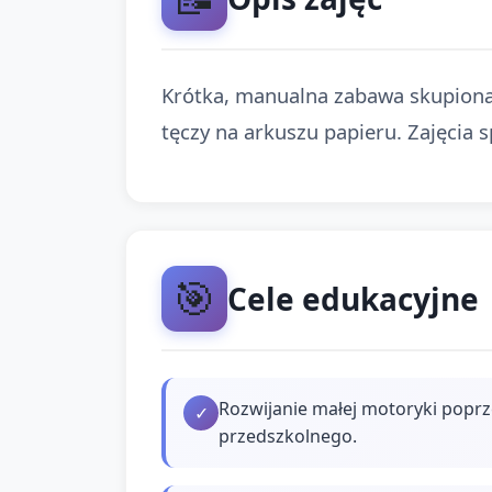
Krótka, manualna zabawa skupiona
tęczy na arkuszu papieru. Zajęcia s
🎯
Cele edukacyjne
Rozwijanie małej motoryki pop
✓
przedszkolnego.