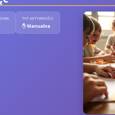
KOWA
TYP AKTYWNOŚCI
✋
Manualna