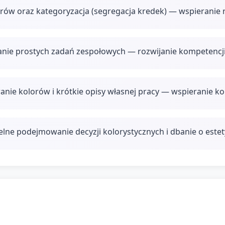
rów oraz kategoryzacja (segregacja kredek) — wspieranie
nie prostych zadań zespołowych — rozwijanie kompetencji
anie kolorów i krótkie opisy własnej pracy — wspieranie ko
elne podejmowanie decyzji kolorystycznych i dbanie o estet