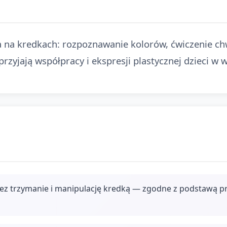
 na kredkach: rozpoznawanie kolorów, ćwiczenie chw
przyjają współpracy i ekspresji plastycznej dzieci w w
rzez trzymanie i manipulację kredką — zgodne z podstaw