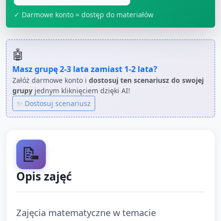
✓ Darmowe konto = dostęp do materiałów
🤖
Masz grupę
2-3 lata
zamiast
1-2 lata
?
Załóż darmowe konto i
dostosuj ten scenariusz do swojej
grupy
jednym kliknięciem dzięki AI!
✨ Dostosuj scenariusz
📝
Opis zajęć
Zajęcia matematyczne w temacie