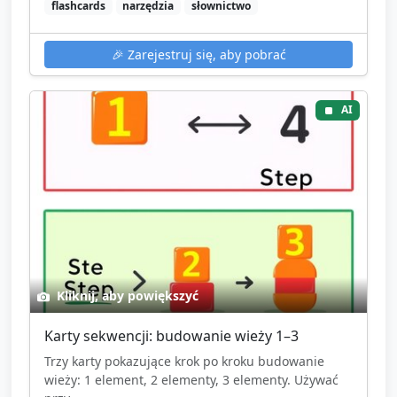
flashcards
narzędzia
słownictwo
🎉
Zarejestruj się, aby pobrać
AI
Kliknij, aby powiększyć
Karty sekwencji: budowanie wieży 1–3
Trzy karty pokazujące krok po kroku budowanie
wieży: 1 element, 2 elementy, 3 elementy. Używać