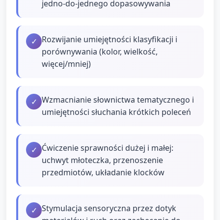
jedno‑do‑jednego dopasowywania
Rozwijanie umiejętności klasyfikacji i
✓
porównywania (kolor, wielkość,
więcej/mniej)
Wzmacnianie słownictwa tematycznego i
✓
umiejętności słuchania krótkich poleceń
Ćwiczenie sprawności dużej i małej:
✓
uchwyt młoteczka, przenoszenie
przedmiotów, układanie klocków
Stymulacja sensoryczna przez dotyk
✓