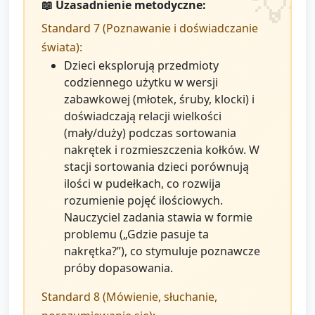
📖 Uzasadnienie metodyczne:
Standard 7 (Poznawanie i doświadczanie
świata):
Dzieci eksplorują przedmioty
codziennego użytku w wersji
zabawkowej (młotek, śruby, klocki) i
doświadczają relacji wielkości
(mały/duży) podczas sortowania
nakrętek i rozmieszczenia kołków. W
stacji sortowania dzieci porównują
ilości w pudełkach, co rozwija
rozumienie pojęć ilościowych.
Nauczyciel zadania stawia w formie
problemu („Gdzie pasuje ta
nakrętka?”), co stymuluje poznawcze
próby dopasowania.
Standard 8 (Mówienie, słuchanie,