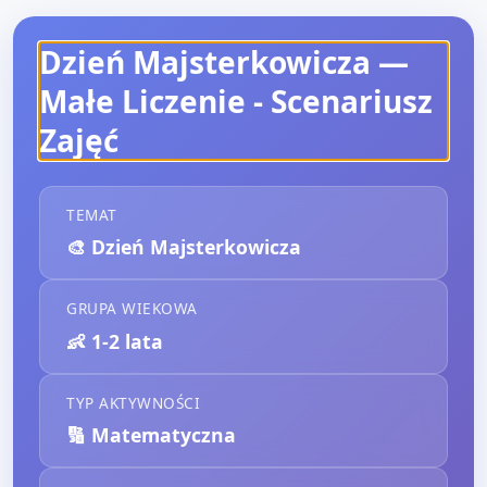
Dzień Majsterkowicza —
Małe Liczenie
- Scenariusz
Zajęć
TEMAT
🎨
Dzień Majsterkowicza
GRUPA WIEKOWA
👶
1-2 lata
TYP AKTYWNOŚCI
🔢
Matematyczna