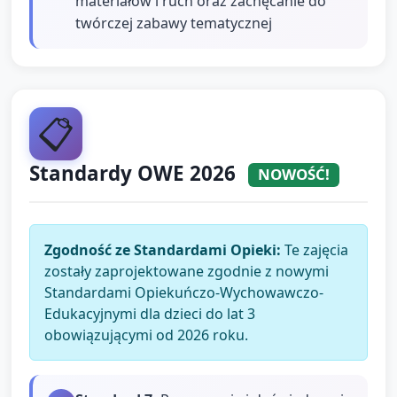
materiałów i ruch oraz zachęcanie do
twórczej zabawy tematycznej
📋
Standardy OWE 2026
NOWOŚĆ!
Zgodność ze Standardami Opieki:
Te zajęcia
zostały zaprojektowane zgodnie z nowymi
Standardami Opiekuńczo-Wychowawczo-
Edukacyjnymi dla dzieci do lat 3
obowiązującymi od 2026 roku.