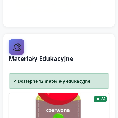
sprzątania – to wspiera dalszy rozwój
mowy i pojęć matematycznych.
🎨
Materiały Edukacyjne
✓ Dostępne
12
materiały edukacyjne
AI