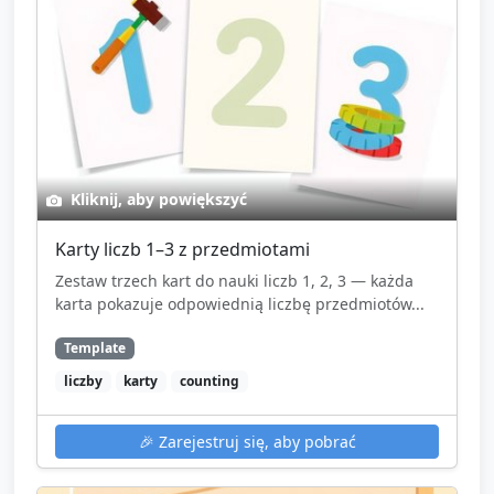
Kliknij, aby powiększyć
Karty liczb 1–3 z przedmiotami
Zestaw trzech kart do nauki liczb 1, 2, 3 — każda
karta pokazuje odpowiednią liczbę przedmiotów...
Template
liczby
karty
counting
🎉
Zarejestruj się, aby pobrać