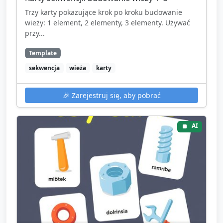
Trzy karty pokazujące krok po kroku budowanie
wieży: 1 element, 2 elementy, 3 elementy. Używać
przy...
Template
sekwencja
wieża
karty
🎉
Zarejestruj się, aby pobrać
AI