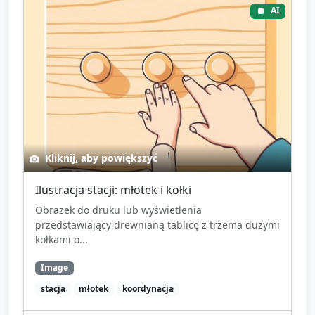
AI
Kliknij, aby powiększyć
Ilustracja stacji: młotek i kołki
Obrazek do druku lub wyświetlenia
przedstawiający drewnianą tablicę z trzema dużymi
kołkami o...
Image
stacja
młotek
koordynacja