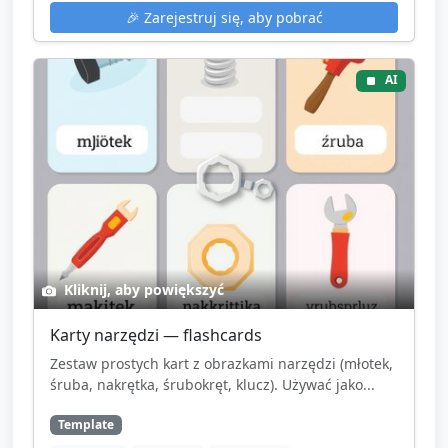
🎉
Zarejestruj się, aby pobrać
AI
Kliknij, aby powiększyć
Karty narzędzi — flashcards
Zestaw prostych kart z obrazkami narzędzi (młotek,
śruba, nakrętka, śrubokręt, klucz). Używać jako...
Template