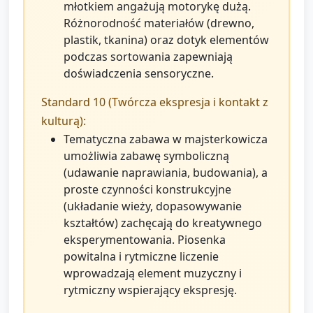
młotkiem angażują motorykę dużą.
Różnorodność materiałów (drewno,
plastik, tkanina) oraz dotyk elementów
podczas sortowania zapewniają
doświadczenia sensoryczne.
Standard 10 (Twórcza ekspresja i kontakt z
kulturą):
Tematyczna zabawa w majsterkowicza
umożliwia zabawę symboliczną
(udawanie naprawiania, budowania), a
proste czynności konstrukcyjne
(układanie wieży, dopasowywanie
kształtów) zachęcają do kreatywnego
eksperymentowania. Piosenka
powitalna i rytmiczne liczenie
wprowadzają element muzyczny i
rytmiczny wspierający ekspresję.