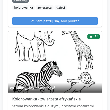
Coloring
kolorowanka
zwierzęta
dzieci
🎉
Zarejestruj się, aby pobrać
AI
Kliknij, aby powiększyć
Kolorowanka - zwierzęta afrykańskie
Strona kolorowanki z dużymi, prostymi konturami