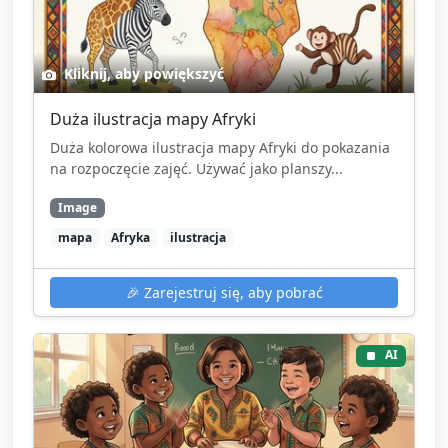
Kliknij, aby powiększyć
Duża ilustracja mapy Afryki
Duża kolorowa ilustracja mapy Afryki do pokazania
na rozpoczęcie zajęć. Używać jako planszy...
Image
mapa
Afryka
ilustracja
🎉
Zarejestruj się, aby pobrać
AI