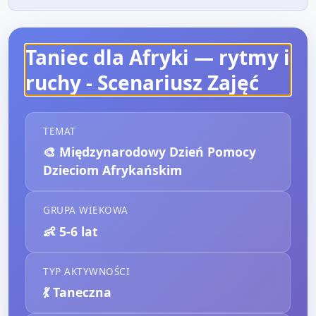
Taniec dla Afryki — rytmy i
ruchy
- Scenariusz Zajęć
TEMAT
🎨
Międzynarodowy Dzień Pomocy
Dzieciom Afrykańskim
GRUPA WIEKOWA
👶
5-6 lat
TYP AKTYWNOŚCI
💃
Taneczna