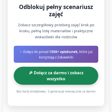
trąba; żyrafa — długie szyje, wyciąganie rąk
Odblokuj pełny scenariusz
w górę; zebra — szybkie krokusy boczne;
zajęć
małpa — skoki i zabawne skręty.
Każde zwierzę: opiekun wykonuje ruchy,
Zobacz szczegółowy przebieg zajęć krok po
dzieci powtarzają przez 30–40 sekund,
kroku, pełną listę materiałów i praktyczne
wskazówki dla rodziców
potem zmiana zwierzęcia.
Element zabawy: „Kto jest głośniejszy?” —
✨ Dołącz do ponad
1500+ opiekunek
, które już
dzieci wydają dźwięk zwierzęcia krótko po
korzystają z ZabawAIki
ruchu (można pominąć, jeśli grupa preferuje
ciszę).
🎉 Dołącz za darmo i zobacz
2.3 Prosta układanka taneczna (8 minut)
wszystko
Podział na strukturę 4-fragmentową (każdy
Bez karty kredytowej · 3 generacje miesięcznie za darmo
fragment 4 takty, powtarzany):
Fragment A (8 taktów): marsz w kole