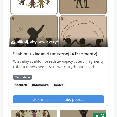
Kliknij, aby powiększyć
Szablon układanki tanecznej (4 fragmenty)
Wizualny szablon przedstawiający cztery fragmenty
układu tanecznego (A–D) w prostych obrazkach....
Template
szablon
układanka
taniec
🎉
Zarejestruj się, aby pobrać
AI