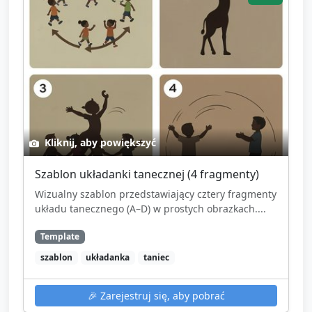
Kliknij, aby powiększyć
Szablon układanki tanecznej (4 fragmenty)
Wizualny szablon przedstawiający cztery fragmenty
układu tanecznego (A–D) w prostych obrazkach....
Template
szablon
układanka
taniec
🎉
Zarejestruj się, aby pobrać