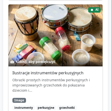
AI
Kliknij, aby powiększyć
Ilustracje instrumentów perkusyjnych
Obrazki prostych instrumentów perkusyjnych i
improwizowanych grzechotek do pokazania
dzieciom i...
Image
instrumenty
perkusyjne
grzechotki