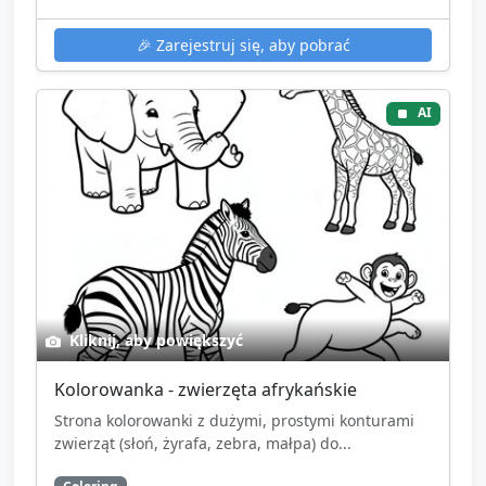
🎉
Zarejestruj się, aby pobrać
AI
Kliknij, aby powiększyć
Kolorowanka - zwierzęta afrykańskie
Strona kolorowanki z dużymi, prostymi konturami
zwierząt (słoń, żyrafa, zebra, małpa) do...