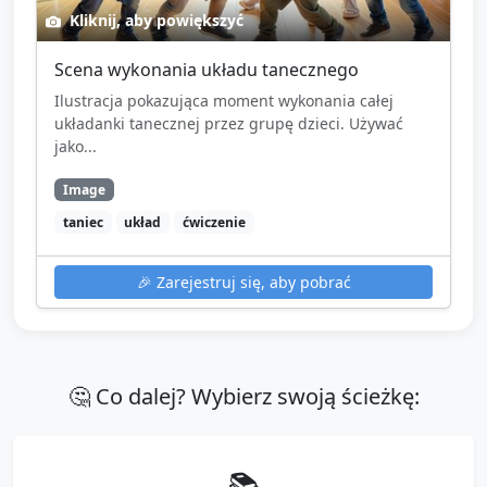
Kliknij, aby powiększyć
Scena wykonania układu tanecznego
Ilustracja pokazująca moment wykonania całej
układanki tanecznej przez grupę dzieci. Używać
jako...
Image
taniec
układ
ćwiczenie
🎉
Zarejestruj się, aby pobrać
🤔 Co dalej? Wybierz swoją ścieżkę:
📚