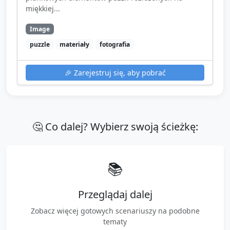
miękkiej...
Image
puzzle
materiały
fotografia
🎉
Zarejestruj się, aby pobrać
🤔 Co dalej? Wybierz swoją ścieżkę:
📚
Przeglądaj dalej
Zobacz więcej gotowych scenariuszy na podobne
tematy