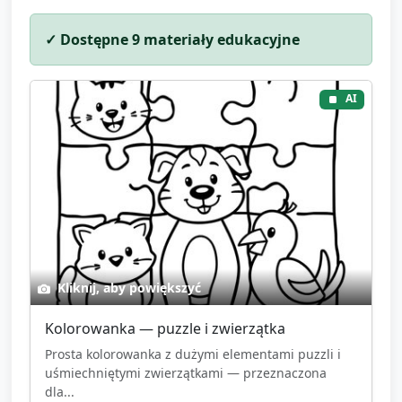
✓ Dostępne
9
materiały edukacyjne
AI
Kliknij, aby powiększyć
Kolorowanka — puzzle i zwierzątka
Prosta kolorowanka z dużymi elementami puzzli i
uśmiechniętymi zwierzątkami — przeznaczona
dla...