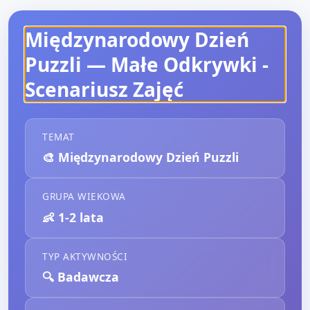
Międzynarodowy Dzień
Puzzli — Małe Odkrywki
-
Scenariusz Zajęć
TEMAT
🎨
Międzynarodowy Dzień Puzzli
GRUPA WIEKOWA
👶
1-2 lata
TYP AKTYWNOŚCI
🔍
Badawcza