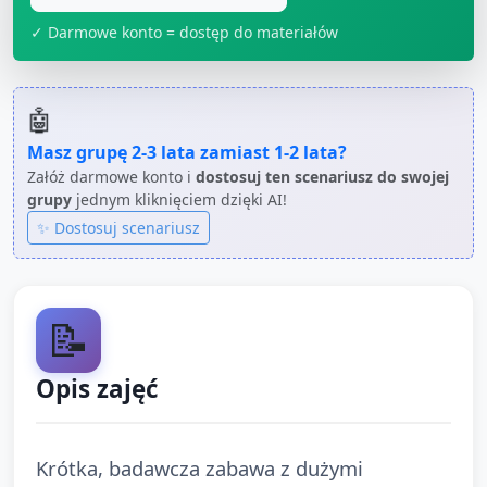
✓ Darmowe konto = dostęp do materiałów
🤖
Masz grupę
2-3 lata
zamiast
1-2 lata
?
Załóż darmowe konto i
dostosuj ten scenariusz do swojej
grupy
jednym kliknięciem dzięki AI!
✨ Dostosuj scenariusz
📝
Opis zajęć
Krótka, badawcza zabawa z dużymi