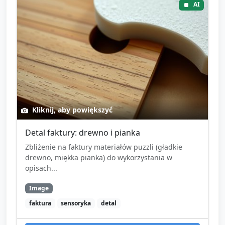
AI
Kliknij, aby powiększyć
Detal faktury: drewno i pianka
Zbliżenie na faktury materiałów puzzli (gładkie
drewno, miękka pianka) do wykorzystania w
opisach...
Image
faktura
sensoryka
detal