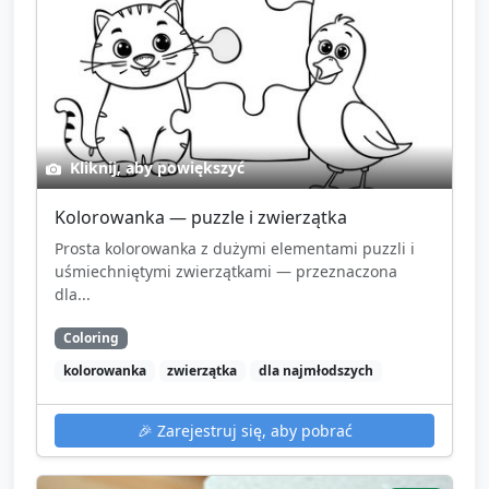
Kliknij, aby powiększyć
Kolorowanka — puzzle i zwierzątka
Prosta kolorowanka z dużymi elementami puzzli i
uśmiechniętymi zwierzątkami — przeznaczona
dla...
Coloring
kolorowanka
zwierzątka
dla najmłodszych
🎉
Zarejestruj się, aby pobrać