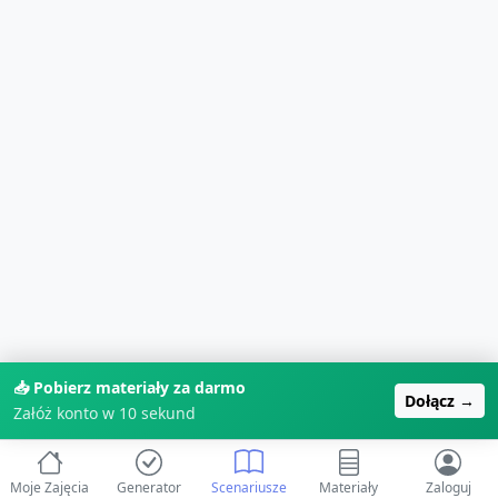
📥 Pobierz materiały za darmo
Dołącz →
Załóż konto w 10 sekund
Moje Zajęcia
Generator
Scenariusze
Materiały
Zaloguj