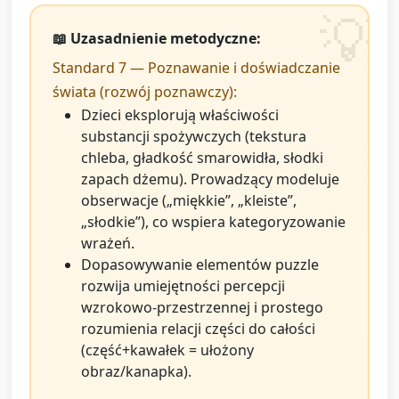
📖 Uzasadnienie metodyczne:
Standard 7 — Poznawanie i doświadczanie
świata (rozwój poznawczy):
Dzieci eksplorują właściwości
substancji spożywczych (tekstura
chleba, gładkość smarowidła, słodki
zapach dżemu). Prowadzący modeluje
obserwacje („miękkie”, „kleiste”,
„słodkie”), co wspiera kategoryzowanie
wrażeń.
Dopasowywanie elementów puzzle
rozwija umiejętności percepcji
wzrokowo-przestrzennej i prostego
rozumienia relacji części do całości
(część+kawałek = ułożony
obraz/kanapka).