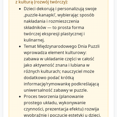
z kulturą (rozwój twórczy):
Dzieci dekorują i personalizują swoje
‚puzzle-kanapki’, wybierając sposób
nakładania i rozmieszczenia
składników — to prosta forma
twórczej ekspresji plastycznej i
kulinarnej.
Temat Międzynarodowego Dnia Puzzli
wprowadza element kulturowy:
zabawa w układanie części w całość
jako aktywność znana i lubiana w
różnych kulturach; nauczyciel może
dodatkowo podać krótką
informację/rymowankę podkreślającą
uniwersalność zabawy w puzzle.
Proces tworzenia (planowanie
prostego układu, wykonywanie
czynności, prezentacja efektu) rozwija
wyobraźnię i poczucie estetyki u dzieci.