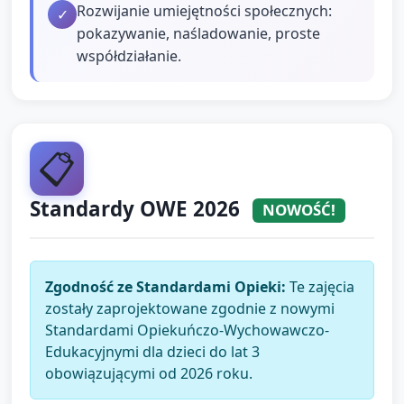
Rozwijanie umiejętności społecznych:
✓
pokazywanie, naśladowanie, proste
współdziałanie.
📋
Standardy OWE 2026
NOWOŚĆ!
Zgodność ze Standardami Opieki:
Te zajęcia
zostały zaprojektowane zgodnie z nowymi
Standardami Opiekuńczo-Wychowawczo-
Edukacyjnymi dla dzieci do lat 3
obowiązującymi od 2026 roku.