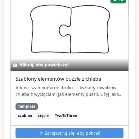
Kliknij, aby powiększyć
Szablony elementów puzzle z chleba
Arkusz szablonów do druku — kształty kawałków
chleba z wycięciami jak elementy puzzli. Użyj jako...
Template
szablon
cięcie
TwoToThree
🎉
Zarejestruj się, aby pobrać