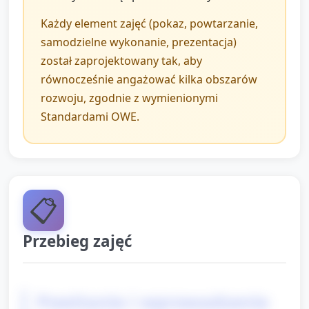
Każdy element zajęć (pokaz, powtarzanie,
samodzielne wykonanie, prezentacja)
został zaprojektowany tak, aby
równocześnie angażować kilka obszarów
rozwoju, zgodnie z wymienionymi
Standardami OWE.
📋
Przebieg zajęć
Powitanie i wprowadzenie