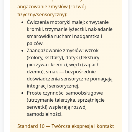
angażowanie zmysłów (rozwój
fizyczny/sensoryczny):
Ćwiczenia motoryki małej: chwytanie
kromki, trzymanie łyżeczki, nakładanie
smarowidła ruchami nadgarstka i
palców.
Zaangażowanie zmysłów: wzrok
(kolory, kształty), dotyk (tekstury
pieczywa i kremu), węch (zapach
dżemu), smak — bezpośrednie
doświadczenia sensoryczne pomagają
integracji sensorycznej.
Proste czynności samoobsługowe
(utrzymanie talerzyka, sprzątnięcie
serwetki) wspierają rozwój
samodzielności.
Standard 10 — Twórcza ekspresja i kontakt