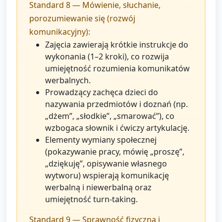
Standard 8 — Mówienie, słuchanie,
porozumiewanie się (rozwój
komunikacyjny):
Zajęcia zawierają krótkie instrukcje do
wykonania (1–2 kroki), co rozwija
umiejętność rozumienia komunikatów
werbalnych.
Prowadzący zachęca dzieci do
nazywania przedmiotów i doznań (np.
„dżem”, „słodkie”, „smarować”), co
wzbogaca słownik i ćwiczy artykulację.
Elementy wymiany społecznej
(pokazywanie pracy, mówię „proszę”,
„dziękuję”, opisywanie własnego
wytworu) wspierają komunikację
werbalną i niewerbalną oraz
umiejętność turn-taking.
Standard 9 — Sprawność fizyczna i