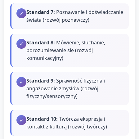
Standard
7
:
Poznawanie i doświadczanie
✓
świata (rozwój poznawczy)
Standard
8
:
Mówienie, słuchanie,
✓
porozumiewanie się (rozwój
komunikacyjny)
Standard
9
:
Sprawność fizyczna i
✓
angażowanie zmysłów (rozwój
fizyczny/sensoryczny)
Standard
10
:
Twórcza ekspresja i
✓
kontakt z kulturą (rozwój twórczy)