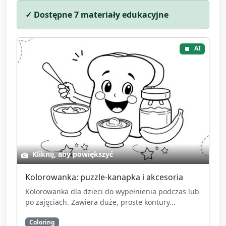
✓ Dostępne
7
materiały edukacyjne
AI
Kliknij, aby powiększyć
Kolorowanka: puzzle-kanapka i akcesoria
Kolorowanka dla dzieci do wypełnienia podczas lub
po zajęciach. Zawiera duże, proste kontury...
Coloring