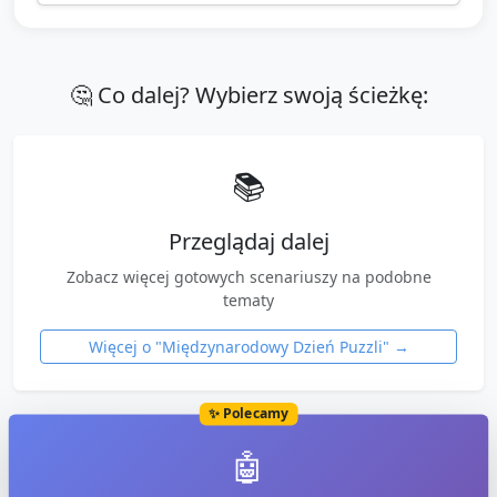
🤔 Co dalej? Wybierz swoją ścieżkę:
📚
Przeglądaj dalej
Zobacz więcej gotowych scenariuszy na podobne
tematy
Więcej o "
Międzynarodowy Dzień Puzzli
" →
✨ Polecamy
🤖