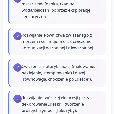
materiałów (gąbka, tkanina,
woda/cellofan) poprzez eksplorację
sensoryczną.
Rozwijanie słownictwa związanego z
✓
morzem i surfingiem oraz ćwiczenie
komunikacji werbalnej i niewerbalnej.
Ćwiczenie motoryki małej (malowanie,
✓
naklejanie, stemplowanie) i dużej
(równowaga, chodzenie po „desce”).
Rozwijanie twórczej ekspresji przez
✓
dekorowanie „deski” i tworzenie
prostych symboli (fale, ryby).