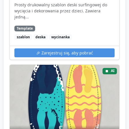
Prosty drukowalny szablon deski surfingowej do
wycięcia i dekorowania przez dzieci. Zawiera
jedną...
Template
szablon
deska
wycinanka
🎉
Zarejestruj się, aby pobrać
AI