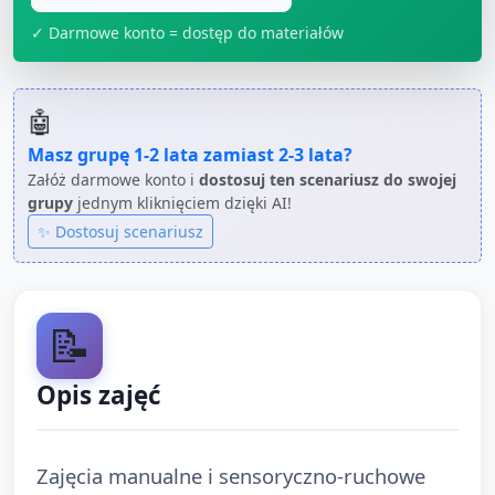
✓ Darmowe konto = dostęp do materiałów
🤖
Masz grupę
1-2 lata
zamiast
2-3 lata
?
Załóż darmowe konto i
dostosuj ten scenariusz do swojej
grupy
jednym kliknięciem dzięki AI!
✨ Dostosuj scenariusz
📝
Opis zajęć
Zajęcia manualne i sensoryczno-ruchowe