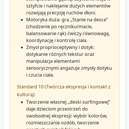
sztyfcie i naklejanie dużych elementów
rozwijają precyzję ruchów dłoni.
Motoryka duża: gra „Stanie na desce”
(chodzenie po ręczniku/macie,
balansowanie rąk) ćwiczy równowagę,
koordynację i kontrolę ciała.
Zmysł proprioceptywny i dotyk:
dotykanie różnych tekstur oraz
manipulacja elementami
sensorycznymi angażuje zmysły dotyku
i czucia ciała.
Standard 10 (Twórcza ekspresja i kontakt z
kulturą):
Tworzenie własnej „deski surfingowej”
daje dzieciom przestrzeń do
swobodnej ekspresji: wybór kolorów,
rozmieszczanie ozdób, tworzenie