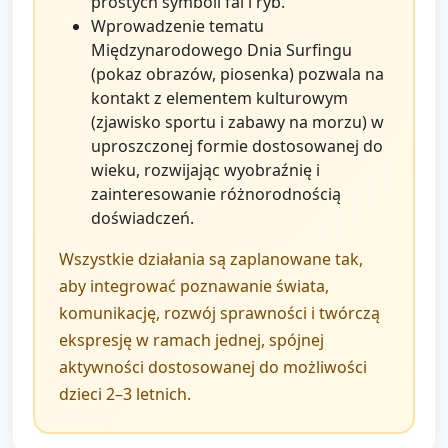
prostych symboli fal i ryb.
Wprowadzenie tematu
Międzynarodowego Dnia Surfingu
(pokaz obrazów, piosenka) pozwala na
kontakt z elementem kulturowym
(zjawisko sportu i zabawy na morzu) w
uproszczonej formie dostosowanej do
wieku, rozwijając wyobraźnię i
zainteresowanie różnorodnością
doświadczeń.
Wszystkie działania są zaplanowane tak,
aby integrować poznawanie świata,
komunikację, rozwój sprawności i twórczą
ekspresję w ramach jednej, spójnej
aktywności dostosowanej do możliwości
dzieci 2–3 letnich.