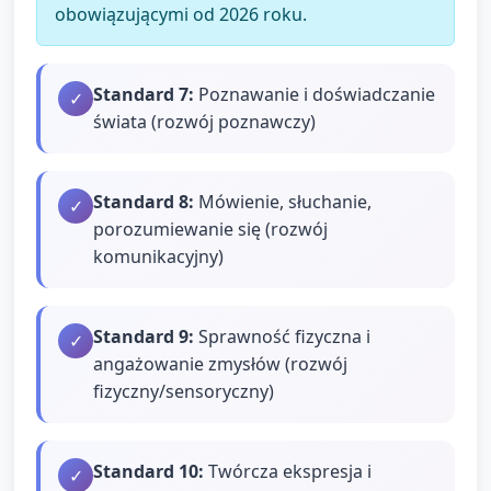
obowiązującymi od 2026 roku.
Standard
7
:
Poznawanie i doświadczanie
✓
świata (rozwój poznawczy)
Standard
8
:
Mówienie, słuchanie,
✓
porozumiewanie się (rozwój
komunikacyjny)
Standard
9
:
Sprawność fizyczna i
✓
angażowanie zmysłów (rozwój
fizyczny/sensoryczny)
Standard
10
:
Twórcza ekspresja i
✓