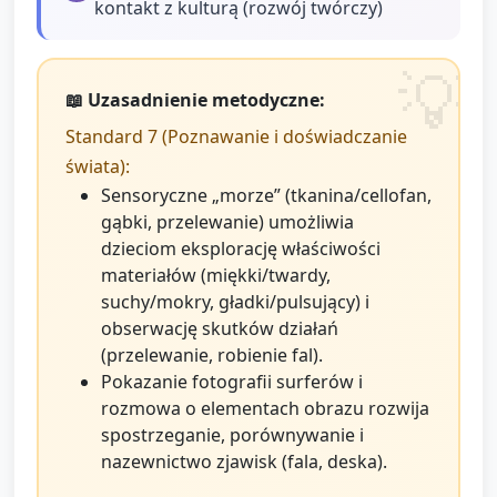
kontakt z kulturą (rozwój twórczy)
📖 Uzasadnienie metodyczne:
Standard 7 (Poznawanie i doświadczanie
świata):
Sensoryczne „morze” (tkanina/cellofan,
gąbki, przelewanie) umożliwia
dzieciom eksplorację właściwości
materiałów (miękki/twardy,
suchy/mokry, gładki/pulsujący) i
obserwację skutków działań
(przelewanie, robienie fal).
Pokazanie fotografii surferów i
rozmowa o elementach obrazu rozwija
spostrzeganie, porównywanie i
nazewnictwo zjawisk (fala, deska).