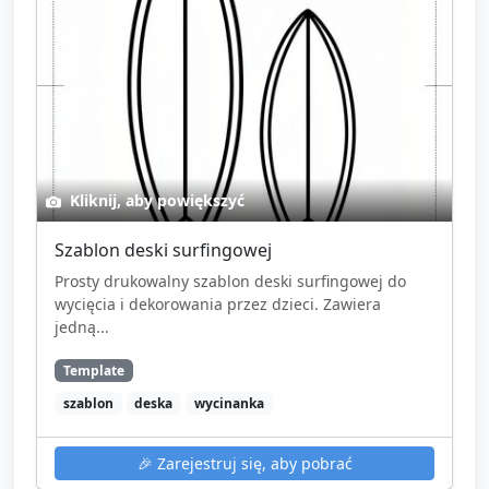
Kliknij, aby powiększyć
Szablon deski surfingowej
Prosty drukowalny szablon deski surfingowej do
wycięcia i dekorowania przez dzieci. Zawiera
jedną...
Template
szablon
deska
wycinanka
🎉
Zarejestruj się, aby pobrać