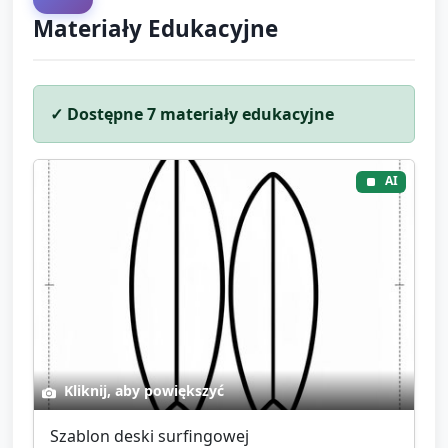
Materiały Edukacyjne
✓ Dostępne
7
materiały edukacyjne
AI
Kliknij, aby powiększyć
Szablon deski surfingowej