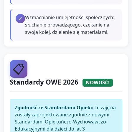
Wzmacnianie umiejętności społecznych:
✓
słuchanie prowadzącego, czekanie na
swoją kolej, dzielenie się materiałami.
📋
Standardy OWE 2026
NOWOŚĆ!
Zgodność ze Standardami Opieki:
Te zajęcia
zostały zaprojektowane zgodnie z nowymi
Standardami Opiekuńczo-Wychowawczo-
Edukacyjnymi dla dzieci do lat 3