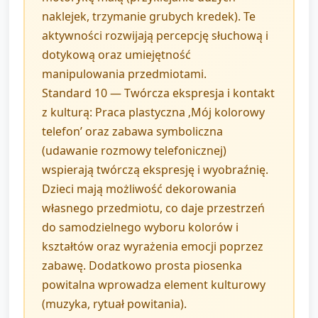
naklejek, trzymanie grubych kredek). Te
aktywności rozwijają percepcję słuchową i
dotykową oraz umiejętność
manipulowania przedmiotami.
Standard 10 — Twórcza ekspresja i kontakt
z kulturą: Praca plastyczna ‚Mój kolorowy
telefon’ oraz zabawa symboliczna
(udawanie rozmowy telefonicznej)
wspierają twórczą ekspresję i wyobraźnię.
Dzieci mają możliwość dekorowania
własnego przedmiotu, co daje przestrzeń
do samodzielnego wyboru kolorów i
kształtów oraz wyrażenia emocji poprzez
zabawę. Dodatkowo prosta piosenka
powitalna wprowadza element kulturowy
(muzyka, rytuał powitania).