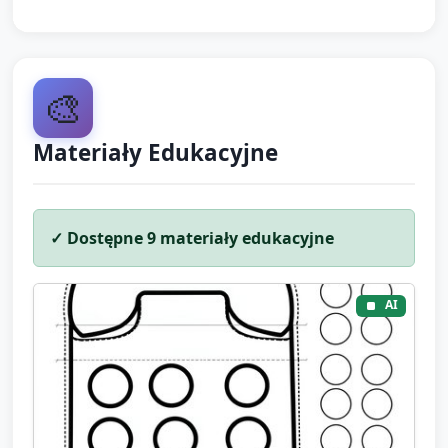
🎨
Materiały Edukacyjne
✓ Dostępne
9
materiały edukacyjne
AI