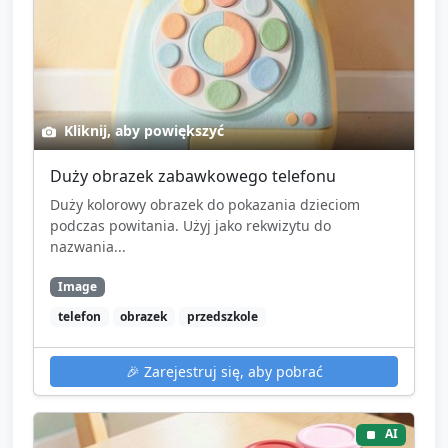
Kliknij, aby powiększyć
Duży obrazek zabawkowego telefonu
Duży kolorowy obrazek do pokazania dzieciom
podczas powitania. Użyj jako rekwizytu do
nazwania...
Image
telefon
obrazek
przedszkole
🎉
Zarejestruj się, aby pobrać
AI