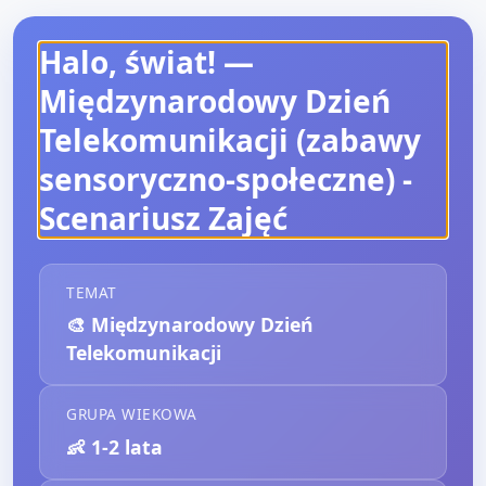
Halo, świat! —
Międzynarodowy Dzień
Telekomunikacji (zabawy
sensoryczno-społeczne)
-
Scenariusz Zajęć
TEMAT
🎨
Międzynarodowy Dzień
Telekomunikacji
GRUPA WIEKOWA
👶
1-2 lata