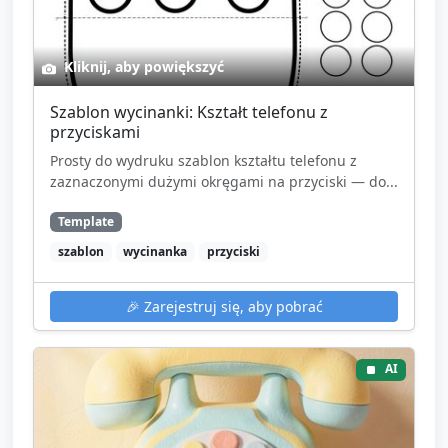
Kliknij, aby powiększyć
Szablon wycinanki: Kształt telefonu z
przyciskami
Prosty do wydruku szablon kształtu telefonu z
zaznaczonymi dużymi okręgami na przyciski — do...
Template
szablon
wycinanka
przyciski
🎉
Zarejestruj się, aby pobrać
AI