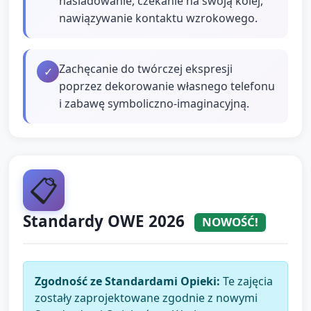
naśladowanie, czekanie na swoją kolej,
nawiązywanie kontaktu wzrokowego.
Zachęcanie do twórczej ekspresji
✓
poprzez dekorowanie własnego telefonu
i zabawę symboliczno-imaginacyjną.
📋
Standardy OWE 2026
NOWOŚĆ!
Zgodność ze Standardami Opieki:
Te zajęcia
zostały zaprojektowane zgodnie z nowymi