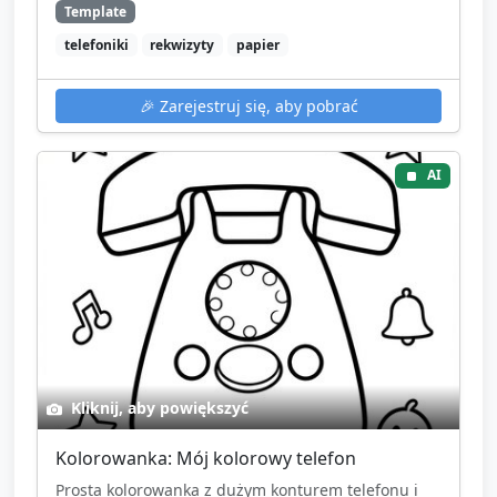
Template
telefoniki
rekwizyty
papier
🎉
Zarejestruj się, aby pobrać
AI
Kliknij, aby powiększyć
Kolorowanka: Mój kolorowy telefon
Prosta kolorowanka z dużym konturem telefonu i