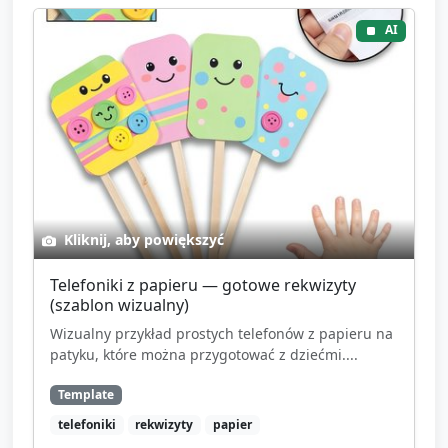
AI
Kliknij, aby powiększyć
Telefoniki z papieru — gotowe rekwizyty
(szablon wizualny)
Wizualny przykład prostych telefonów z papieru na
patyku, które można przygotować z dziećmi....
Template
telefoniki
rekwizyty
papier