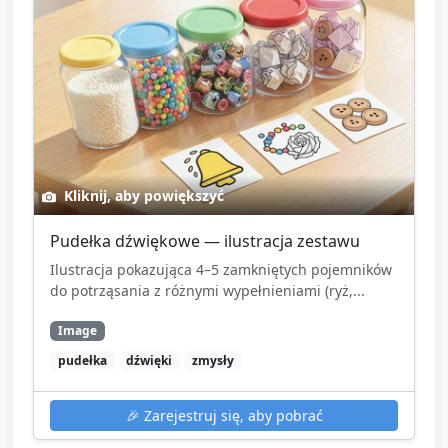
Kliknij, aby powiększyć
Pudełka dźwiękowe — ilustracja zestawu
Ilustracja pokazująca 4–5 zamkniętych pojemników
do potrząsania z różnymi wypełnieniami (ryż,...
Image
pudełka
dźwięki
zmysły
🎉
Zarejestruj się, aby pobrać