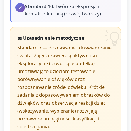
Standard
10
:
Twórcza ekspresja i
✓
kontakt z kulturą (rozwój twórczy)
📖 Uzasadnienie metodyczne:
Standard 7 — Poznawanie i doświadczanie
świata: Zajęcia zawierają aktywności
eksploracyjne (dzwoniące pudełka)
umożliwiające dzieciom testowanie i
porównywanie dźwięków oraz
rozpoznawanie źródeł dźwięku. Krótkie
zadania z dopasowywaniem obrazków do
dźwięków oraz obserwacja reakcji dzieci
(wskazywanie, wybieranie) rozwijają
poznawcze umiejętności klasyfikacji i
spostrzegania.