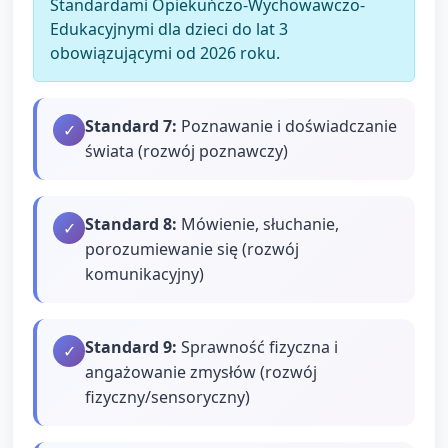
Standardami Opiekuńczo-Wychowawczo-
Edukacyjnymi dla dzieci do lat 3
obowiązującymi od 2026 roku.
Standard
7
:
Poznawanie i doświadczanie
✓
świata (rozwój poznawczy)
Standard
8
:
Mówienie, słuchanie,
✓
porozumiewanie się (rozwój
komunikacyjny)
Standard
9
:
Sprawność fizyczna i
✓
angażowanie zmysłów (rozwój
fizyczny/sensoryczny)