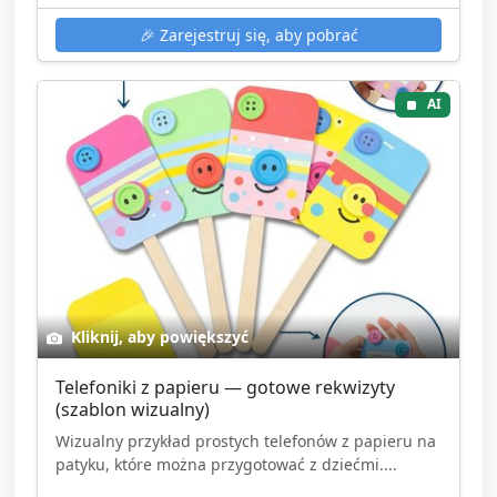
🎉
Zarejestruj się, aby pobrać
AI
Kliknij, aby powiększyć
Telefoniki z papieru — gotowe rekwizyty
(szablon wizualny)
Wizualny przykład prostych telefonów z papieru na
patyku, które można przygotować z dziećmi....