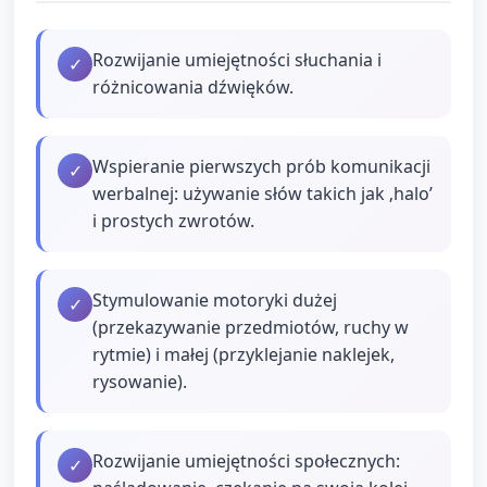
Rozwijanie umiejętności słuchania i
✓
różnicowania dźwięków.
Wspieranie pierwszych prób komunikacji
✓
werbalnej: używanie słów takich jak ‚halo’
i prostych zwrotów.
Stymulowanie motoryki dużej
✓
(przekazywanie przedmiotów, ruchy w
rytmie) i małej (przyklejanie naklejek,
rysowanie).
Rozwijanie umiejętności społecznych:
✓