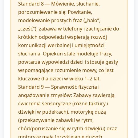
Standard 8 — Mówienie, słuchanie,
porozumiewanie się: Powitanie,
modelowanie prostych fraz („halo”,
„cześć”), zabawa w telefony i zachęcanie do
krótkich odpowiedzi wspierają rozwój
komunikacji werbalnej i umiejętności
słuchania. Opiekun stale modeluje frazy,
powtarza wypowiedzi dzieci i stosuje gesty
wspomagające rozumienie mowy, co jest
kluczowe dla dzieci w wieku 1–2 lat.
Standard 9 — Sprawność fizyczna i
angażowanie zmysłów: Zabawy zawierają
ćwiczenia sensoryczne (różne faktury i
dźwięki w pudełkach), motorykę dużą
(przekazywanie zabawki w rytm,
chód/poruszanie się w rytm dźwięku) oraz
motorykę małą (przyklejanie dużych