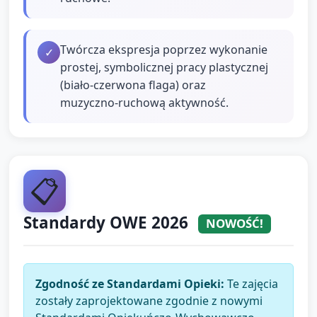
Twórcza ekspresja poprzez wykonanie
✓
prostej, symbolicznej pracy plastycznej
(biało‑czerwona flaga) oraz
muzyczno‑ruchową aktywność.
📋
Standardy OWE 2026
NOWOŚĆ!
Zgodność ze Standardami Opieki:
Te zajęcia
zostały zaprojektowane zgodnie z nowymi