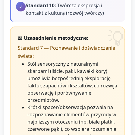
Standard
10
:
Twórcza ekspresja i
✓
kontakt z kulturą (rozwój twórczy)
📖 Uzasadnienie metodyczne:
Standard 7 — Poznawanie i doświadczanie
świata:
Stół sensoryczny z naturalnymi
skarbami (liście, pąki, kawałki kory)
umożliwia bezpośrednią eksplorację
faktur, zapachów i kształtów, co rozwija
obserwację i porównywanie
przedmiotów.
Krótki spacer/obserwacja pozwala na
rozpoznawanie elementów przyrody w
najbliższym otoczeniu (np. białe płatki,
czerwone pąki), co wspiera rozumienie