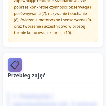
zapewniając realizację Standardów OWE
poprzez konkretne czynności: obserwacja i
porównywanie (7), nazywanie i słuchanie
(8), ćwiczenia motoryczne i sensoryczne (9)
oraz tworzenie i uczestnictwo w prostej
formie kulturowej ekspresji (10).
📋
Przebieg zajęć
1. Powitanie i
wprowadzenie (ok. 5 minut)