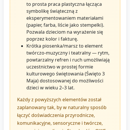
to prosta praca plastyczna łącząca
symbolikę świąteczną z
eksperymentowaniem materiałami
(papier, farba, liście jako stempelki).
Pozwala dzieciom na wyrażenie się
poprzez kolor i fakturę.
Krótka piosenka/marsz to element
twórczo‑muzyczny i teatralny — rytm,
powtarzalny refren i ruch umożliwiają
uczestnictwo w prostej formie
kulturowego świętowania (Święto 3
Maja) dostosowanej do możliwości
dzieci w wieku 2–3 lat.
Każdy z powyższych elementów został
zaplanowany tak, by w naturalny sposób
łączyć doświadczenia przyrodnicze,
komunikacyjne, sensoryczne i twórcze,