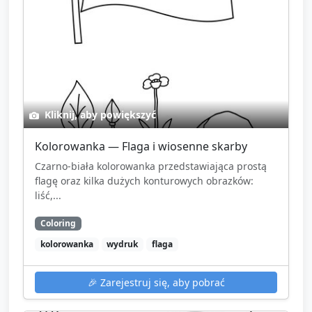
Kliknij, aby powiększyć
Kolorowanka — Flaga i wiosenne skarby
Czarno-biała kolorowanka przedstawiająca prostą
flagę oraz kilka dużych konturowych obrazków:
liść,...
Coloring
kolorowanka
wydruk
flaga
🎉
Zarejestruj się, aby pobrać