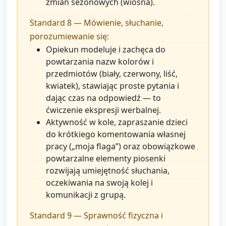
zmian sezonowych (wiosna).
Standard 8 — Mówienie, słuchanie,
porozumiewanie się:
Opiekun modeluje i zachęca do
powtarzania nazw kolorów i
przedmiotów (biały, czerwony, liść,
kwiatek), stawiając proste pytania i
dając czas na odpowiedź — to
ćwiczenie ekspresji werbalnej.
Aktywność w kole, zapraszanie dzieci
do krótkiego komentowania własnej
pracy („moja flaga”) oraz obowiązkowe
powtarzalne elementy piosenki
rozwijają umiejętność słuchania,
oczekiwania na swoją kolej i
komunikacji z grupą.
Standard 9 — Sprawność fizyczna i