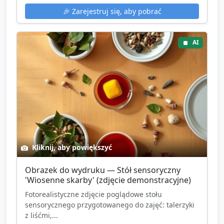
🎉
Zarejestruj się, aby pobrać
AI
Kliknij, aby powiększyć
Obrazek do wydruku — Stół sensoryczny
'Wiosenne skarby' (zdjęcie demonstracyjne)
Fotorealistyczne zdjęcie poglądowe stołu
sensorycznego przygotowanego do zajęć: talerzyki
z liśćmi,...