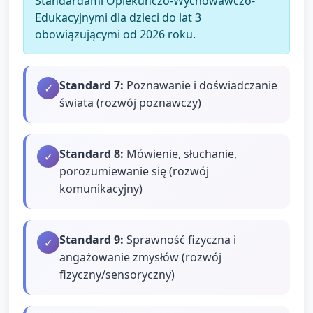
Standardami Opiekuńczo-Wychowawczo-
Edukacyjnymi dla dzieci do lat 3
obowiązującymi od 2026 roku.
Standard
7
:
Poznawanie i doświadczanie
✓
świata (rozwój poznawczy)
Standard
8
:
Mówienie, słuchanie,
✓
porozumiewanie się (rozwój
komunikacyjny)
Standard
9
:
Sprawność fizyczna i
✓
angażowanie zmysłów (rozwój
fizyczny/sensoryczny)