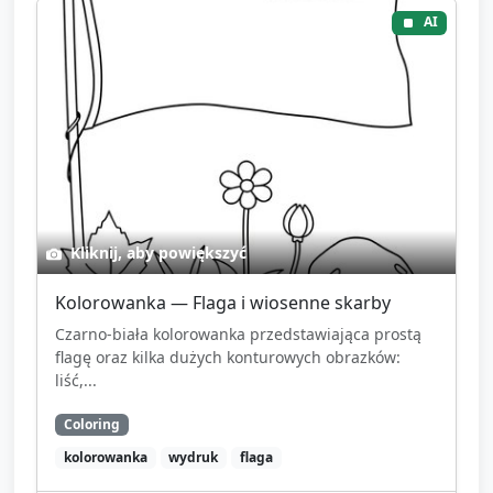
AI
Kliknij, aby powiększyć
Kolorowanka — Flaga i wiosenne skarby
Czarno-biała kolorowanka przedstawiająca prostą
flagę oraz kilka dużych konturowych obrazków:
liść,...
Coloring
kolorowanka
wydruk
flaga