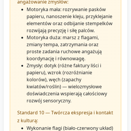
angażowanie zmysłów:
Motoryka mała: rozrywanie pasków
papieru, nanoszenie kleju, przyklejanie
elementów oraz odbijanie stempelków
rozwijają precyzję i siłę palców.
Motoryka duża: marsz z flagami,
zmiany tempa, zatrzymania oraz
proste zadania ruchowe angażują
koordynację i równowagę.
Zmysły: dotyk (różne faktury liści i
papieru), wzrok (rozróżnianie
kolorów), węch (zapachy
kwiatów/roślin) — wielozmysłowe
doświadczenia wspierają całościowy
rozwój sensoryczny.
Standard 10 — Twórcza ekspresja i kontakt
z kulturą:
Wykonanie flagi (biało‑czerwony układ)