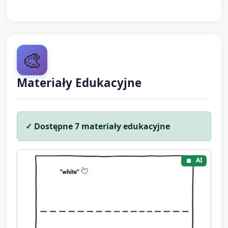
🎨
Materiały Edukacyjne
✓ Dostępne
7
materiały edukacyjne
AI