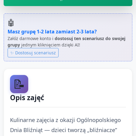
🤖
Masz grupę
1-2 lata
zamiast
2-3 lata
?
Załóż darmowe konto i
dostosuj ten scenariusz do swojej
grupy
jednym kliknięciem dzięki AI!
✨ Dostosuj scenariusz
📝
Opis zajęć
Kulinarne zajęcia z okazji Ogólnopolskiego
Dnia Bliźniąt — dzieci tworzą „bliźniacze”