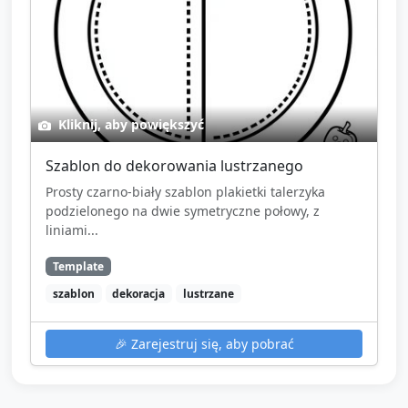
Kliknij, aby powiększyć
Szablon do dekorowania lustrzanego
Prosty czarno-biały szablon plakietki talerzyka
podzielonego na dwie symetryczne połowy, z
liniami...
Template
szablon
dekoracja
lustrzane
🎉
Zarejestruj się, aby pobrać