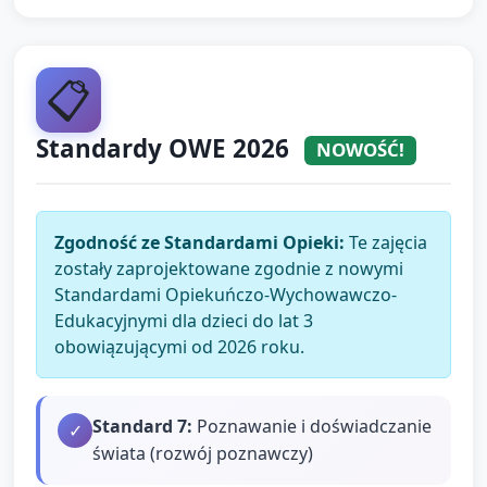
📋
Standardy OWE 2026
NOWOŚĆ!
Zgodność ze Standardami Opieki:
Te zajęcia
zostały zaprojektowane zgodnie z nowymi
Standardami Opiekuńczo-Wychowawczo-
Edukacyjnymi dla dzieci do lat 3
obowiązującymi od 2026 roku.
Standard
7
:
Poznawanie i doświadczanie
✓
świata (rozwój poznawczy)