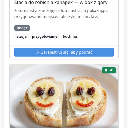
Stacja do robienia kanapek — widok z góry
Fotorealistyczne zdjęcie lub ilustracja pokazująca
przygotowane miejsce: talerzyki, miseczki z...
Image
stacja
przygotowanie
kuchnia
🎉
Zarejestruj się, aby pobrać
AI