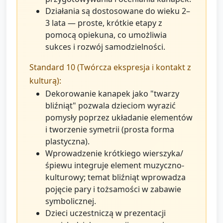
Działania są dostosowane do wieku 2–
3 lata — proste, krótkie etapy z
pomocą opiekuna, co umożliwia
sukces i rozwój samodzielności.
Standard 10 (Twórcza ekspresja i kontakt z
kulturą):
Dekorowanie kanapek jako "twarzy
bliźniąt" pozwala dzieciom wyrazić
pomysły poprzez układanie elementów
i tworzenie symetrii (prosta forma
plastyczna).
Wprowadzenie krótkiego wierszyka/
śpiewu integruje element muzyczno-
kulturowy; temat bliźniąt wprowadza
pojęcie pary i tożsamości w zabawie
symbolicznej.
Dzieci uczestniczą w prezentacji