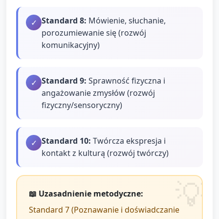
Standard
8
:
Mówienie, słuchanie,
✓
porozumiewanie się (rozwój
komunikacyjny)
Standard
9
:
Sprawność fizyczna i
✓
angażowanie zmysłów (rozwój
fizyczny/sensoryczny)
Standard
10
:
Twórcza ekspresja i
✓
kontakt z kulturą (rozwój twórczy)
📖 Uzasadnienie metodyczne:
Standard 7 (Poznawanie i doświadczanie