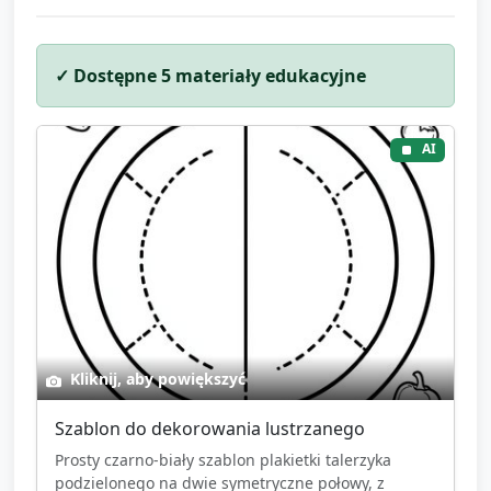
✓ Dostępne
5
materiały edukacyjne
AI
Kliknij, aby powiększyć
Szablon do dekorowania lustrzanego
Prosty czarno-biały szablon plakietki talerzyka
podzielonego na dwie symetryczne połowy, z