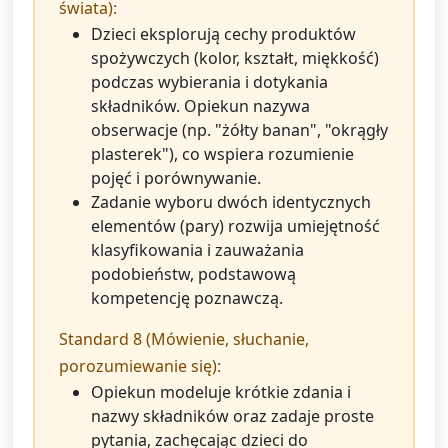
świata):
Dzieci eksplorują cechy produktów
spożywczych (kolor, kształt, miękkość)
podczas wybierania i dotykania
składników. Opiekun nazywa
obserwacje (np. "żółty banan", "okrągły
plasterek"), co wspiera rozumienie
pojęć i porównywanie.
Zadanie wyboru dwóch identycznych
elementów (pary) rozwija umiejętność
klasyfikowania i zauważania
podobieństw, podstawową
kompetencję poznawczą.
Standard 8 (Mówienie, słuchanie,
porozumiewanie się):
Opiekun modeluje krótkie zdania i
nazwy składników oraz zadaje proste
pytania, zachęcając dzieci do