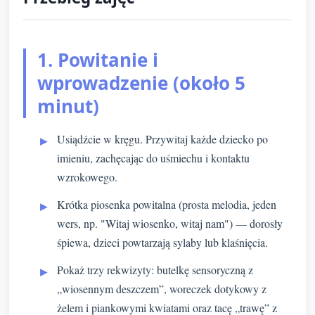
1. Powitanie i
wprowadzenie (około 5
minut)
Usiądźcie w kręgu. Przywitaj każde dziecko po
imieniu, zachęcając do uśmiechu i kontaktu
wzrokowego.
Krótka piosenka powitalna (prosta melodia, jeden
wers, np. "Witaj wiosenko, witaj nam") — dorosły
śpiewa, dzieci powtarzają sylaby lub klaśnięcia.
Pokaż trzy rekwizyty: butelkę sensoryczną z
„wiosennym deszczem”, woreczek dotykowy z
żelem i piankowymi kwiatami oraz tacę „trawę” z