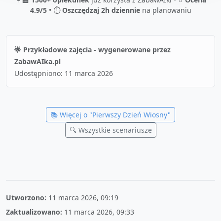
4.9/5
• ⏱️
Oszczędzaj 2h dziennie
na planowaniu
🌟 Przykładowe zajęcia - wygenerowane przez
ZabawAIka.pl
Udostępniono:
11 marca 2026
📚 Więcej o "
Pierwszy Dzień Wiosny
"
🔍 Wszystkie scenariusze
Utworzono:
11 marca 2026, 09:19
Zaktualizowano:
11 marca 2026, 09:33