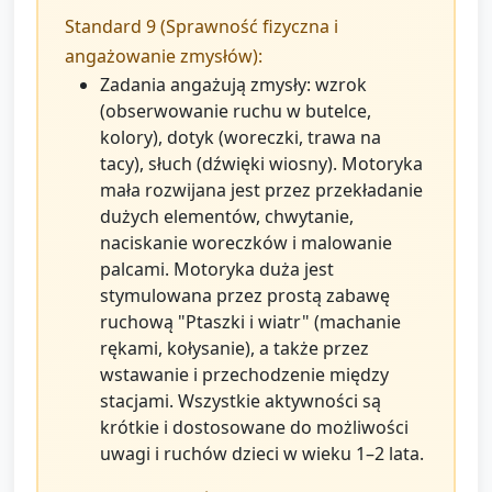
Standard 9 (Sprawność fizyczna i
angażowanie zmysłów):
Zadania angażują zmysły: wzrok
(obserwowanie ruchu w butelce,
kolory), dotyk (woreczki, trawa na
tacy), słuch (dźwięki wiosny). Motoryka
mała rozwijana jest przez przekładanie
dużych elementów, chwytanie,
naciskanie woreczków i malowanie
palcami. Motoryka duża jest
stymulowana przez prostą zabawę
ruchową "Ptaszki i wiatr" (machanie
rękami, kołysanie), a także przez
wstawanie i przechodzenie między
stacjami. Wszystkie aktywności są
krótkie i dostosowane do możliwości
uwagi i ruchów dzieci w wieku 1–2 lata.