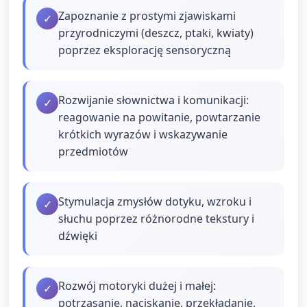
Zapoznanie z prostymi zjawiskami
✓
przyrodniczymi (deszcz, ptaki, kwiaty)
poprzez eksplorację sensoryczną
Rozwijanie słownictwa i komunikacji:
✓
reagowanie na powitanie, powtarzanie
krótkich wyrazów i wskazywanie
przedmiotów
Stymulacja zmysłów dotyku, wzroku i
✓
słuchu poprzez różnorodne tekstury i
dźwięki
Rozwój motoryki dużej i małej:
✓
potrząsanie, naciskanie, przekładanie,