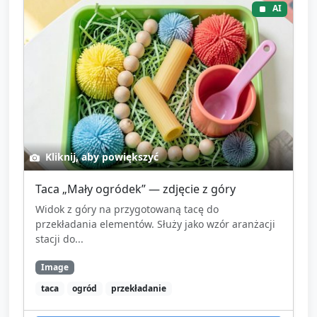
AI
Kliknij, aby powiększyć
Taca „Mały ogródek” — zdjęcie z góry
Widok z góry na przygotowaną tacę do
przekładania elementów. Służy jako wzór aranżacji
stacji do...
Image
taca
ogród
przekładanie