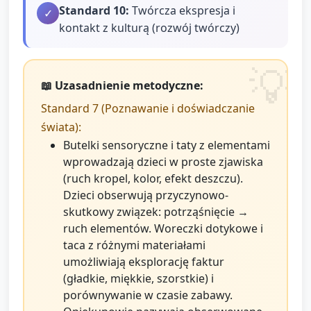
Standard
10
:
Twórcza ekspresja i
✓
kontakt z kulturą (rozwój twórczy)
📖 Uzasadnienie metodyczne:
Standard 7 (Poznawanie i doświadczanie
świata):
Butelki sensoryczne i taty z elementami
wprowadzają dzieci w proste zjawiska
(ruch kropel, kolor, efekt deszczu).
Dzieci obserwują przyczynowo-
skutkowy związek: potrząśnięcie →
ruch elementów. Woreczki dotykowe i
taca z różnymi materiałami
umożliwiają eksplorację faktur
(gładkie, miękkie, szorstkie) i
porównywanie w czasie zabawy.