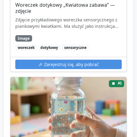
Woreczek dotykowy „Kwiatowa zabawa” —
zdjęcie
Zdjęcie przykładowego woreczka sensorycznego z
piankowymi kwiatkami. Ma służyć jako instrukcja...
Image
woreczek
dotykowy
sensoryczne
🎉
Zarejestruj się, aby pobrać
AI