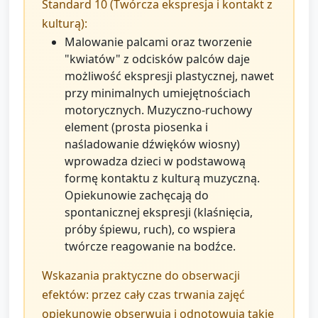
Standard 10 (Twórcza ekspresja i kontakt z
kulturą):
Malowanie palcami oraz tworzenie
"kwiatów" z odcisków palców daje
możliwość ekspresji plastycznej, nawet
przy minimalnych umiejętnościach
motorycznych. Muzyczno-ruchowy
element (prosta piosenka i
naśladowanie dźwięków wiosny)
wprowadza dzieci w podstawową
formę kontaktu z kulturą muzyczną.
Opiekunowie zachęcają do
spontanicznej ekspresji (klaśnięcia,
próby śpiewu, ruch), co wspiera
twórcze reagowanie na bodźce.
Wskazania praktyczne do obserwacji
efektów: przez cały czas trwania zajęć
opiekunowie obserwują i odnotowują takie