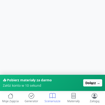
📥 Pobierz materiały za darmo
Dołącz →
Załóż konto w 10 sekund
Moje Zajęcia
Generator
Scenariusze
Materiały
Zaloguj