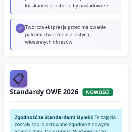
klaskanie i proste ruchy naśladowcze
Twórcza ekspresja przez malowanie
✓
palcami i tworzenie prostych,
wiosennych obrazów
📋
Standardy OWE 2026
NOWOŚĆ!
Zgodność ze Standardami Opieki:
Te zajęcia
zostały zaprojektowane zgodnie z nowymi
Standardami Opiekuńczo-Wychowawczo-