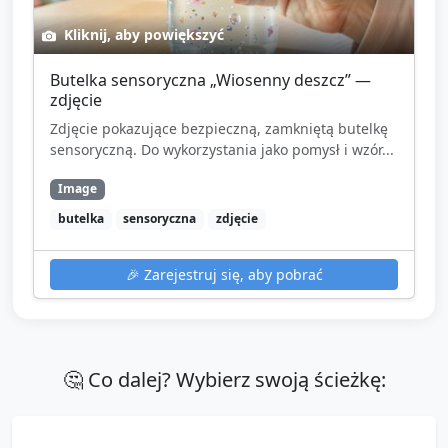
Kliknij, aby powiększyć
Butelka sensoryczna „Wiosenny deszcz” —
zdjęcie
Zdjęcie pokazujące bezpieczną, zamkniętą butelkę
sensoryczną. Do wykorzystania jako pomysł i wzór...
Image
butelka
sensoryczna
zdjęcie
🎉
Zarejestruj się, aby pobrać
🤔 Co dalej? Wybierz swoją ścieżkę: