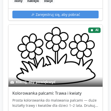
ikony
naklejki
stacje
🎉
Zarejestruj się, aby pobrać
AI
Kliknij, aby powiększyć
Kolorowanka palcami: Trawa i kwiaty
Prosta kolorowanka do malowania palcami — duże
kształty trawy i kwiatów dla dzieci 1–2 lata. Drukuj...