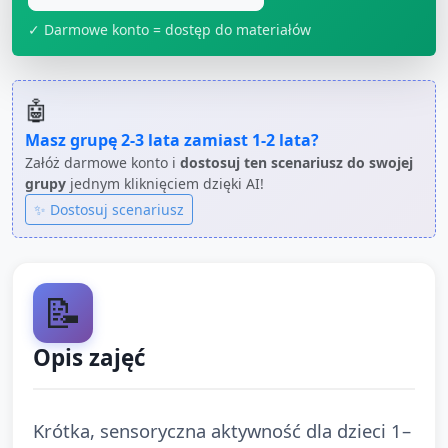
✓ Darmowe konto = dostęp do materiałów
🤖
Masz grupę
2-3 lata
zamiast
1-2 lata
?
Załóż darmowe konto i
dostosuj ten scenariusz do swojej
grupy
jednym kliknięciem dzięki AI!
✨ Dostosuj scenariusz
📝
Opis zajęć
Krótka, sensoryczna aktywność dla dzieci 1–