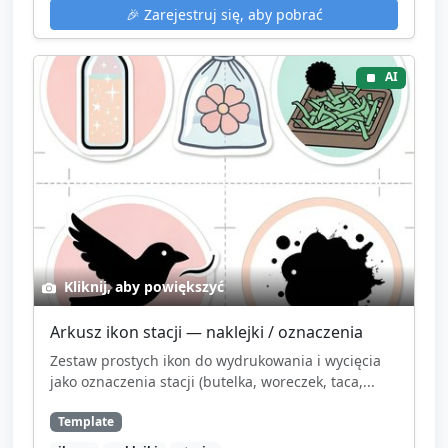
🎉
Zarejestruj się, aby pobrać
AI
Kliknij, aby powiększyć
Arkusz ikon stacji — naklejki / oznaczenia
Zestaw prostych ikon do wydrukowania i wycięcia
jako oznaczenia stacji (butelka, woreczek, taca,...
Template