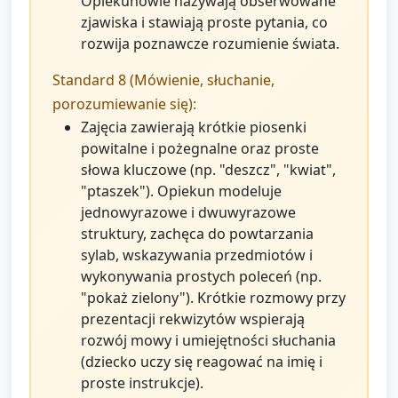
Opiekunowie nazywają obserwowane
zjawiska i stawiają proste pytania, co
rozwija poznawcze rozumienie świata.
Standard 8 (Mówienie, słuchanie,
porozumiewanie się):
Zajęcia zawierają krótkie piosenki
powitalne i pożegnalne oraz proste
słowa kluczowe (np. "deszcz", "kwiat",
"ptaszek"). Opiekun modeluje
jednowyrazowe i dwuwyrazowe
struktury, zachęca do powtarzania
sylab, wskazywania przedmiotów i
wykonywania prostych poleceń (np.
"pokaż zielony"). Krótkie rozmowy przy
prezentacji rekwizytów wspierają
rozwój mowy i umiejętności słuchania
(dziecko uczy się reagować na imię i
proste instrukcje).