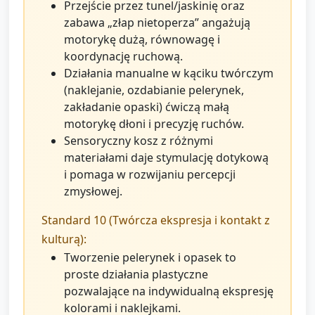
Przejście przez tunel/jaskinię oraz
zabawa „złap nietoperza” angażują
motorykę dużą, równowagę i
koordynację ruchową.
Działania manualne w kąciku twórczym
(naklejanie, ozdabianie pelerynek,
zakładanie opaski) ćwiczą małą
motorykę dłoni i precyzję ruchów.
Sensoryczny kosz z różnymi
materiałami daje stymulację dotykową
i pomaga w rozwijaniu percepcji
zmysłowej.
Standard 10 (Twórcza ekspresja i kontakt z
kulturą):
Tworzenie pelerynek i opasek to
proste działania plastyczne
pozwalające na indywidualną ekspresję
kolorami i naklejkami.