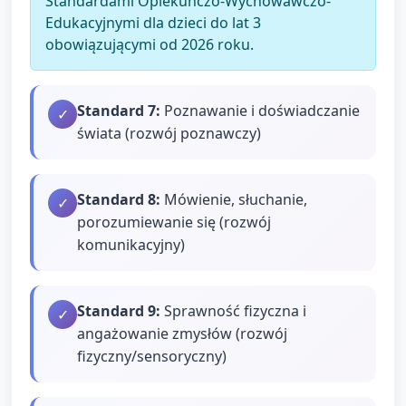
Standardami Opiekuńczo-Wychowawczo-
Edukacyjnymi dla dzieci do lat 3
obowiązującymi od 2026 roku.
Standard
7
:
Poznawanie i doświadczanie
✓
świata (rozwój poznawczy)
Standard
8
:
Mówienie, słuchanie,
✓
porozumiewanie się (rozwój
komunikacyjny)
Standard
9
:
Sprawność fizyczna i
✓
angażowanie zmysłów (rozwój
fizyczny/sensoryczny)