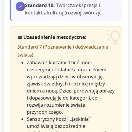
Standard
10
:
Twórcza ekspresja i
✓
kontakt z kulturą (rozwój twórczy)
📖 Uzasadnienie metodyczne:
Standard 7 (Poznawanie i doświadczanie
świata):
Zabawa z kartami dzień–noc i
eksperyment z latarką oraz cieniem
wprowadzają dzieci w obserwację
zjawisk świetlnych i różnicę między
dniem a nocą. Dzieci porównują obrazy
i dopasowują je do kategorii, co
rozwija rozumienie świata
przyrodniczego.
Sensoryczny kosz i „jaskinia”
umożliwiają bezpośrednie