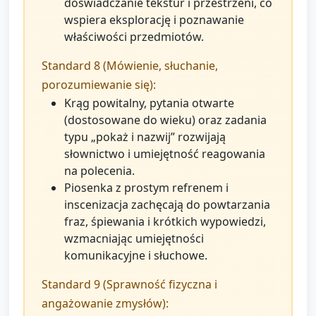
doświadczanie tekstur i przestrzeni, co
wspiera eksplorację i poznawanie
właściwości przedmiotów.
Standard 8 (Mówienie, słuchanie,
porozumiewanie się):
Krąg powitalny, pytania otwarte
(dostosowane do wieku) oraz zadania
typu „pokaż i nazwij” rozwijają
słownictwo i umiejętność reagowania
na polecenia.
Piosenka z prostym refrenem i
inscenizacja zachęcają do powtarzania
fraz, śpiewania i krótkich wypowiedzi,
wzmacniając umiejętności
komunikacyjne i słuchowe.
Standard 9 (Sprawność fizyczna i
angażowanie zmysłów):