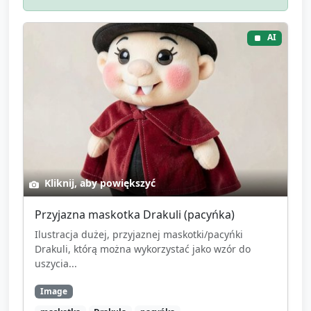
AI
Kliknij, aby powiększyć
Przyjazna maskotka Drakuli (pacyńka)
Ilustracja dużej, przyjaznej maskotki/pacyńki
Drakuli, którą można wykorzystać jako wzór do
uszycia...
Image