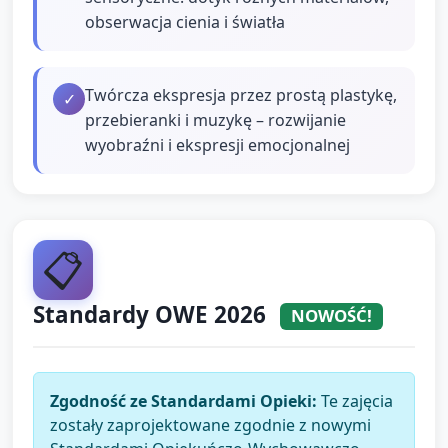
obserwacja cienia i światła
Twórcza ekspresja przez prostą plastykę,
✓
przebieranki i muzykę – rozwijanie
wyobraźni i ekspresji emocjonalnej
📋
Standardy OWE 2026
NOWOŚĆ!
Zgodność ze Standardami Opieki:
Te zajęcia
zostały zaprojektowane zgodnie z nowymi