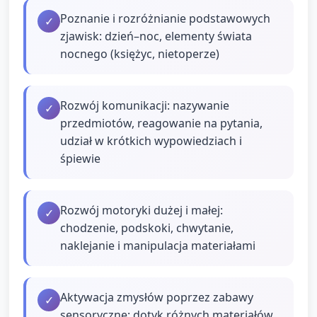
Poznanie i rozróżnianie podstawowych
✓
zjawisk: dzień–noc, elementy świata
nocnego (księżyc, nietoperze)
Rozwój komunikacji: nazywanie
✓
przedmiotów, reagowanie na pytania,
udział w krótkich wypowiedziach i
śpiewie
Rozwój motoryki dużej i małej:
✓
chodzenie, podskoki, chwytanie,
naklejanie i manipulacja materiałami
Aktywacja zmysłów poprzez zabawy
✓
sensoryczne: dotyk różnych materiałów,