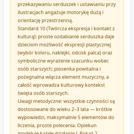
przekazywaniu serduszek i ustawianiu przy
ilustracjach angażuje motorykę dużą i
orientację przestrzenną.
Standard 10 (Twórcza ekspresja i kontakt z
kulturą): proste ozdabianie serduszka daje
dzieciom możliwość ekspresji plastycznej
(wybór koloru, naklejki, odcisk palca) oraz
symboliczne wyrażenie szacunku wobec
osób starszych; piosenka powitalna i
pożegnalna włącza element muzyczny, a
całość wprowadza kulturowy kontekst
święta osób starszych.
Uwagi metodyczne: wszystkie czynności są
dostosowane do wieku 2–3 lata — krótkie
wypowiedzi, maksymalnie 5 elementów do
liczenia, proste polecenia. Opiekun
modeluje każde działanie („Pokaż 2