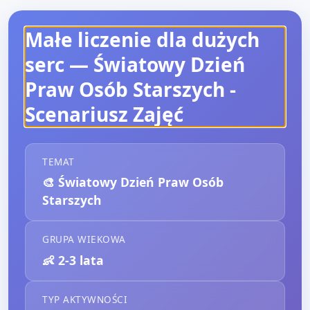
Małe liczenie dla dużych
serc — Światowy Dzień
Praw Osób Starszych
-
Scenariusz Zajęć
TEMAT
🎨
Światowy Dzień Praw Osób
Starszych
GRUPA WIEKOWA
👶
2-3 lata
TYP AKTYWNOŚCI