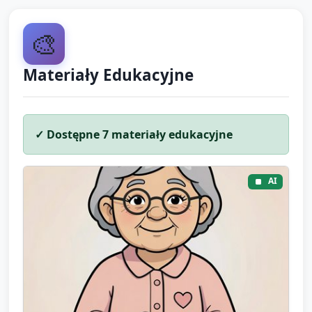
🎨
Materiały Edukacyjne
✓ Dostępne
7
materiały edukacyjne
AI