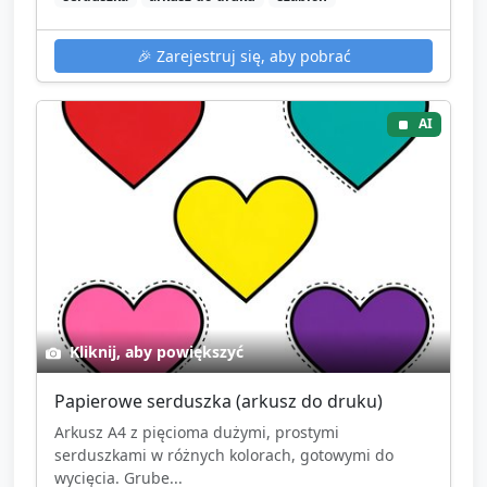
🎉
Zarejestruj się, aby pobrać
AI
Kliknij, aby powiększyć
Papierowe serduszka (arkusz do druku)
Arkusz A4 z pięcioma dużymi, prostymi
serduszkami w różnych kolorach, gotowymi do
wycięcia. Grube...