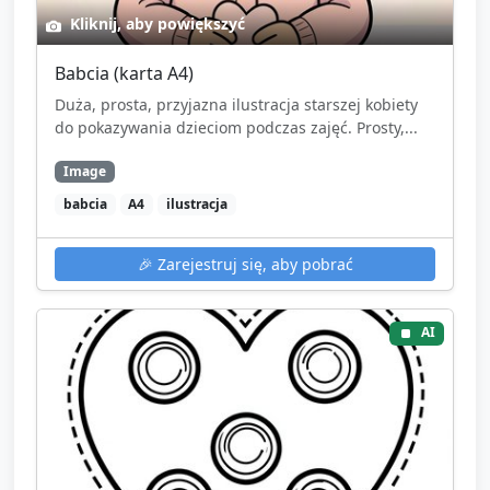
Kliknij, aby powiększyć
Babcia (karta A4)
Duża, prosta, przyjazna ilustracja starszej kobiety
do pokazywania dzieciom podczas zajęć. Prosty,...
Image
babcia
A4
ilustracja
🎉
Zarejestruj się, aby pobrać
AI