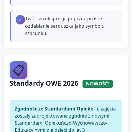
Twórcza ekspresja poprzez proste
✓
ozdabianie serduszka jako symbolu
szacunku.
📋
Standardy OWE 2026
NOWOŚĆ!
Zgodność ze Standardami Opieki:
Te zajęcia
zostały zaprojektowane zgodnie z nowymi
Standardami Opiekuńczo-Wychowawczo-
Edukacyjnymi dla dzieci do lat 3