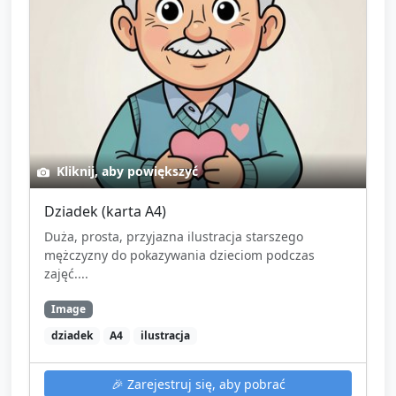
Kliknij, aby powiększyć
Dziadek (karta A4)
Duża, prosta, przyjazna ilustracja starszego
mężczyzny do pokazywania dzieciom podczas
zajęć....
Image
dziadek
A4
ilustracja
🎉
Zarejestruj się, aby pobrać