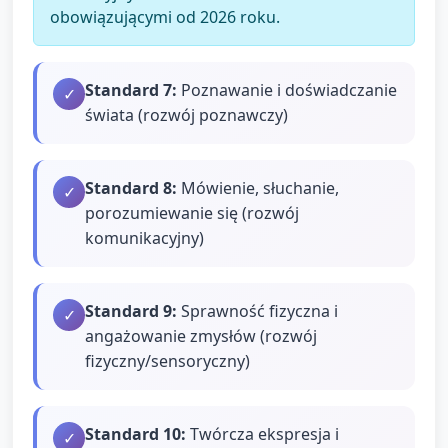
obowiązującymi od 2026 roku.
Standard
7
:
Poznawanie i doświadczanie
✓
świata (rozwój poznawczy)
Standard
8
:
Mówienie, słuchanie,
✓
porozumiewanie się (rozwój
komunikacyjny)
Standard
9
:
Sprawność fizyczna i
✓
angażowanie zmysłów (rozwój
fizyczny/sensoryczny)
Standard
10
:
Twórcza ekspresja i
✓