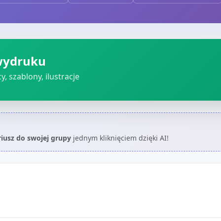
wydruku
, szablony, ilustracje
riusz do swojej grupy
jednym kliknięciem dzięki AI!