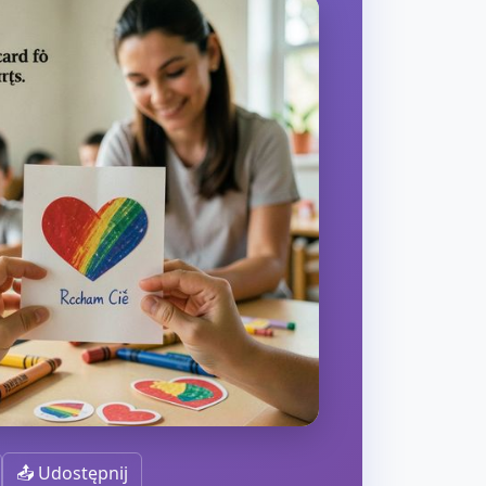
📤 Udostępnij