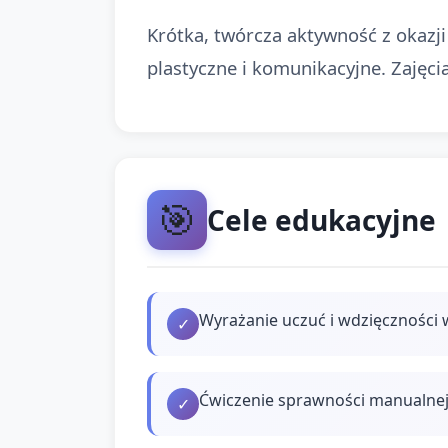
Krótka, twórcza aktywność z okazj
plastyczne i komunikacyjne. Zajęci
🎯
Cele edukacyjne
Wyrażanie uczuć i wdzięczności 
✓
Ćwiczenie sprawności manualnej 
✓