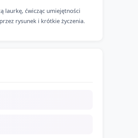
ą laurkę, ćwicząc umiejętności
rzez rysunek i krótkie życzenia.