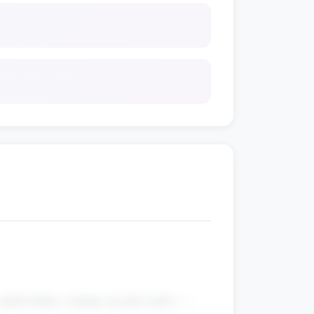
dzień dobry, witamy się dziś znów —