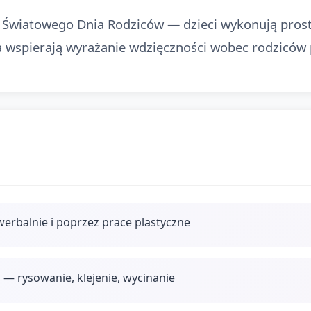
i Światowego Dnia Rodziców — dzieci wykonują prost
a wspierają wyrażanie wdzięczności wobec rodziców p
werbalnie i poprzez prace plastyczne
— rysowanie, klejenie, wycinanie