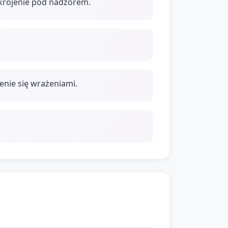
krojenie pod nadzorem.
enie się wrażeniami.