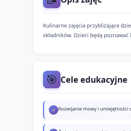
Kulinarne zajęcia przybliżające dz
składników. Dzieci będą poznawać k
🎯
Cele edukacyjne
Rozwijanie mowy i umiejętności 
✓