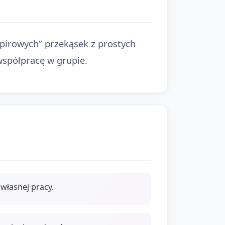
tapirowych” przekąsek z prostych
współpracę w grupie.
własnej pracy.