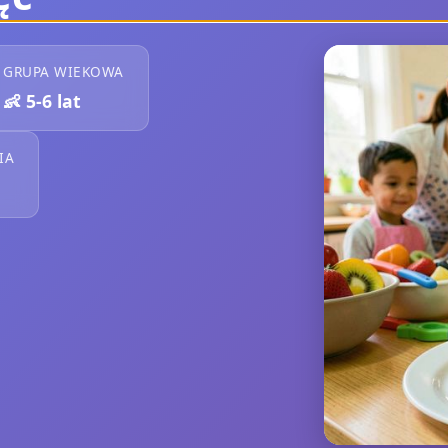
GRUPA WIEKOWA
👶
5-6 lat
IA