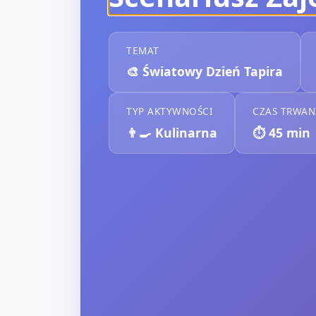
TEMAT
🎨
Światowy Dzień Tapira
TYP AKTYWNOŚCI
CZAS TRWAN
👨‍🍳
Kulinarna
⏱️
45
min