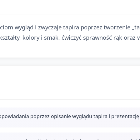
ieciom wygląd i zwyczaje tapira poprzez tworzenie „
ształty, kolory i smak, ćwiczyć sprawność rąk oraz 
opowiadania poprzez opisanie wyglądu tapira i prezentację 