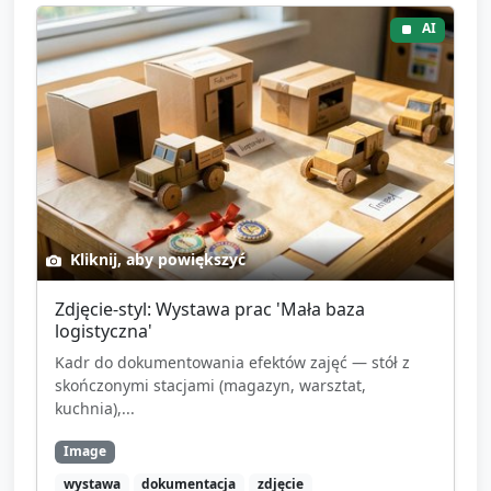
AI
Kliknij, aby powiększyć
Zdjęcie-styl: Wystawa prac 'Mała baza
logistyczna'
Kadr do dokumentowania efektów zajęć — stół z
skończonymi stacjami (magazyn, warsztat,
kuchnia),...
Image
wystawa
dokumentacja
zdjęcie