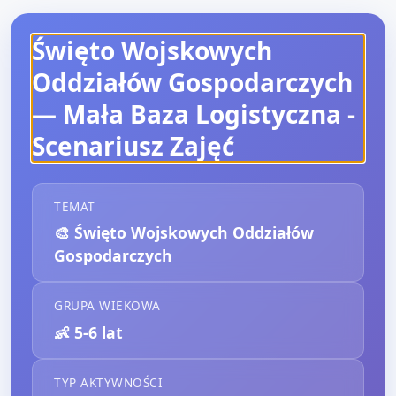
Święto Wojskowych
Oddziałów Gospodarczych
— Mała Baza Logistyczna
-
Scenariusz Zajęć
TEMAT
🎨
Święto Wojskowych Oddziałów
Gospodarczych
GRUPA WIEKOWA
👶
5-6 lat
TYP AKTYWNOŚCI