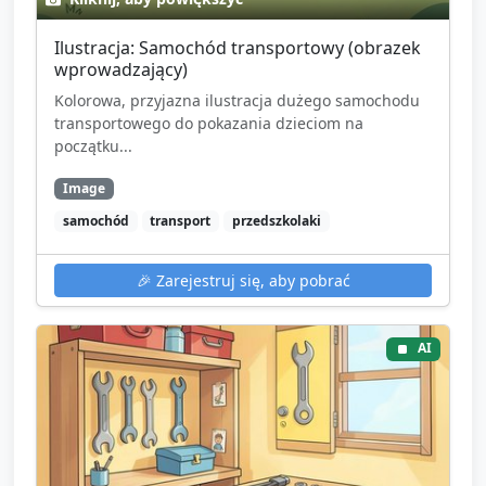
Ilustracja: Samochód transportowy (obrazek
wprowadzający)
Kolorowa, przyjazna ilustracja dużego samochodu
transportowego do pokazania dzieciom na
początku...
Image
samochód
transport
przedszkolaki
🎉
Zarejestruj się, aby pobrać
AI