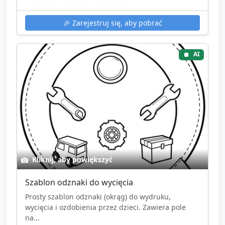
🎉
Zarejestruj się, aby pobrać
AI
Kliknij, aby powiększyć
Szablon odznaki do wycięcia
Prosty szablon odznaki (okrąg) do wydruku,
wycięcia i ozdobienia przez dzieci. Zawiera pole
na...