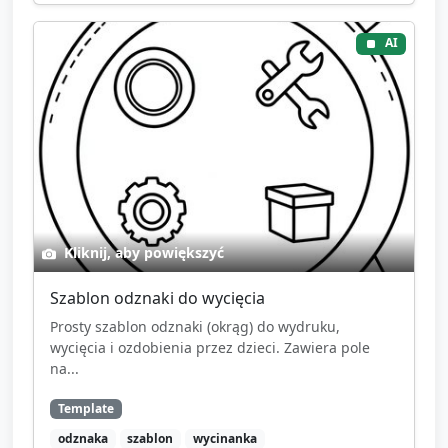
AI
Kliknij, aby powiększyć
Szablon odznaki do wycięcia
Prosty szablon odznaki (okrąg) do wydruku,
wycięcia i ozdobienia przez dzieci. Zawiera pole
na...
Template
odznaka
szablon
wycinanka