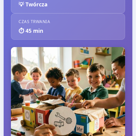
💡
Twórcza
CZAS TRWANIA
⏱️
45
min