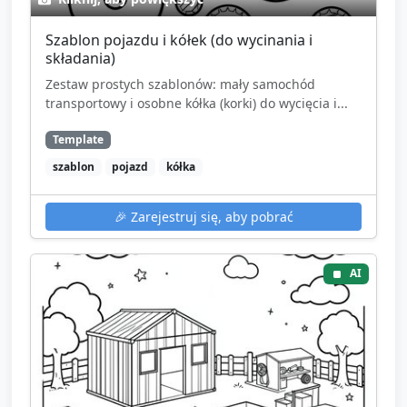
Szablon pojazdu i kółek (do wycinania i
składania)
Zestaw prostych szablonów: mały samochód
transportowy i osobne kółka (korki) do wycięcia i...
Template
szablon
pojazd
kółka
🎉
Zarejestruj się, aby pobrać
AI