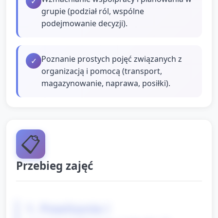
✓
grupie (podział ról, wspólne
podejmowanie decyzji).
Poznanie prostych pojęć związanych z
✓
organizacją i pomocą (transport,
magazynowanie, naprawa, posiłki).
📋
Przebieg zajęć
1. Powitanie i