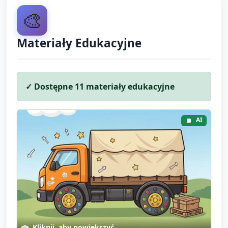
🎨
Materiały Edukacyjne
✓ Dostępne
11
materiały edukacyjne
AI
Kliknij, aby powiększyć