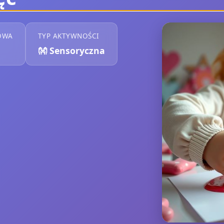
OWA
TYP AKTYWNOŚCI
👐
Sensoryczna