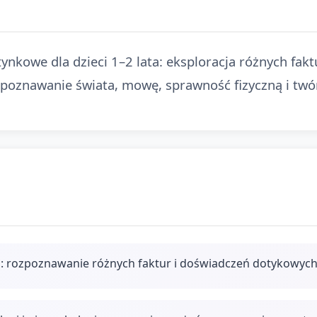
tynkowe dla dzieci 1–2 lata: eksploracja różnych fa
ją poznawanie świata, mowę, sprawność fizyczną i twó
j: rozpoznawanie różnych faktur i doświadczeń dotykowyc