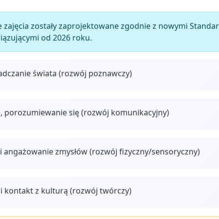
 zajęcia zostały zaprojektowane zgodnie z nowymi Stan
wiązującymi od 2026 roku.
adczanie świata (rozwój poznawczy)
, porozumiewanie się (rozwój komunikacyjny)
i angażowanie zmysłów (rozwój fizyczny/sensoryczny)
i kontakt z kulturą (rozwój twórczy)