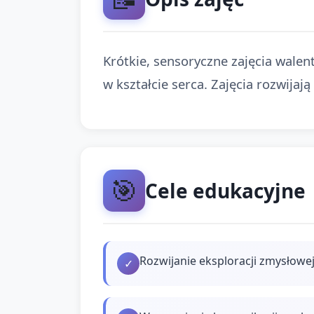
Krótkie, sensoryczne zajęcia walen
w kształcie serca. Zajęcia rozwija
🎯
Cele edukacyjne
Rozwijanie eksploracji zmysłowe
✓