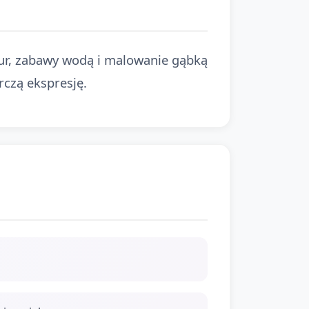
ktur, zabawy wodą i malowanie gąbką
rczą ekspresję.
h