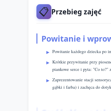
📋
Przebieg zajęć
Powitanie i wpro
Powitanie każdego dziecka po im
Krótkie przywitanie przy piosen
piankowe serce i pyta: "Co to?"
Zaprezentowanie stacji sensoryc
gąbki i farba) i zachęca do doty