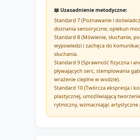
📖 Uzasadnienie metodyczne:
Standard 7 (Poznawanie i doświadczan
doznania sensoryczne; opiekun mode
Standard 8 (Mówienie, słuchanie, por
wypowiedzi i zachęca do komunikacj
słuchania.
Standard 9 (Sprawność fizyczna i a
pływających serc, stemplowania gąbk
wrażenie cieplne w wodzie).
Standard 10 (Twórcza ekspresja i k
plastycznej, umożliwiającą tworze
rytmiczny, wzmacniając artystyczne 