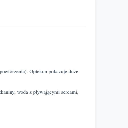
2 powtórzenia). Opiekun pokazuje duże
(tkaniny, woda z pływającymi sercami,