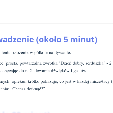
wadzenie (około 5 minut)
ieniu, ułożenie w półkole na dywanie.
ce (prosta, powtarzalna zwrotka "Dzień dobry, serduszka" - 
 zachęcając do naśladowania dźwięków i gestów.
znych: opiekun krótko pokazuje, co jest w każdej misce/tacy 
kania: "Chcesz dotknąć?".