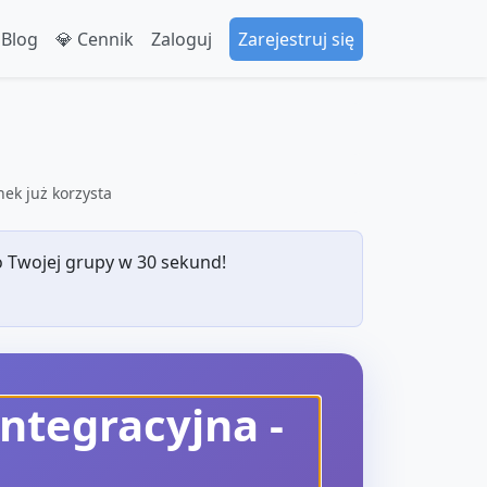
 Blog
💎 Cennik
Zaloguj
Zarejestruj się
ek już korzysta
 Twojej grupy w 30 sekund!
ntegracyjna
-