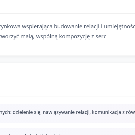
tynkowa wspierająca budowanie relacji i umiejętnoś
tworzyć małą, wspólną kompozycję z serc.
ych: dzielenie się, nawiązywanie relacji, komunikacja z ró