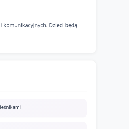
ci komunikacyjnych. Dzieci będą
wieśnikami