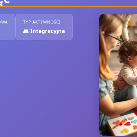
OWA
TYP AKTYWNOŚCI
👥
Integracyjna