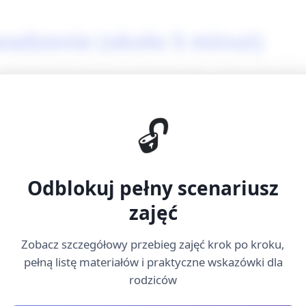
wadzenie (około 5 minut)
. Powitaj każde dziecko po imieniu krótką, radosną piosenką
erduszka i duży arkusz papieru z narysowanym dużym sercem
🔓
kazywanie serduszek i tworzymy wspólne serce dla całej grup
sto): mówić miło o innych, słuchać opiekuna i czekać na swoją
Odblokuj pełny scenariusz
ło 5 minut)
zajęć
erowym serduszku (lub ustaw pudełko z serduszkami, żeby dzi
Zobacz szczegółowy przebieg zajęć krok po kroku,
pełną listę materiałów i praktyczne wskazówki dla
aż serduszko”: włącz cichą muzykę lub delikatnie klaśnij jako
rodziców
iedy muzyka/klaskanie przestaje — dziecko trzymające serdu