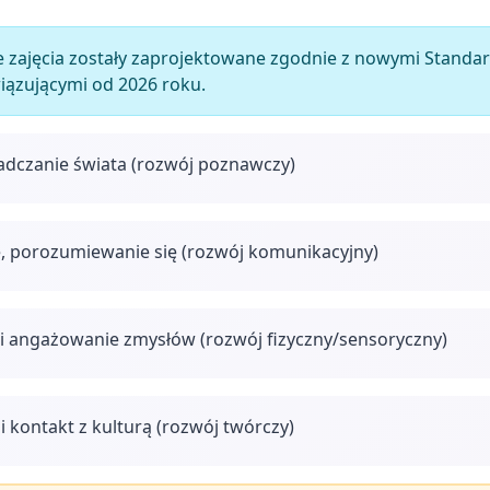
 zajęcia zostały zaprojektowane zgodnie z nowymi Stan
wiązującymi od 2026 roku.
adczanie świata (rozwój poznawczy)
, porozumiewanie się (rozwój komunikacyjny)
i angażowanie zmysłów (rozwój fizyczny/sensoryczny)
i kontakt z kulturą (rozwój twórczy)