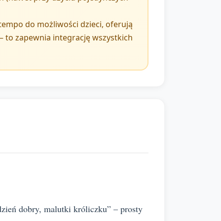
empo do możliwości dzieci, oferują
 to zapewnia integrację wszystkich
zień dobry, malutki króliczku” – prosty