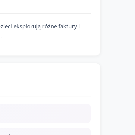
ieci eksplorują różne faktury i
.