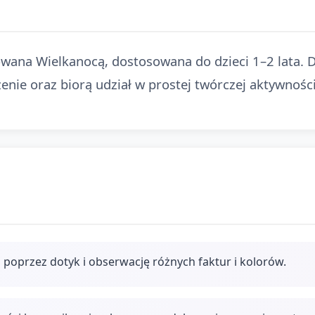
ana Wielkanocą, dostosowana do dzieci 1–2 lata. Dz
enie oraz biorą udział w prostej twórczej aktywności
 poprzez dotyk i obserwację różnych faktur i kolorów.