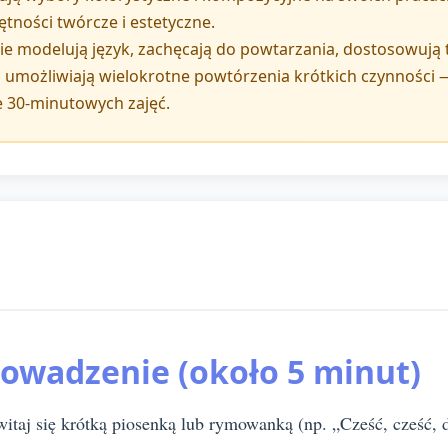
ętności twórcze i estetyczne.
modelują język, zachęcają do powtarzania, dostosowują t
umożliwiają wielokrotne powtórzenia krótkich czynności —
 30-minutowych zajęć.
rowadzenie (około 5 minut)
itaj się krótką piosenką lub rymowanką (np. „Cześć, cześć, d