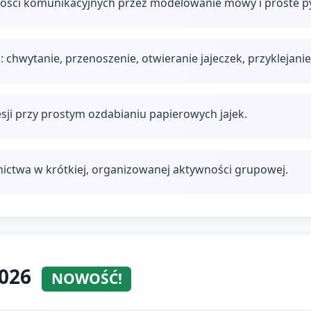
ności komunikacyjnych przez modelowanie mowy i proste py
chwytanie, przenoszenie, otwieranie jajeczek, przyklejanie
ji przy prostym ozdabianiu papierowych jajek.
tnictwa w krótkiej, organizowanej aktywności grupowej.
2026
NOWOŚĆ!