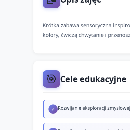
Krótka zabawa sensoryczna inspirow
kolory, ćwiczą chwytanie i przenosz
🎯
Cele edukacyjne
Rozwijanie eksploracji zmysłowej
✓