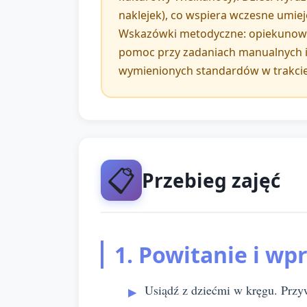
naklejek), co wspiera wczesne umiej
Wskazówki metodyczne: opiekunowie 
pomoc przy zadaniach manualnych i 
wymienionych standardów w trakcie
📋
Przebieg zajęć
1. Powitanie i wp
Usiądź z dziećmi w kręgu. Przyw