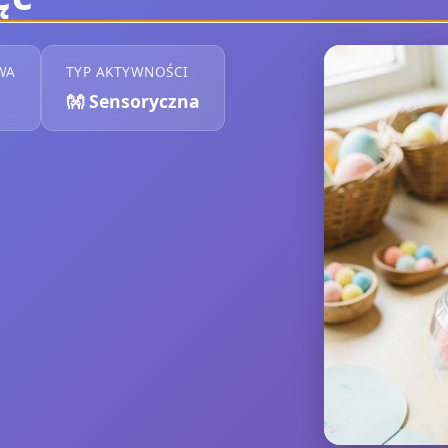
WA
TYP AKTYWNOŚCI
👐
Sensoryczna