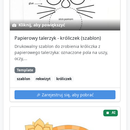
Kliknij, aby powiększyć
Papierowy talerzyk - króliczek (szablon)
Drukowalny szablon do zrobienia króliczka z
papierowego talerzyka: oznaczone pola na uszy,
oczy,...
Template
szablon
rekwizyt
króliczek
🎉
Zarejestruj się, aby pobrać
AI