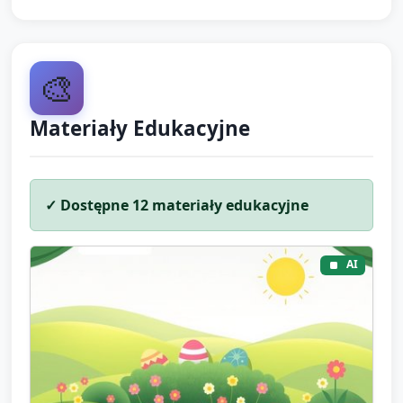
🎨
Materiały Edukacyjne
✓ Dostępne
12
materiały edukacyjne
AI