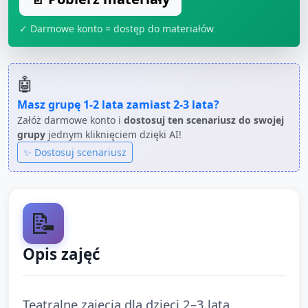
✓ Darmowe konto = dostęp do materiałów
🤖
Masz grupę
1-2 lata
zamiast
2-3 lata
?
Załóż darmowe konto i
dostosuj ten scenariusz do swojej
grupy
jednym kliknięciem dzięki AI!
✨ Dostosuj scenariusz
📝
Opis zajęć
Teatralne zajęcia dla dzieci 2–3 lata