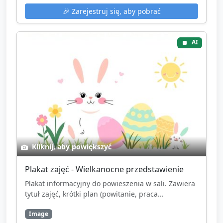
🎉
Zarejestruj się, aby pobrać
AI
Kliknij, aby powiększyć
Plakat zajęć - Wielkanocne przedstawienie
Plakat informacyjny do powieszenia w sali. Zawiera
tytuł zajęć, krótki plan (powitanie, praca...
Image