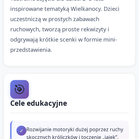
inspirowane tematyką Wielkanocy. Dzieci
uczestniczą w prostych zabawach
ruchowych, tworzą proste rekwizyty i
odgrywają krótkie scenki w formie mini-
przedstawienia.
🎯
Cele edukacyjne
Rozwijanie motoryki dużej poprzez ruchy
✓
skocznych króliczków i toczenie „jajek”.