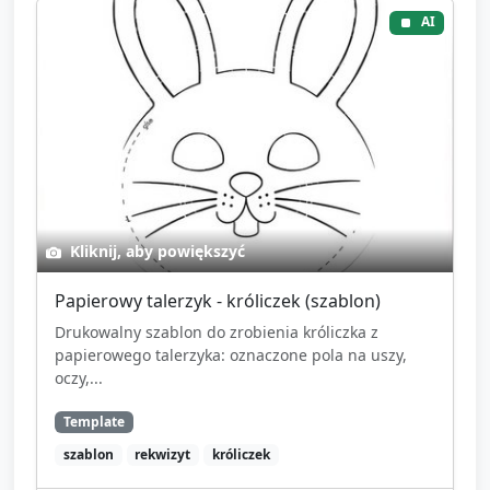
AI
Kliknij, aby powiększyć
Papierowy talerzyk - króliczek (szablon)
Drukowalny szablon do zrobienia króliczka z
papierowego talerzyka: oznaczone pola na uszy,
oczy,...
Template
szablon
rekwizyt
króliczek