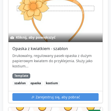
Kliknij, aby powiększyć
Opaska z kwiatkiem - szablon
Drukowalny, regulowany pasek-opaska z dużym
papierowym kwiatem do przyklejenia. Służy jako
kostium...
Template
szablon
opaska
kostium
🎉
Zarejestruj się, aby pobrać