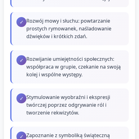
Rozwój mowy i słuchu: powtarzanie
✓
prostych rymowanek, naśladowanie
dźwięków i krótkich zdań.
Rozwijanie umiejętności społecznych:
✓
współpraca w grupie, czekanie na swoją
kolej i wspólne występy.
Stymulowanie wyobraźni i ekspresji
✓
twórczej poprzez odgrywanie ról i
tworzenie rekwizytów.
Zapoznanie z symboliką świąteczną
✓