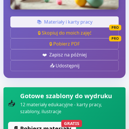
📚
Materiały i karty pracy
PRO
🔒 Skopiuj do moich zajęć
PRO
🔒 Pobierz PDF
❤️
Zapisz na później
📤 Udostępnij
Gotowe szablony do wydruku
📥
12
materiały edukacyjne - karty pracy,
szablony, ilustracje
GRATIS
📄 Pobierz materiały