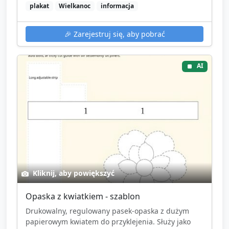
plakat
Wielkanoc
informacja
🎉
Zarejestruj się, aby pobrać
AI
Kliknij, aby powiększyć
Opaska z kwiatkiem - szablon
Drukowalny, regulowany pasek-opaska z dużym
papierowym kwiatem do przyklejenia. Służy jako