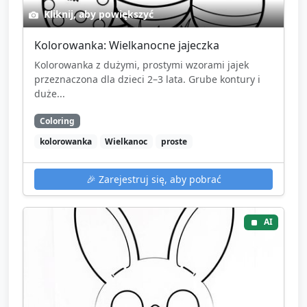
Kliknij, aby powiększyć
Kolorowanka: Wielkanocne jajeczka
Kolorowanka z dużymi, prostymi wzorami jajek
przeznaczona dla dzieci 2–3 lata. Grube kontury i
duże...
Coloring
kolorowanka
Wielkanoc
proste
🎉
Zarejestruj się, aby pobrać
AI