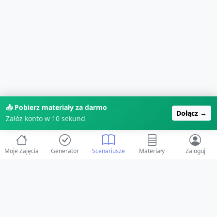
📥 Pobierz materiały za darmo
Dołącz →
Załóż konto w 10 sekund
Moje Zajęcia
Generator
Scenariusze
Materiały
Zaloguj