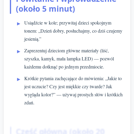
(około 5 minut)
Usiądźcie w kole; przywitaj dzieci spokojnym
tonem: „Dzień dobry, posłuchajmy, co dziś czujemy
jesienią.”
Zaprezentuj dzieciom główne materiały (liść,
szyszka, kamyk, mała lampka LED) — pozwól
każdemu dotknąć po jednym przedmiocie.
Krótkie pytania zachęcające do mówienia: „Jakie to
jest uczucie? Czy jest miękkie czy twarde? Jak
wygląda kolor?” — używaj prostych słów i krótkich
zdań.
Część główna (około 20