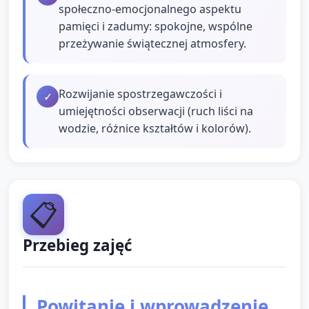
społeczno‑emocjonalnego aspektu
pamięci i zadumy: spokojne, wspólne
przeżywanie świątecznej atmosfery.
Rozwijanie spostrzegawczości i
✓
umiejętności obserwacji (ruch liści na
wodzie, różnice kształtów i kolorów).
📋
Przebieg zajęć
Powitanie i wprowadzenie