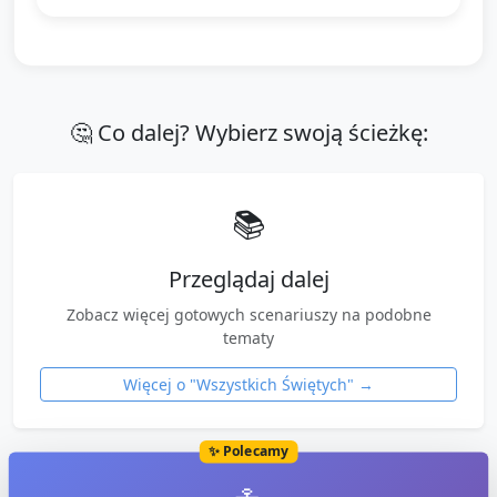
🤔 Co dalej? Wybierz swoją ścieżkę:
📚
Przeglądaj dalej
Zobacz więcej gotowych scenariuszy na podobne
tematy
Więcej o "
Wszystkich Świętych
" →
✨ Polecamy