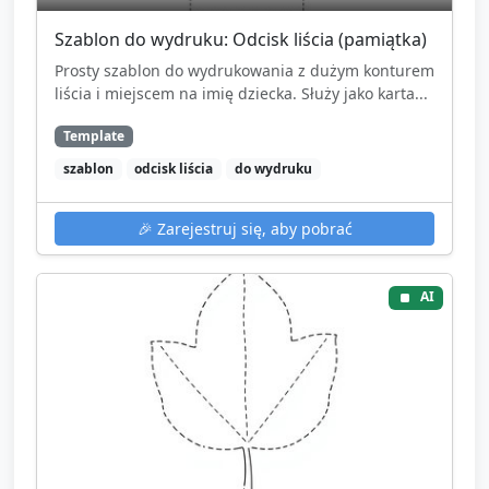
Szablon do wydruku: Odcisk liścia (pamiątka)
Prosty szablon do wydrukowania z dużym konturem
liścia i miejscem na imię dziecka. Służy jako karta...
Template
szablon
odcisk liścia
do wydruku
🎉
Zarejestruj się, aby pobrać
AI