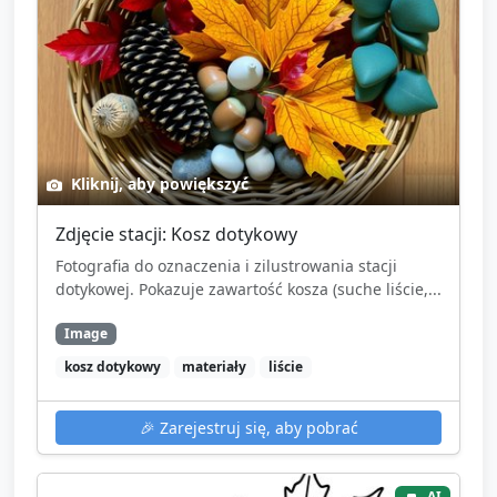
Kliknij, aby powiększyć
Zdjęcie stacji: Kosz dotykowy
Fotografia do oznaczenia i zilustrowania stacji
dotykowej. Pokazuje zawartość kosza (suche liście,...
Image
kosz dotykowy
materiały
liście
🎉
Zarejestruj się, aby pobrać
AI