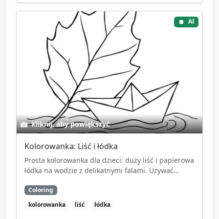
AI
Kliknij, aby powiększyć
Kolorowanka: Liść i łódka
Prosta kolorowanka dla dzieci: duży liść i papierowa
łódka na wodzie z delikatnymi falami. Używać...
Coloring
kolorowanka
liść
łódka