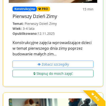
15
min
Konstrukcyjna
💎 PRO
Pierwszy Dzień Zimy
Temat:
Pierwszy Dzień Zimy
Wiek:
3-4 lata
Opublikowano:
12.11.2025
Konstrukcyjne zajęcia wprowadzające dzieci
w temat pierwszego dnia zimy poprzez
budowanie małych zim...
👁️ Zobacz szczegóły
🔒 Skopiuj do moich zajęć
💎 PRO