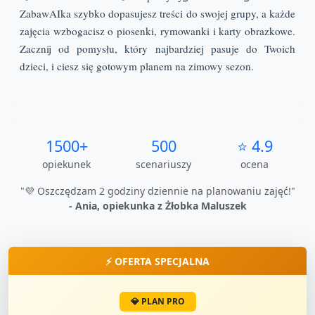
ZabawAIka szybko dopasujesz treści do swojej grupy, a każde
zajęcia wzbogacisz o piosenki, rymowanki i karty obrazkowe.
Zacznij od pomysłu, który najbardziej pasuje do Twoich
dzieci, i ciesz się gotowym planem na zimowy sezon.
1500+
500
⭐ 4.9
opiekunek
scenariuszy
ocena
"💜 Oszczędzam 2 godziny dziennie na planowaniu zajęć!"
- Ania, opiekunka z Żłobka Maluszek
⚡ OFERTA SPECJALNA
💎 PLAN PRO