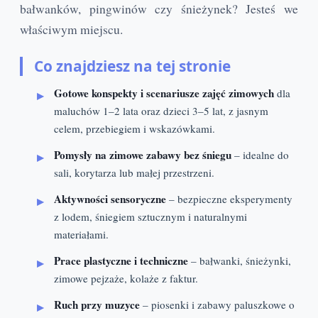
bałwanków, pingwinów czy śnieżynek? Jesteś we
właściwym miejscu.
Co znajdziesz na tej stronie
Gotowe konspekty i scenariusze zajęć zimowych
dla
maluchów 1–2 lata oraz dzieci 3–5 lat, z jasnym
celem, przebiegiem i wskazówkami.
Pomysły na zimowe zabawy bez śniegu
– idealne do
sali, korytarza lub małej przestrzeni.
Aktywności sensoryczne
– bezpieczne eksperymenty
z lodem, śniegiem sztucznym i naturalnymi
materiałami.
Prace plastyczne i techniczne
– bałwanki, śnieżynki,
zimowe pejzaże, kolaże z faktur.
Ruch przy muzyce
– piosenki i zabawy paluszkowe o