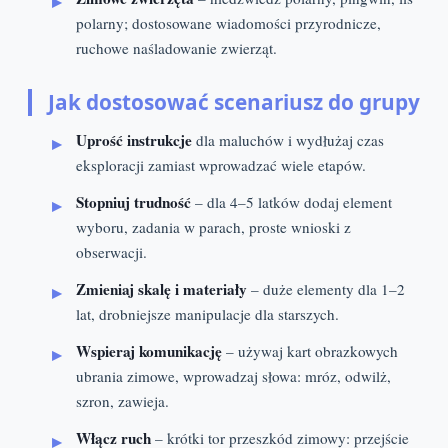
polarny; dostosowane wiadomości przyrodnicze,
ruchowe naśladowanie zwierząt.
Jak dostosować scenariusz do grupy
Uprość instrukcje
dla maluchów i wydłużaj czas
eksploracji zamiast wprowadzać wiele etapów.
Stopniuj trudność
– dla 4–5 latków dodaj element
wyboru, zadania w parach, proste wnioski z
obserwacji.
Zmieniaj skalę i materiały
– duże elementy dla 1–2
lat, drobniejsze manipulacje dla starszych.
Wspieraj komunikację
– używaj kart obrazkowych
ubrania zimowe, wprowadzaj słowa: mróz, odwilż,
szron, zawieja.
Włącz ruch
– krótki tor przeszkód zimowy: przejście