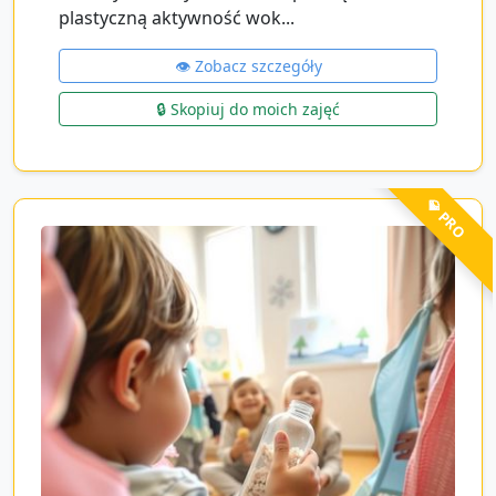
plastyczną aktywność wok...
👁️ Zobacz szczegóły
🔒 Skopiuj do moich zajęć
💎 PRO