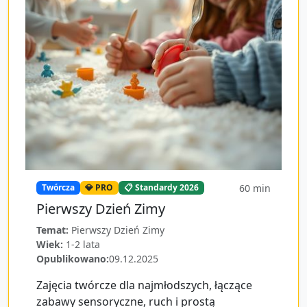
60
min
Twórcza
💎 PRO
📋 Standardy 2026
Pierwszy Dzień Zimy
Temat:
Pierwszy Dzień Zimy
Wiek:
1-2 lata
Opublikowano:
09.12.2025
Zajęcia twórcze dla najmłodszych, łączące
zabawy sensoryczne, ruch i prostą