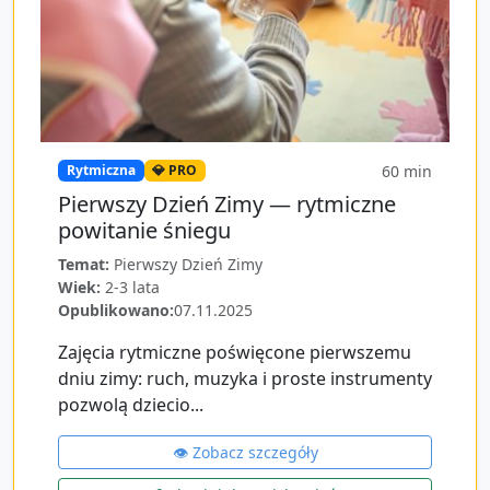
60
min
Rytmiczna
💎 PRO
Pierwszy Dzień Zimy — rytmiczne
powitanie śniegu
Temat:
Pierwszy Dzień Zimy
Wiek:
2-3 lata
Opublikowano:
07.11.2025
Zajęcia rytmiczne poświęcone pierwszemu
dniu zimy: ruch, muzyka i proste instrumenty
pozwolą dziecio...
👁️ Zobacz szczegóły