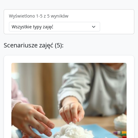
Wyświetlono
1
-
5
z
5
wyników
Scenariusze zajęć (
5
):