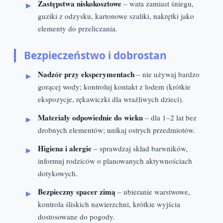
Zastępstwa niskokosztowe
– wata zamiast śniegu,
guziki z odzysku, kartonowe szaliki, nakrętki jako
elementy do przeliczania.
Bezpieczeństwo i dobrostan
Nadzór przy eksperymentach
– nie używaj bardzo
gorącej wody; kontroluj kontakt z lodem (krótkie
ekspozycje, rękawiczki dla wrażliwych dzieci).
Materiały odpowiednie do wieku
– dla 1–2 lat bez
drobnych elementów; unikaj ostrych przedmiotów.
Higiena i alergie
– sprawdzaj skład barwników,
informuj rodziców o planowanych aktywnościach
dotykowych.
Bezpieczny spacer zimą
– ubieranie warstwowe,
kontrola śliskich nawierzchni, krótkie wyjścia
dostosowane do pogody.