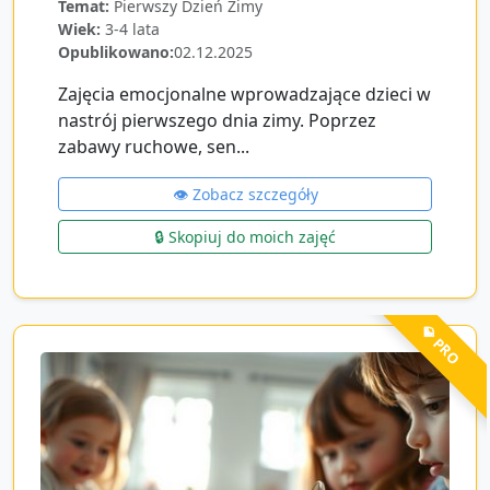
Temat:
Pierwszy Dzień Zimy
Wiek:
3-4 lata
Opublikowano:
02.12.2025
Zajęcia emocjonalne wprowadzające dzieci w
nastrój pierwszego dnia zimy. Poprzez
zabawy ruchowe, sen...
👁️ Zobacz szczegóły
🔒 Skopiuj do moich zajęć
💎 PRO