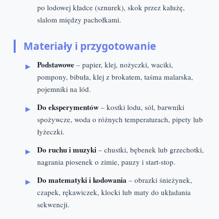
po lodowej kładce (sznurek), skok przez kałużę,
slalom między pachołkami.
Materiały i przygotowanie
Podstawowe
– papier, klej, nożyczki, waciki,
pompony, bibuła, klej z brokatem, taśma malarska,
pojemniki na lód.
Do eksperymentów
– kostki lodu, sól, barwniki
spożywcze, woda o różnych temperaturach, pipety lub
łyżeczki.
Do ruchu i muzyki
– chustki, bębenek lub grzechotki,
nagrania piosenek o zimie, pauzy i start-stop.
Do matematyki i kodowania
– obrazki śnieżynek,
czapek, rękawiczek, klocki lub maty do układania
sekwencji.