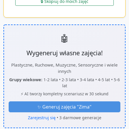
🔒 Skopiuj do moich zajęć
🤖
Wygeneruj własne zajęcia!
Plastyczne, Ruchowe, Muzyczne, Sensoryczne i wiele
innych
Grupy wiekowe:
1-2 lata • 2-3 lata • 3-4 lata • 4-5 lat • 5-6
lat
⚡ AI tworzy kompletny scenariusz w 30 sekund
✨ Generuj zajęcia "
Zima
"
Zarejestruj się
• 3 darmowe generacje