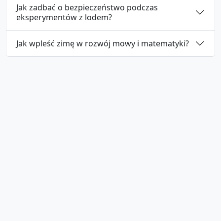
Jak zadbać o bezpieczeństwo podczas
eksperymentów z lodem?
Jak wpleść zimę w rozwój mowy i matematyki?