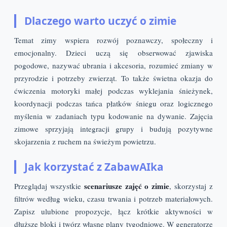
Dlaczego warto uczyć o zimie
Temat zimy wspiera rozwój poznawczy, społeczny i
emocjonalny. Dzieci uczą się obserwować zjawiska
pogodowe, nazywać ubrania i akcesoria, rozumieć zmiany w
przyrodzie i potrzeby zwierząt. To także świetna okazja do
ćwiczenia motoryki małej podczas wyklejania śnieżynek,
koordynacji podczas tańca płatków śniegu oraz logicznego
myślenia w zadaniach typu kodowanie na dywanie. Zajęcia
zimowe sprzyjają integracji grupy i budują pozytywne
skojarzenia z ruchem na świeżym powietrzu.
Jak korzystać z ZabawAIka
scenariusze zajęć o zimie
Przeglądaj wszystkie
, skorzystaj z
filtrów według wieku, czasu trwania i potrzeb materiałowych.
Zapisz ulubione propozycje, łącz krótkie aktywności w
dłuższe bloki i twórz własne plany tygodniowe. W generatorze