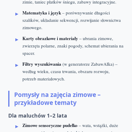
zimie, taniec płatków śniegu, zabawy integracyjne.
Matematyka i język
– porównywanie długości
szalików, układanie sekwencji, rozwijanie słownictwa
zimowego.
Karty obrazkowe i materiały
– ubrania zimowe,
zwierzęta polarne, znaki pogody, schemat ubierania na
spacer.
Filtry wyszukiwania
(w generatorze ZabawAIka) –
według wieku, czasu trwania, obszaru rozwoju,
potrzeb materiałowych.
Pomysły na zajęcia zimowe –
przykładowe tematy
Dla maluchów 1–2 lata
Zimowe sensoryczne pudełko
– wata, wstążki, duże