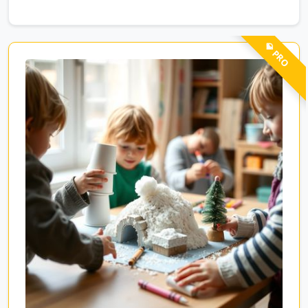
💎 PRO