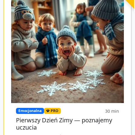
30
min
Emocjonalna
💎 PRO
Pierwszy Dzień Zimy — poznajemy
uczucia