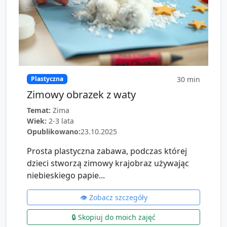
30
min
Plastyczna
Zimowy obrazek z waty
Temat:
Zima
Wiek:
2-3 lata
Opublikowano:
23.10.2025
Prosta plastyczna zabawa, podczas której
dzieci stworzą zimowy krajobraz używając
niebieskiego papie...
👁️ Zobacz szczegóły
🔒 Skopiuj do moich zajęć