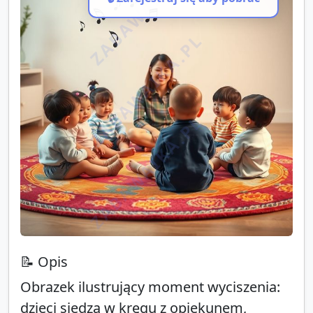
ZABAWAIKA.PL
ZABAWAIKA.PL
ZABAWAIKA.PL
📝 Opis
Obrazek ilustrujący moment wyciszenia:
dzieci siedzą w kręgu z opiekunem,