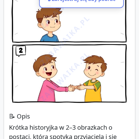
ZABAWAIKA.PL
ZABAWAIKA.PL
ZABAWAIKA.PL
📝 Opis
Krótka historyjka w 2–3 obrazkach o
postaci, która spotyka przyjaciela i się