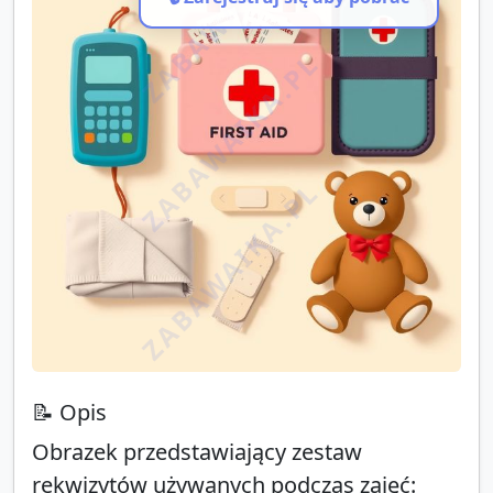
ZABAWAIKA.PL
ZABAWAIKA.PL
ZABAWAIKA.PL
📝 Opis
Obrazek przedstawiający zestaw
rekwizytów używanych podczas zajęć: