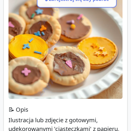
ZABAWAIKA.PL
ZABAWAIKA.PL
ZABAWAIKA.PL
📝 Opis
Ilustracja lub zdjęcie z gotowymi,
udekorowanymi 'ciasteczkami' z papieru,