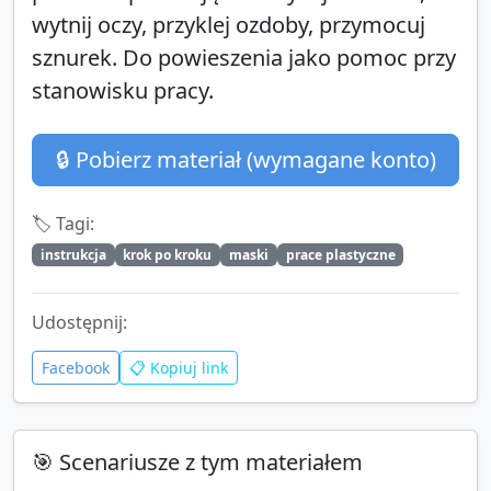
wytnij oczy, przyklej ozdoby, przymocuj
sznurek. Do powieszenia jako pomoc przy
stanowisku pracy.
🔒 Pobierz materiał (wymagane konto)
🏷️ Tagi:
instrukcja
krok po kroku
maski
prace plastyczne
Udostępnij:
Facebook
📋 Kopiuj link
🎯 Scenariusze z tym materiałem