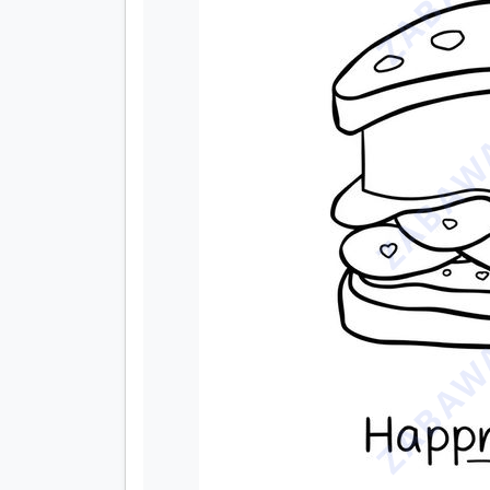
ZABAWA
ZABAWA