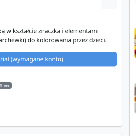
ą w kształcie znaczka i elementami
rchewki) do kolorowania przez dzieci.
eriał (wymagane konto)
Three