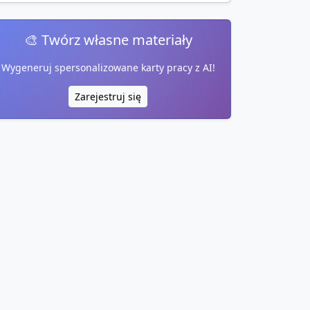
🎨 Twórz własne materiały
Wygeneruj spersonalizowane karty pracy z AI!
Zarejestruj się