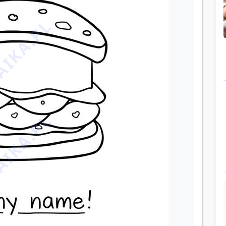
IKA.PL
IKA.PL