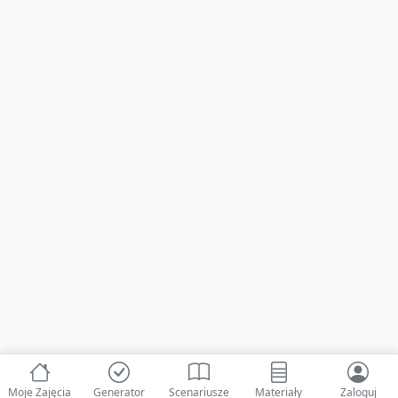
Moje Zajęcia
Generator
Scenariusze
Materiały
Zaloguj