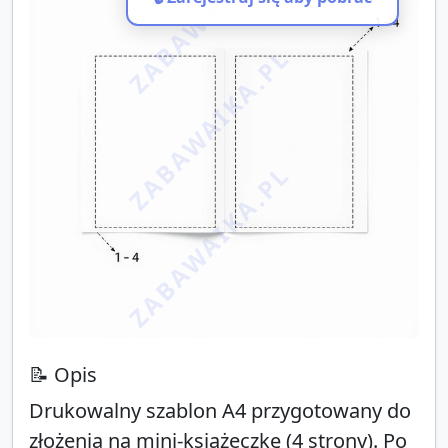
ZABAWAIKA.PL
ZABAWAIKA.PL
ZABAWAIKA.PL
📝 Opis
Drukowalny szablon A4 przygotowany do
złożenia na mini-książeczkę (4 strony). Po