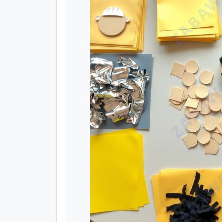
ZABAWA
ZABAWA