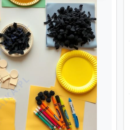
IKA.PL
IKA.PL