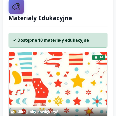
🎨
Materiały Edukacyjne
✓ Dostępne
10
materiały edukacyjne
AI
Kliknij, aby powiększyć