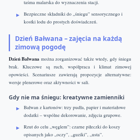
taśma malarska do wyznaczenia stacji.
Bezpieczne składniki do „śniegu” sensorycznego i
kostki lodu do prostych doświadczeń.
Dzień Bałwana – zajęcia na każdą
zimową pogodę
Dzień Bałwana
można zorganizować także wtedy, gdy śniegu
brak. Kluczowe są ruch, współpraca i klimat zimowej
opowieści. Scenariusze zawierają propozycje alternatywne:
wersje plenerowe oraz aktywności w sali.
Gdy nie ma śniegu: kreatywne zamienniki
Bałwan z kartonów: trzy pudła, papier i materiałowe
dodatki – wspólne dekorowanie, zdjęcia grupowe.
Rzut do celu „węglem”: czarne piłeczki do koszy
opisanych jako „oczy”, „guziki”, „usta”.