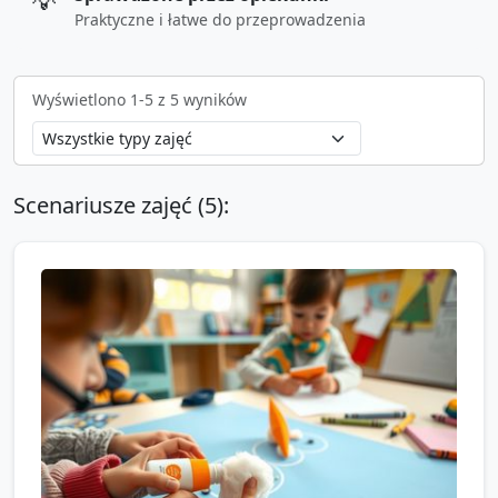
💡
Praktyczne i łatwe do przeprowadzenia
Wyświetlono
1
-
5
z
5
wyników
Scenariusze zajęć (
5
):