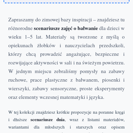
Zapraszamy do zimowej bazy inspiracji – znajdziesz tu
scenariusze zajęć o bałwanie
różnorodne
dla dzieci w
wieku 1–5 lat. Materiały są tworzone z myślą o
opiekunach żłobków i nauczycielach przedszkoli,
którzy chcą prowadzić angażujące, bezpieczne i
rozwijające aktywności w sali i na świeżym powietrzu.
W jednym miejscu zebraliśmy pomysły na zabawy
ruchowe, prace plastyczne z bałwanem, piosenki i
wierszyki, zabawy sensoryczne, proste eksperymenty
oraz elementy wczesnej matematyki i języka.
W tej kolekcji znajdziesz krótkie propozycje na poranne kręgi
scenariusze dnia
i dłuższe
, wraz z listami materiałów,
wariantami dla młodszych i starszych oraz opisem