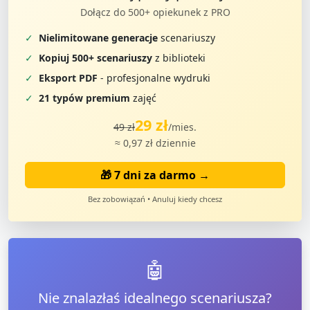
Dołącz do 500+ opiekunek z PRO
✓
Nielimitowane generacje
scenariuszy
✓
Kopiuj 500+ scenariuszy
z biblioteki
✓
Eksport PDF
- profesjonalne wydruki
✓
21 typów premium
zajęć
29 zł
49 zł
/mies.
≈ 0,97 zł dziennie
🎁 7 dni za darmo →
Bez zobowiązań • Anuluj kiedy chcesz
🤖
Nie znalazłaś idealnego scenariusza?