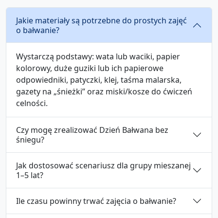
Jakie materiały są potrzebne do prostych zajęć
o bałwanie?
Wystarczą podstawy: wata lub waciki, papier
kolorowy, duże guziki lub ich papierowe
odpowiedniki, patyczki, klej, taśma malarska,
gazety na „śnieżki” oraz miski/kosze do ćwiczeń
celności.
Czy mogę zrealizować Dzień Bałwana bez
śniegu?
Jak dostosować scenariusz dla grupy mieszanej
1–5 lat?
Ile czasu powinny trwać zajęcia o bałwanie?