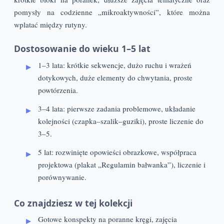
pomysły na codzienne „mikroaktywności”, które można
wplatać między rutyny.
Dostosowanie do wieku 1–5 lat
1–3 lata: krótkie sekwencje, dużo ruchu i wrażeń
dotykowych, duże elementy do chwytania, proste
powtórzenia.
3–4 lata: pierwsze zadania problemowe, układanie
kolejności (czapka–szalik–guziki), proste liczenie do
3–5.
5 lat: rozwinięte opowieści obrazkowe, współpraca
projektowa (plakat „Regulamin bałwanka”), liczenie i
porównywanie.
Co znajdziesz w tej kolekcji
Gotowe konspekty na poranne kręgi, zajęcia