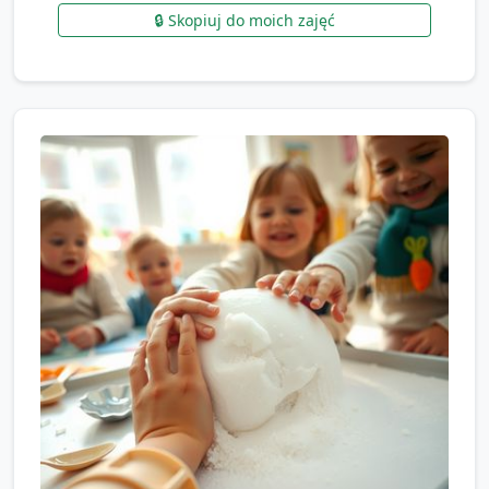
🔒 Skopiuj do moich zajęć