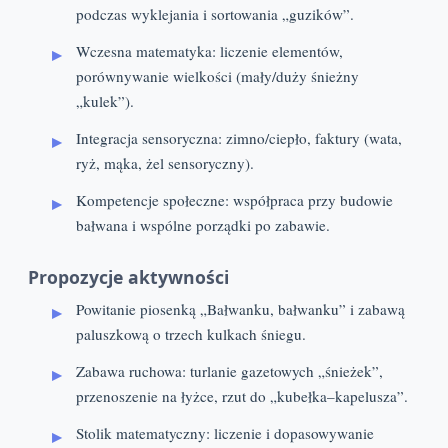
podczas wyklejania i sortowania „guzików”.
Wczesna matematyka: liczenie elementów,
porównywanie wielkości (mały/duży śnieżny
„kulek”).
Integracja sensoryczna: zimno/ciepło, faktury (wata,
ryż, mąka, żel sensoryczny).
Kompetencje społeczne: współpraca przy budowie
bałwana i wspólne porządki po zabawie.
Propozycje aktywności
Powitanie piosenką „Bałwanku, bałwanku” i zabawą
paluszkową o trzech kulkach śniegu.
Zabawa ruchowa: turlanie gazetowych „śnieżek”,
przenoszenie na łyżce, rzut do „kubełka–kapelusza”.
Stolik matematyczny: liczenie i dopasowywanie