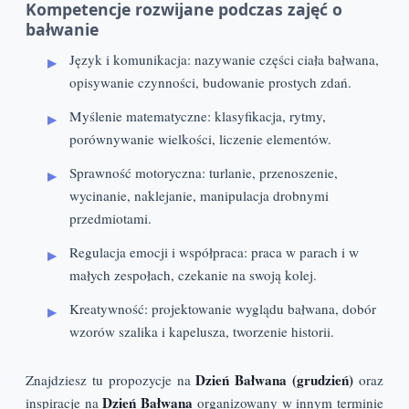
Kompetencje rozwijane podczas zajęć o
bałwanie
Język i komunikacja: nazywanie części ciała bałwana,
opisywanie czynności, budowanie prostych zdań.
Myślenie matematyczne: klasyfikacja, rytmy,
porównywanie wielkości, liczenie elementów.
Sprawność motoryczna: turlanie, przenoszenie,
wycinanie, naklejanie, manipulacja drobnymi
przedmiotami.
Regulacja emocji i współpraca: praca w parach i w
małych zespołach, czekanie na swoją kolej.
Kreatywność: projektowanie wyglądu bałwana, dobór
wzorów szalika i kapelusza, tworzenie historii.
Dzień Bałwana (grudzień)
Znajdziesz tu propozycje na
oraz
Dzień Bałwana
inspiracje na
organizowany w innym terminie