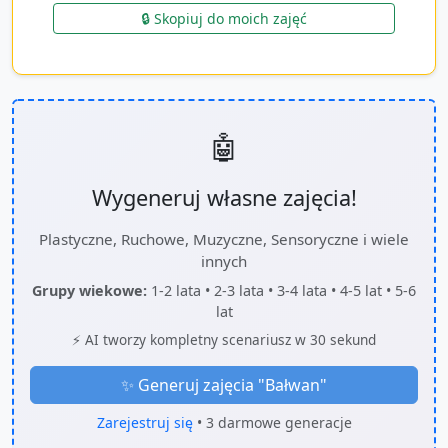
🔒 Skopiuj do moich zajęć
🤖
Wygeneruj własne zajęcia!
Plastyczne, Ruchowe, Muzyczne, Sensoryczne i wiele
innych
Grupy wiekowe:
1-2 lata • 2-3 lata • 3-4 lata • 4-5 lat • 5-6
lat
⚡ AI tworzy kompletny scenariusz w 30 sekund
✨ Generuj zajęcia "
Bałwan
"
Zarejestruj się
• 3 darmowe generacje