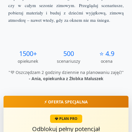
czy w całym sezonie zimowym. Przeglądaj scenariusze,
pobieraj materiały i buduj z dziećmi wyjątkową, zimową
atmosferę – nawet wtedy, gdy za oknem nie ma śniegu.
1500+
500
⭐ 4.9
opiekunek
scenariuszy
ocena
"💜 Oszczędzam 2 godziny dziennie na planowaniu zajęć!"
- Ania, opiekunka z Żłobka Maluszek
⚡ OFERTA SPECJALNA
💎 PLAN PRO
Odblokuj pełny potencjał