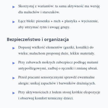
Skorzystaj z wariantów: ta sama aktywność ma wersję
dla maluchów i starszaków.
Łącz bloki: piosenka + ruch + plastyka + wyciszenie,
aby utrzymać rytm i uwagę grupy.
Bezpieczeństwo i organizacja
Dopasuj wielkość elementów (guziki, koraliki) do
wieku; maluchom proponuj duże, lekkie materiały.
Przy zabawach mokrych zabezpiecz podłogę matami
antypoślizgowymi, zadbaj o ręczniki i zmianę ubrań.
Przed pracami sensorycznymi sprawdź ewentualne
alergie; unikaj zapachów i barwników drażniących.
Przy aktywnościach z lodem stosuj krótkie ekspozycje
i obserwuj komfort termiczny dzieci.