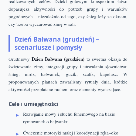
realizowanych celów. Dzięki gotowym konspektom łatwo
dopasujesz aktywności do potrzeb grupy i warunków
pogodowych – niezależnie od tego, czy śnieg leży za oknem,
czy trzeba wyczarować zimę w sali.
Dzień Bałwana (grudzień) –
scenariusze i pomysły
Dzień Bałwana (grudzień)
Grudniowy
to świetna okazja do
świętowania zimy, integracji grupy i utrwalania słownictwa:
śnieg, mróz, bałwanek, guzik, szalik, kapelusz. W
proponowanych planach zawarliśmy rytuały dnia, krótkie
aktywności przeplatane ruchem oraz elementy wyciszające.
Cele i umiejętności
Rozwijanie mowy i słuchu fonemowego na bazie
rymowanek o bałwanku.
Ćwiczenie motoryki małej i koordynacji ręka–oko