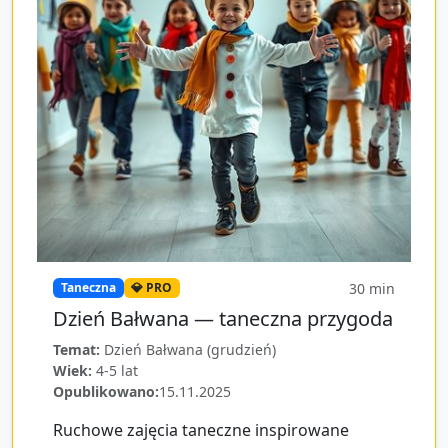
30
min
Taneczna
💎 PRO
Dzień Bałwana — taneczna przygoda
Temat:
Dzień Bałwana (grudzień)
Wiek:
4-5 lat
Opublikowano:
15.11.2025
Ruchowe zajęcia taneczne inspirowane