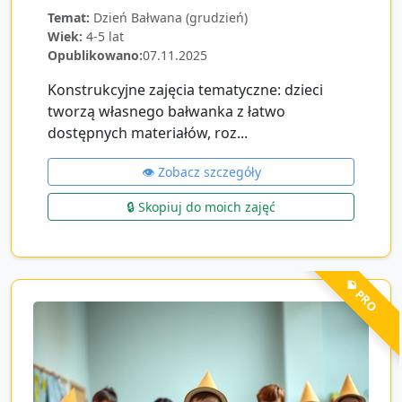
Temat:
Dzień Bałwana (grudzień)
Wiek:
4-5 lat
Opublikowano:
07.11.2025
Konstrukcyjne zajęcia tematyczne: dzieci
tworzą własnego bałwanka z łatwo
dostępnych materiałów, roz...
👁️ Zobacz szczegóły
🔒 Skopiuj do moich zajęć
💎 PRO