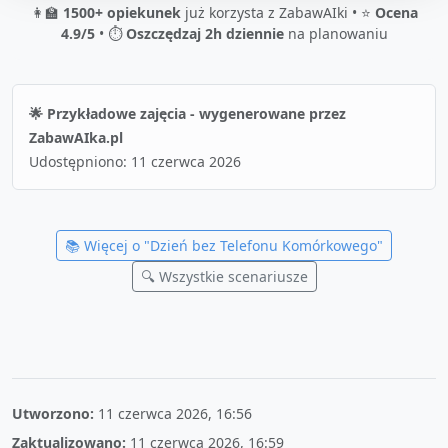
👩‍🏫
1500+ opiekunek
już korzysta z ZabawAIki • ⭐
Ocena
4.9/5
• ⏱️
Oszczędzaj 2h dziennie
na planowaniu
🌟 Przykładowe zajęcia - wygenerowane przez
ZabawAIka.pl
Udostępniono:
11 czerwca 2026
📚 Więcej o "
Dzień bez Telefonu Komórkowego
"
🔍 Wszystkie scenariusze
Utworzono:
11 czerwca 2026, 16:56
Zaktualizowano:
11 czerwca 2026, 16:59