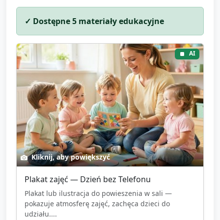
✓ Dostępne
5
materiały edukacyjne
AI
Kliknij, aby powiększyć
Plakat zajęć — Dzień bez Telefonu
Plakat lub ilustracja do powieszenia w sali —
pokazuje atmosferę zajęć, zachęca dzieci do
udziału....