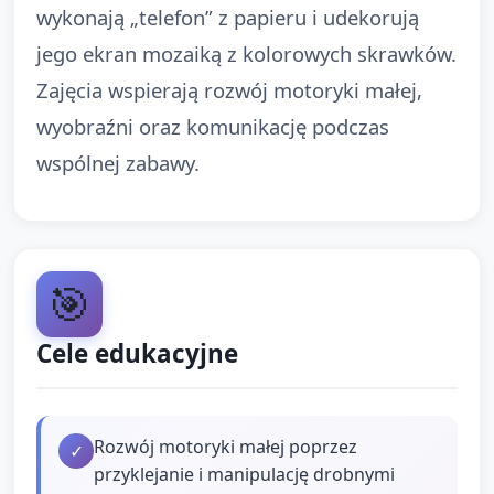
wykonają „telefon” z papieru i udekorują
jego ekran mozaiką z kolorowych skrawków.
Zajęcia wspierają rozwój motoryki małej,
wyobraźni oraz komunikację podczas
wspólnej zabawy.
🎯
Cele edukacyjne
Rozwój motoryki małej poprzez
✓
przyklejanie i manipulację drobnymi