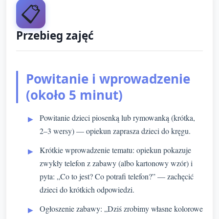
📋
Przebieg zajęć
Powitanie i wprowadzenie
(około 5 minut)
Powitanie dzieci piosenką lub rymowanką (krótka,
2–3 wersy) — opiekun zaprasza dzieci do kręgu.
Krótkie wprowadzenie tematu: opiekun pokazuje
zwykły telefon z zabawy (albo kartonowy wzór) i
pyta: „Co to jest? Co potrafi telefon?” — zachęcić
dzieci do krótkich odpowiedzi.
Ogłoszenie zabawy: „Dziś zrobimy własne kolorowe