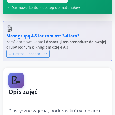
✓ Darmowe konto = dostęp do materiałów
🤖
Masz grupę
4-5 lat
zamiast
3-4 lata
?
Załóż darmowe konto i
dostosuj ten scenariusz do swojej
grupy
jednym kliknięciem dzięki AI!
✨ Dostosuj scenariusz
📝
Opis zajęć
Plastyczne zajęcia, podczas których dzieci