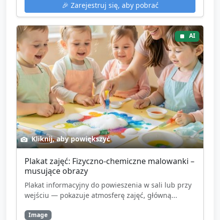
🎉
Zarejestruj się, aby pobrać
AI
Kliknij, aby powiększyć
Plakat zajęć: Fizyczno‑chemiczne malowanki –
musujące obrazy
Plakat informacyjny do powieszenia w sali lub przy
wejściu — pokazuje atmosferę zajęć, główną...
Image