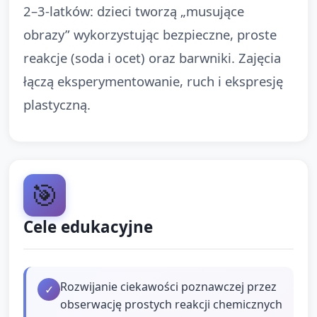
2–3‑latków: dzieci tworzą „musujące
obrazy” wykorzystując bezpieczne, proste
reakcje (soda i ocet) oraz barwniki. Zajęcia
łączą eksperymentowanie, ruch i ekspresję
plastyczną.
🎯
Cele edukacyjne
Rozwijanie ciekawości poznawczej przez
✓
obserwację prostych reakcji chemicznych