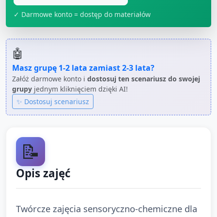
✓ Darmowe konto = dostęp do materiałów
🤖
Masz grupę
1-2 lata
zamiast
2-3 lata
?
Załóż darmowe konto i
dostosuj ten scenariusz do swojej
grupy
jednym kliknięciem dzięki AI!
✨ Dostosuj scenariusz
📝
Opis zajęć
Twórcze zajęcia sensoryczno‑chemiczne dla