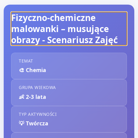
Fizyczno‑chemiczne
malowanki – musujące
obrazy
- Scenariusz Zajęć
TEMAT
🎨
Chemia
GRUPA WIEKOWA
👶
2-3 lata
TYP AKTYWNOŚCI
💡
Twórcza