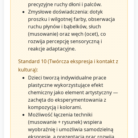
precyzyjne ruchy dłoni i palców.
Zmysłowe doświadczenia: dotyk
proszku i wilgotnej farby, obserwacja
ruchu płynów i bąbelków, słuch
(musowanie) oraz węch (ocet), co
rozwija percepcję sensoryczną i
reakcje adaptacyjne.
Standard 10 (Twórcza ekspresja i kontakt z
kulturą):
Dzieci tworzą indywidualne prace
plastyczne wykorzystujące efekt
chemiczny jako element artystyczny —
zachęta do eksperymentowania z
kompozycją i kolorami.
Możliwość łączenia techniki
(musowanie + rysunek) wspiera
wyobraźnię i umożliwia samodzielną
ekspresję, a prezentacja prac rozwija