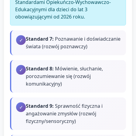
Standardami Opiekuńczo-Wychowawczo-
Edukacyjnymi dla dzieci do lat 3
obowiązującymi od 2026 roku.
Standard
7
:
Poznawanie i doświadczanie
✓
świata (rozwój poznawczy)
Standard
8
:
Mówienie, słuchanie,
✓
porozumiewanie się (rozwój
komunikacyjny)
Standard
9
:
Sprawność fizyczna i
✓
angażowanie zmysłów (rozwój
fizyczny/sensoryczny)