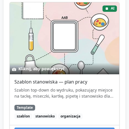
AI
Kliknij, aby powiększyć
Szablon stanowiska — plan pracy
Szablon top‑down do wydruku, pokazujący miejsce
na tackę, miseczki, kartkę, pipetę i stanowisko dla...
Template
szablon
stanowisko
organizacja