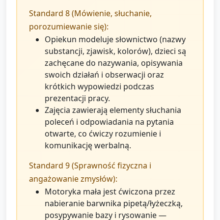
Standard 8 (Mówienie, słuchanie,
porozumiewanie się):
Opiekun modeluje słownictwo (nazwy
substancji, zjawisk, kolorów), dzieci są
zachęcane do nazywania, opisywania
swoich działań i obserwacji oraz
krótkich wypowiedzi podczas
prezentacji pracy.
Zajęcia zawierają elementy słuchania
poleceń i odpowiadania na pytania
otwarte, co ćwiczy rozumienie i
komunikację werbalną.
Standard 9 (Sprawność fizyczna i
angażowanie zmysłów):
Motoryka mała jest ćwiczona przez
nabieranie barwnika pipetą/łyżeczką,
posypywanie bazy i rysowanie —