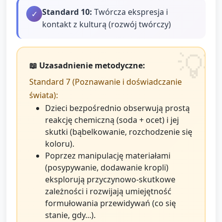
Standard
10
:
Twórcza ekspresja i
✓
kontakt z kulturą (rozwój twórczy)
📖 Uzasadnienie metodyczne:
Standard 7 (Poznawanie i doświadczanie
świata):
Dzieci bezpośrednio obserwują prostą
reakcję chemiczną (soda + ocet) i jej
skutki (bąbelkowanie, rozchodzenie się
koloru).
Poprzez manipulację materiałami
(posypywanie, dodawanie kropli)
eksplorują przyczynowo‑skutkowe
zależności i rozwijają umiejętność
formułowania przewidywań (co się
stanie, gdy...).