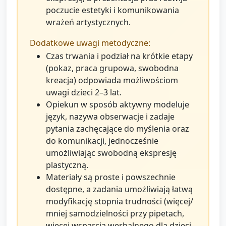
poczucie estetyki i komunikowania
wrażeń artystycznych.
Dodatkowe uwagi metodyczne:
Czas trwania i podział na krótkie etapy
(pokaz, praca grupowa, swobodna
kreacja) odpowiada możliwościom
uwagi dzieci 2–3 lat.
Opiekun w sposób aktywny modeluje
język, nazywa obserwacje i zadaje
pytania zachęcające do myślenia oraz
do komunikacji, jednocześnie
umożliwiając swobodną ekspresję
plastyczną.
Materiały są proste i powszechnie
dostępne, a zadania umożliwiają łatwą
modyfikację stopnia trudności (więcej/
mniej samodzielności przy pipetach,
więcej wsparcia werbalnego dla dzieci