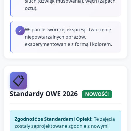
słuch (dźwięk musowania), węch (zapach
octu).
Wsparcie twórczej ekspresji: tworzenie
✓
niepowtarzalnych obrazów,
eksperymentowanie z formą i kolorem.
📋
Standardy OWE 2026
NOWOŚĆ!
Zgodność ze Standardami Opieki:
Te zajęcia
zostały zaprojektowane zgodnie z nowymi