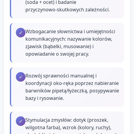
(soda + ocet) i badanie
przyczynowo‑skutkowych zależności.
Wzbogacanie słownictwa i umiejętności
✓
komunikacyjnych: nazywanie kolorów,
zjawisk (bąbelki, musowanie) i
opowiadanie o swojej pracy.
Rozwój sprawności manualnej i
✓
koordynacji oko‑ręka poprzez nabieranie
barwników pipetą/łyżeczką, posypywanie
bazy i rysowanie.
Stymulacja zmysłów: dotyk (proszek,
✓
wilgotna farba), wzrok (kolory, ruchy),