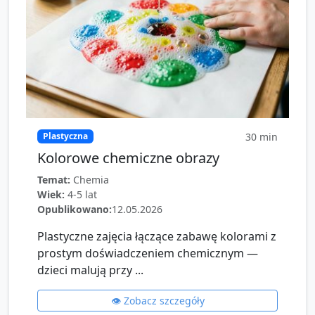
30
min
Plastyczna
Kolorowe chemiczne obrazy
Temat:
Chemia
Wiek:
4-5 lat
Opublikowano:
12.05.2026
Plastyczne zajęcia łączące zabawę kolorami z
prostym doświadczeniem chemicznym —
dzieci malują przy ...
👁️ Zobacz szczegóły