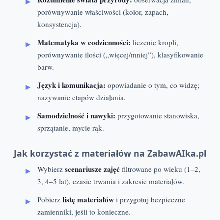
porównywanie właściwości (kolor, zapach,
konsystencja).
Matematyka w codzienności:
liczenie kropli,
porównywanie ilości („więcej/mniej”), klasyfikowanie
barw.
Język i komunikacja:
opowiadanie o tym, co widzę;
nazywanie etapów działania.
Samodzielność i nawyki:
przygotowanie stanowiska,
sprzątanie, mycie rąk.
Jak korzystać z materiałów na ZabawAIka.pl
scenariusze zajęć
Wybierz
filtrowane po wieku (1–2,
3, 4–5 lat), czasie trwania i zakresie materiałów.
listę materiałów
Pobierz
i przygotuj bezpieczne
zamienniki, jeśli to konieczne.