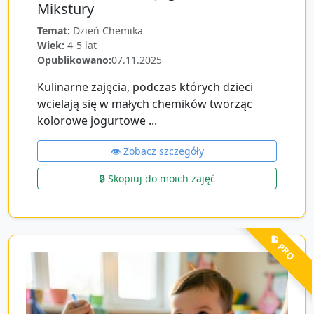
Mikstury
Temat:
Dzień Chemika
Wiek:
4-5 lat
Opublikowano:
07.11.2025
Kulinarne zajęcia, podczas których dzieci
wcielają się w małych chemików tworząc
kolorowe jogurtowe ...
👁️ Zobacz szczegóły
🔒 Skopiuj do moich zajęć
💎 PRO