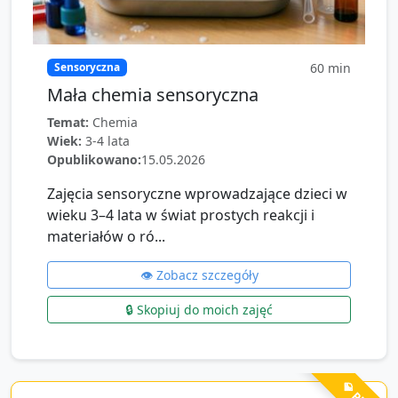
60
min
Sensoryczna
Mała chemia sensoryczna
Temat:
Chemia
Wiek:
3-4 lata
Opublikowano:
15.05.2026
Zajęcia sensoryczne wprowadzające dzieci w
wieku 3–4 lata w świat prostych reakcji i
materiałów o ró...
👁️ Zobacz szczegóły
🔒 Skopiuj do moich zajęć
💎 PRO