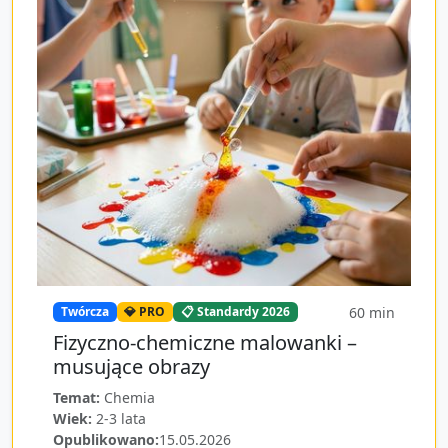
60
min
Twórcza
💎 PRO
📋 Standardy 2026
Fizyczno‑chemiczne malowanki –
musujące obrazy
Temat:
Chemia
Wiek:
2-3 lata
Opublikowano:
15.05.2026