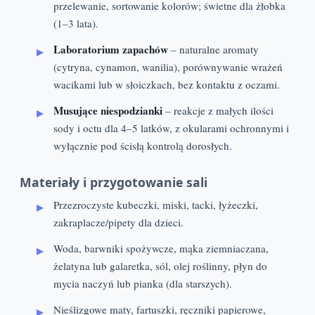
przelewanie, sortowanie kolorów; świetne dla żłobka
(1–3 lata).
Laboratorium zapachów
– naturalne aromaty
(cytryna, cynamon, wanilia), porównywanie wrażeń
wacikami lub w słoiczkach, bez kontaktu z oczami.
Musujące niespodzianki
– reakcje z małych ilości
sody i octu dla 4–5 latków, z okularami ochronnymi i
wyłącznie pod ścisłą kontrolą dorosłych.
Materiały i przygotowanie sali
Przezroczyste kubeczki, miski, tacki, łyżeczki,
zakraplacze/pipety dla dzieci.
Woda, barwniki spożywcze, mąka ziemniaczana,
żelatyna lub galaretka, sól, olej roślinny, płyn do
mycia naczyń lub pianka (dla starszych).
Nieślizgowe maty, fartuszki, ręczniki papierowe,