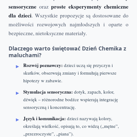
sensoryczne
proste eksperymenty chemiczne
oraz
dla dzieci
. Wszystkie propozycje są dostosowane do
możliwości rozwojowych najmłodszych i oparte o
bezpieczne, nietoksyczne materiały.
Dlaczego warto świętować Dzień Chemika z
maluchami?
Rozwój poznawczy:
dzieci uczą się przyczyn i
skutków, obserwują zmiany i formułują pierwsze
hipotezy w zabawie.
Stymulacja sensoryczna:
dotyk, zapach, kolor,
dźwięk – różnorodne bodźce wspierają integrację
sensoryczną i koncentrację.
Język i komunikacja:
dzieci nazywają kolory,
określają wielkość, opisują to, co widzą („mętne”,
„przezroczyste”, „piana”).