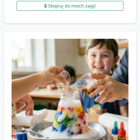
🔒 Skopiuj do moich zajęć