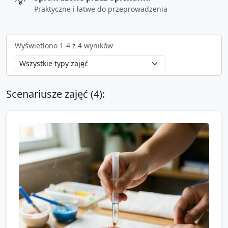
💡
Praktyczne i łatwe do przeprowadzenia
Wyświetlono
1
-
4
z
4
wyników
Scenariusze zajęć (
4
):