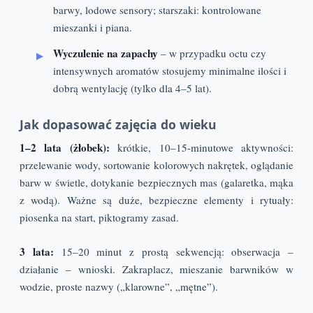
barwy, lodowe sensory; starszaki: kontrolowane
mieszanki i piana.
Wyczulenie na zapachy
– w przypadku octu czy
intensywnych aromatów stosujemy minimalne ilości i
dobrą wentylację (tylko dla 4–5 lat).
Jak dopasować zajęcia do wieku
1–2 lata (żłobek):
krótkie, 10–15-minutowe aktywności:
przelewanie wody, sortowanie kolorowych nakrętek, oglądanie
barw w świetle, dotykanie bezpiecznych mas (galaretka, mąka
z wodą). Ważne są duże, bezpieczne elementy i rytuały:
piosenka na start, piktogramy zasad.
3 lata:
15–20 minut z prostą sekwencją: obserwacja –
działanie – wnioski. Zakraplacz, mieszanie barwników w
wodzie, proste nazwy („klarowne”, „mętne”).