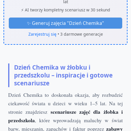
lat
⚡ AI tworzy kompletny scenariusz w 30 sekund
✨ Generuj zajęcia "
Dzień Chemika
"
Zarejestruj się
• 3 darmowe generacje
Dzień Chemika w żłobku i
przedszkolu – inspiracje i gotowe
scenariusze
Dzień Chemika to doskonała okazja, aby rozbudzić
ciekawość świata u dzieci w wieku 1–5 lat. Na tej
scenariusze zajęć dla żłobka i
stronie znajdziesz
przedszkola
, które wprowadzają maluchy w świat
zabawy
barw, mieszanin, zapachów i faktur poprzez