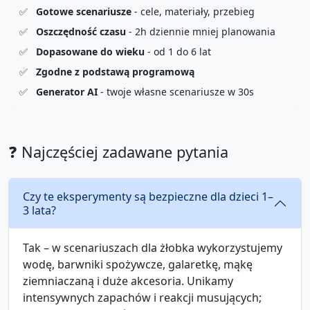
✅
Gotowe scenariusze
- cele, materiały, przebieg
✅
Oszczędność czasu
- 2h dziennie mniej planowania
✅
Dopasowane do wieku
- od 1 do 6 lat
✅
Zgodne z podstawą programową
✅
Generator AI
- twoje własne scenariusze w 30s
❓ Najczęściej zadawane pytania
Czy te eksperymenty są bezpieczne dla dzieci 1–
3 lata?
Tak – w scenariuszach dla żłobka wykorzystujemy
wodę, barwniki spożywcze, galaretkę, mąkę
ziemniaczaną i duże akcesoria. Unikamy
intensywnych zapachów i reakcji musujących;