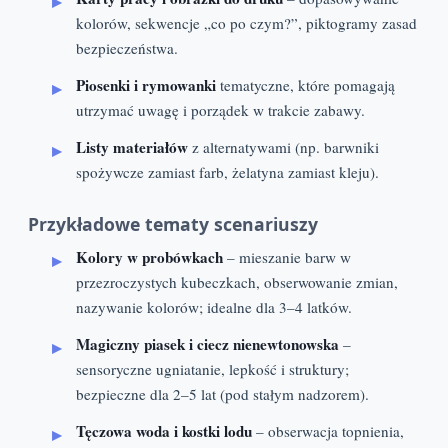
kolorów, sekwencje „co po czym?”, piktogramy zasad
bezpieczeństwa.
Piosenki i rymowanki
tematyczne, które pomagają
utrzymać uwagę i porządek w trakcie zabawy.
Listy materiałów
z alternatywami (np. barwniki
spożywcze zamiast farb, żelatyna zamiast kleju).
Przykładowe tematy scenariuszy
Kolory w probówkach
– mieszanie barw w
przezroczystych kubeczkach, obserwowanie zmian,
nazywanie kolorów; idealne dla 3–4 latków.
Magiczny piasek i ciecz nienewtonowska
–
sensoryczne ugniatanie, lepkość i struktury;
bezpieczne dla 2–5 lat (pod stałym nadzorem).
Tęczowa woda i kostki lodu
– obserwacja topnienia,