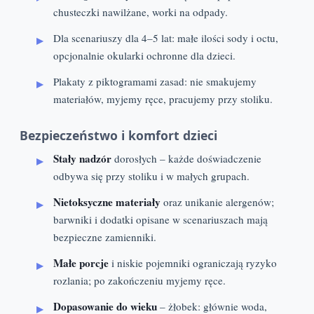
chusteczki nawilżane, worki na odpady.
Dla scenariuszy dla 4–5 lat: małe ilości sody i octu,
opcjonalnie okularki ochronne dla dzieci.
Plakaty z piktogramami zasad: nie smakujemy
materiałów, myjemy ręce, pracujemy przy stoliku.
Bezpieczeństwo i komfort dzieci
Stały nadzór
dorosłych – każde doświadczenie
odbywa się przy stoliku i w małych grupach.
Nietoksyczne materiały
oraz unikanie alergenów;
barwniki i dodatki opisane w scenariuszach mają
bezpieczne zamienniki.
Małe porcje
i niskie pojemniki ograniczają ryzyko
rozlania; po zakończeniu myjemy ręce.
Dopasowanie do wieku
– żłobek: głównie woda,