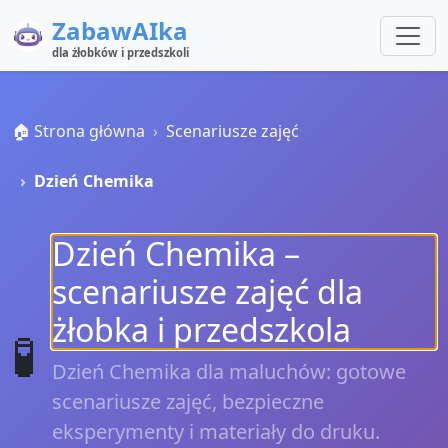
ZabawAIka
dla żłobków i przedszkoli
🏠 Strona główna
Scenariusze zajęć
Dzień Chemika
Dzień Chemika –
scenariusze zajęć dla
żłobka i przedszkola
🧪
Dzień Chemika dla maluchów: gotowe
scenariusze zajęć, bezpieczne
eksperymenty i materiały do druku.