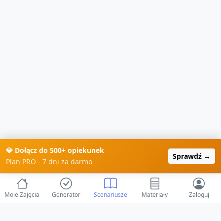
💎 Dołącz do 500+ opiekunek
Sprawdź →
Plan PRO - 7 dni za darmo
Moje Zajęcia
Generator
Scenariusze
Materiały
Zaloguj