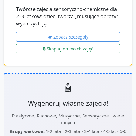
Twórcze zajęcia sensoryczno‑chemiczne dla
2–3‑latków: dzieci tworzą „musujące obrazy”
wykorzystując ...
👁️ Zobacz szczegóły
🔒 Skopiuj do moich zajęć
🤖
Wygeneruj własne zajęcia!
Plastyczne, Ruchowe, Muzyczne, Sensoryczne i wiele
innych
Grupy wiekowe:
1-2 lata • 2-3 lata • 3-4 lata • 4-5 lat • 5-6