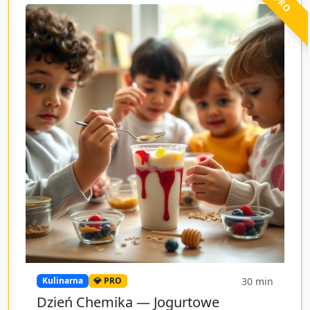
30
min
Kulinarna
💎 PRO
Dzień Chemika — Jogurtowe