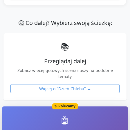
🤔 Co dalej? Wybierz swoją ścieżkę:
📚
Przeglądaj dalej
Zobacz więcej gotowych scenariuszy na podobne
tematy
Więcej o "
Dzień Chleba
" →
✨ Polecamy
🤖