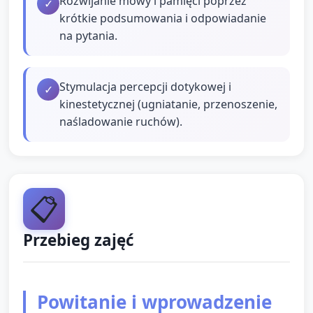
Rozwijanie mowy i pamięci poprzez
✓
krótkie podsumowania i odpowiadanie
na pytania.
Stymulacja percepcji dotykowej i
✓
kinestetycznej (ugniatanie, przenoszenie,
naśladowanie ruchów).
📋
Przebieg zajęć
Powitanie i wprowadzenie