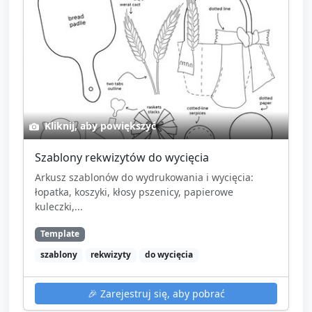
Kliknij, aby powiększyć
Szablony rekwizytów do wycięcia
Arkusz szablonów do wydrukowania i wycięcia:
łopatka, koszyki, kłosy pszenicy, papierowe
kuleczki,...
Template
szablony
rekwizyty
do wycięcia
🎉
Zarejestruj się, aby pobrać