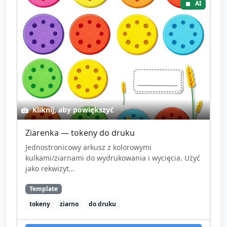
AI
Kliknij, aby powiększyć
Ziarenka — tokeny do druku
Jednostronicowy arkusz z kolorowymi
kulkami/ziarnami do wydrukowania i wycięcia. Użyć
jako rekwizyt...
Template
tokeny
ziarno
do druku