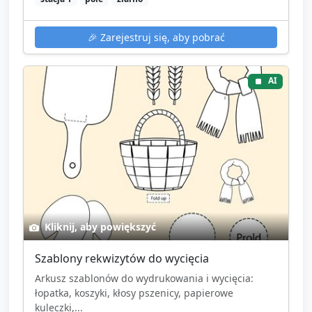
🎉
Zarejestruj się, aby pobrać
AI
Kliknij, aby powiększyć
Szablony rekwizytów do wycięcia
Arkusz szablonów do wydrukowania i wycięcia:
łopatka, koszyki, kłosy pszenicy, papierowe
kuleczki,...