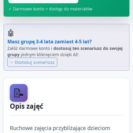
✓ Darmowe konto = dostęp do materiałów
🤖
Masz grupę
3-4 lata
zamiast
4-5 lat
?
Załóż darmowe konto i
dostosuj ten scenariusz do swojej
grupy
jednym kliknięciem dzięki AI!
✨ Dostosuj scenariusz
📝
Opis zajęć
Ruchowe zajęcia przybliżające dzieciom