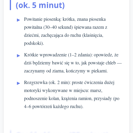
(ok. 5 minut)
Powitanie piosenką: krótka, znana piosenka
powitalna (30–40 sekund) śpiewana razem z
dziećmi, zachęcająca do ruchu (klaśnięcia,
podskoki).
Krótkie wprowadzenie (1–2 zdania): opowiedz, że
dziś będziemy bawić się w to, jak powstaje chleb —
zaczynamy od ziarna, kończymy w piekarni.
Rozgrzewka (ok. 2 min): proste ćwiczenia dużej
motoryki wykonywane w miejscu: marsz,
podnoszenie kolan, krążenia ramion, przysiady (po
4–6 powtórzeń każdego ruchu).