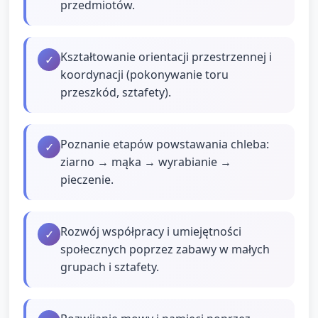
przedmiotów.
Kształtowanie orientacji przestrzennej i
✓
koordynacji (pokonywanie toru
przeszkód, sztafety).
Poznanie etapów powstawania chleba:
✓
ziarno → mąka → wyrabianie →
pieczenie.
Rozwój współpracy i umiejętności
✓
społecznych poprzez zabawy w małych
grupach i sztafety.