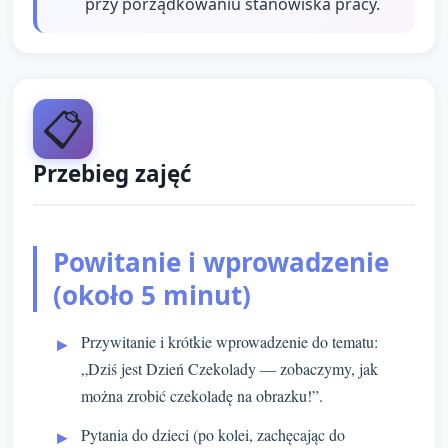
przy porządkowaniu stanowiska pracy.
📋
Przebieg zajęć
Powitanie i wprowadzenie
(około 5 minut)
Przywitanie i krótkie wprowadzenie do tematu:
„Dziś jest Dzień Czekolady — zobaczymy, jak
można zrobić czekoladę na obrazku!”.
Pytania do dzieci (po kolei, zachęcając do