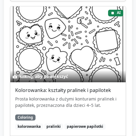
AI
Kliknij, aby powiększyć
Kolorowanka: kształty pralinek i papilotek
Prosta kolorowanka z dużymi konturami pralinek i
papilotek, przeznaczona dla dzieci 4–5 lat.
Coloring
kolorowanka
pralinki
papierowe papilotki