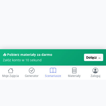
📥 Pobierz materiały za darmo
Dołącz →
Załóż konto w 10 sekund
Moje Zajęcia
Generator
Scenariusze
Materiały
Zaloguj