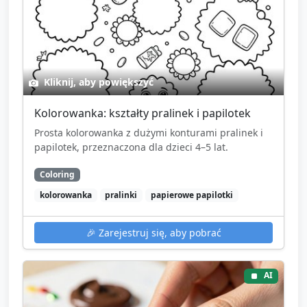
Kliknij, aby powiększyć
Kolorowanka: kształty pralinek i papilotek
Prosta kolorowanka z dużymi konturami pralinek i
papilotek, przeznaczona dla dzieci 4–5 lat.
Coloring
kolorowanka
pralinki
papierowe papilotki
🎉
Zarejestruj się, aby pobrać
AI