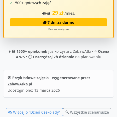
✓
500+ gotowych zajęć
29 zł
49 zł
/mies.
🎁 7 dni za darmo
Bez zobowiązań
👩‍🏫
1500+ opiekunek
już korzysta z ZabawAIki • ⭐
Ocena
4.9/5
• ⏱️
Oszczędzaj 2h dziennie
na planowaniu
🌟 Przykładowe zajęcia - wygenerowane przez
ZabawAIka.pl
Udostępniono:
13 marca 2026
📚 Więcej o "
Dzień Czekolady
"
🔍 Wszystkie scenariusze