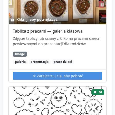
Kliknij, aby powiększyć
Tablica z pracami — galeria klasowa
Zdjęcie tablicy lub ściany z kilkoma pracami dzieci
powieszonymi do prezentacji dla rodziców.
Image
galeria
prezentacja
prace dzieci
🎉
Zarejestruj się, aby pobrać
AI