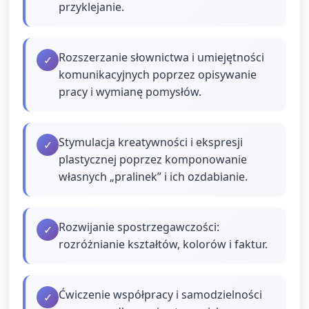
przyklejanie.
Rozszerzanie słownictwa i umiejętności
✓
komunikacyjnych poprzez opisywanie
pracy i wymianę pomysłów.
Stymulacja kreatywności i ekspresji
✓
plastycznej poprzez komponowanie
własnych „pralinek” i ich ozdabianie.
Rozwijanie spostrzegawczości:
✓
rozróżnianie kształtów, kolorów i faktur.
Ćwiczenie współpracy i samodzielności
✓