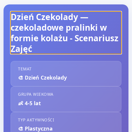
Dzień Czekolady —
czekoladowe pralinki w
formie kolażu
- Scenariusz
Zajęć
TEMAT
🎨
Dzień Czekolady
GRUPA WIEKOWA
👶
4-5 lat
TYP AKTYWNOŚCI
🎨
Plastyczna