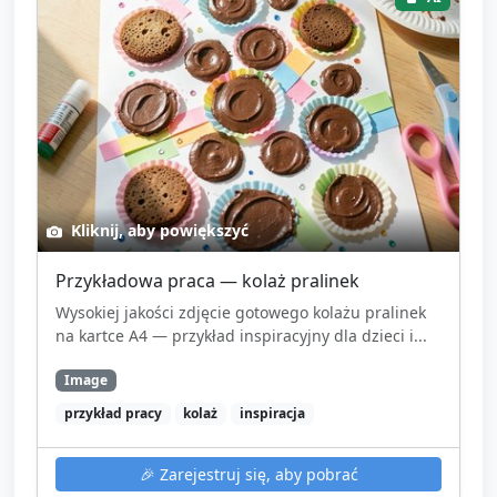
Kliknij, aby powiększyć
Przykładowa praca — kolaż pralinek
Wysokiej jakości zdjęcie gotowego kolażu pralinek
na kartce A4 — przykład inspiracyjny dla dzieci i...
Image
przykład pracy
kolaż
inspiracja
🎉
Zarejestruj się, aby pobrać