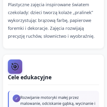
Plastyczne zajęcia inspirowane światem
czekolady: dzieci tworzą kolaże „pralinek”
wykorzystując brązową farbę, papierowe
foremki i dekoracje. Zajęcia rozwijają
precyzję ruchów, słownictwo i wyobraźnię.
🎯
Cele edukacyjne
Rozwijanie motoryki małej przez
✓
malowanie, odciskanie gąbką, wycinanie i