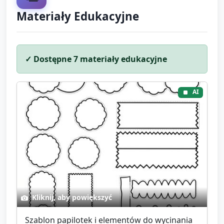
Materiały Edukacyjne
✓ Dostępne
7
materiały edukacyjne
AI
Kliknij, aby powiększyć
Szablon papilotek i elementów do wycinania