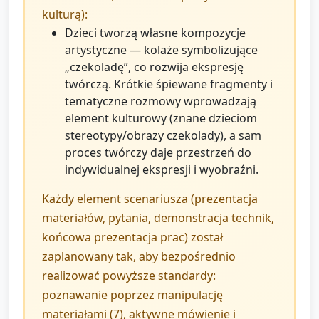
kulturą):
Dzieci tworzą własne kompozycje
artystyczne — kolaże symbolizujące
„czekoladę”, co rozwija ekspresję
twórczą. Krótkie śpiewane fragmenty i
tematyczne rozmowy wprowadzają
element kulturowy (znane dzieciom
stereotypy/obrazy czekolady), a sam
proces twórczy daje przestrzeń do
indywidualnej ekspresji i wyobraźni.
Każdy element scenariusza (prezentacja
materiałów, pytania, demonstracja technik,
końcowa prezentacja prac) został
zaplanowany tak, aby bezpośrednio
realizować powyższe standardy:
poznawanie poprzez manipulację
materiałami (7), aktywne mówienie i