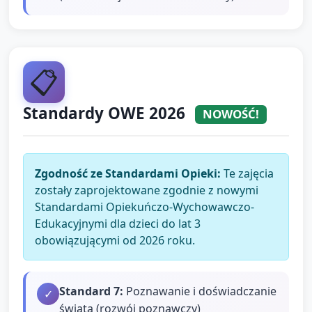
📋
Standardy OWE 2026
NOWOŚĆ!
Zgodność ze Standardami Opieki:
Te zajęcia
zostały zaprojektowane zgodnie z nowymi
Standardami Opiekuńczo-Wychowawczo-
Edukacyjnymi dla dzieci do lat 3
obowiązującymi od 2026 roku.
Standard
7
:
Poznawanie i doświadczanie
✓
świata (rozwój poznawczy)