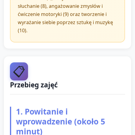
słuchanie (8), angażowanie zmysłów i
ćwiczenie motoryki (9) oraz tworzenie i
wyrażanie siebie poprzez sztukę i muzykę
(10).
📋
Przebieg zajęć
1. Powitanie i
wprowadzenie (około 5
minut)