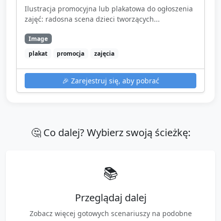
Ilustracja promocyjna lub plakatowa do ogłoszenia
zajęć: radosna scena dzieci tworzących...
Image
plakat
promocja
zajęcia
🎉
Zarejestruj się, aby pobrać
🤔 Co dalej? Wybierz swoją ścieżkę:
📚
Przeglądaj dalej
Zobacz więcej gotowych scenariuszy na podobne