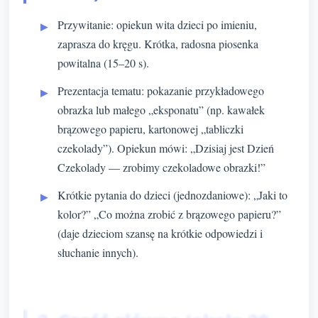
Przywitanie: opiekun wita dzieci po imieniu,
zaprasza do kręgu. Krótka, radosna piosenka
powitalna (15–20 s).
Prezentacja tematu: pokazanie przykładowego
obrazka lub małego „eksponatu” (np. kawałek
brązowego papieru, kartonowej „tabliczki
czekolady”). Opiekun mówi: „Dzisiaj jest Dzień
Czekolady — zrobimy czekoladowe obrazki!”
Krótkie pytania do dzieci (jednozdaniowe): „Jaki to
kolor?” „Co można zrobić z brązowego papieru?”
(daje dzieciom szansę na krótkie odpowiedzi i
słuchanie innych).