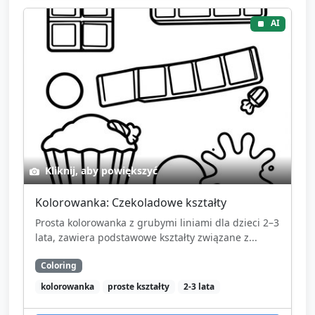
AI
Kliknij, aby powiększyć
Kolorowanka: Czekoladowe kształty
Prosta kolorowanka z grubymi liniami dla dzieci 2–3
lata, zawiera podstawowe kształty związane z...
Coloring
kolorowanka
proste kształty
2-3 lata