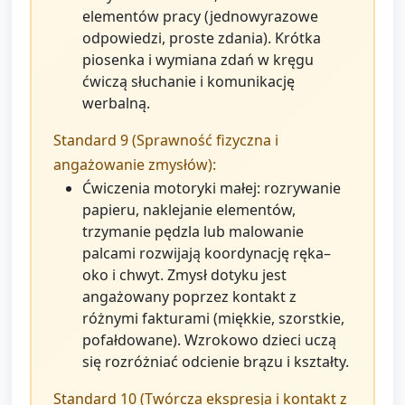
elementów pracy (jednowyrazowe
odpowiedzi, proste zdania). Krótka
piosenka i wymiana zdań w kręgu
ćwiczą słuchanie i komunikację
werbalną.
Standard 9 (Sprawność fizyczna i
angażowanie zmysłów):
Ćwiczenia motoryki małej: rozrywanie
papieru, naklejanie elementów,
trzymanie pędzla lub malowanie
palcami rozwijają koordynację ręka–
oko i chwyt. Zmysł dotyku jest
angażowany poprzez kontakt z
różnymi fakturami (miękkie, szorstkie,
pofałdowane). Wzrokowo dzieci uczą
się rozróżniać odcienie brązu i kształty.
Standard 10 (Twórcza ekspresja i kontakt z