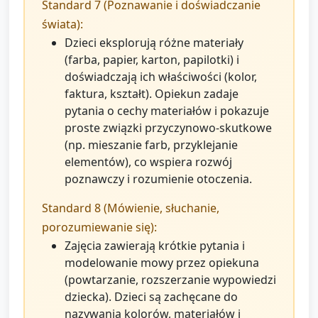
Standard 7 (Poznawanie i doświadczanie
świata):
Dzieci eksplorują różne materiały
(farba, papier, karton, papilotki) i
doświadczają ich właściwości (kolor,
faktura, kształt). Opiekun zadaje
pytania o cechy materiałów i pokazuje
proste związki przyczynowo-skutkowe
(np. mieszanie farb, przyklejanie
elementów), co wspiera rozwój
poznawczy i rozumienie otoczenia.
Standard 8 (Mówienie, słuchanie,
porozumiewanie się):
Zajęcia zawierają krótkie pytania i
modelowanie mowy przez opiekuna
(powtarzanie, rozszerzanie wypowiedzi
dziecka). Dzieci są zachęcane do
nazywania kolorów, materiałów i