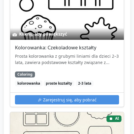
Kliknij, aby powiększyć
Kolorowanka: Czekoladowe kształty
Prosta kolorowanka z grubymi liniami dla dzieci 2–3
lata, zawiera podstawowe kształty związane z...
Coloring
kolorowanka
proste kształty
2-3 lata
🎉
Zarejestruj się, aby pobrać
AI