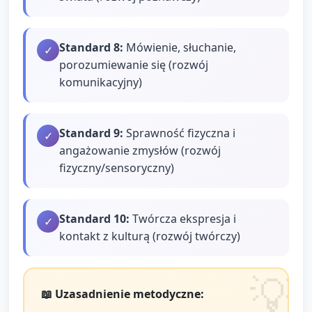
Standard
8
:
Mówienie, słuchanie,
✓
porozumiewanie się (rozwój
komunikacyjny)
Standard
9
:
Sprawność fizyczna i
✓
angażowanie zmysłów (rozwój
fizyczny/sensoryczny)
Standard
10
:
Twórcza ekspresja i
✓
kontakt z kulturą (rozwój twórczy)
📖 Uzasadnienie metodyczne: