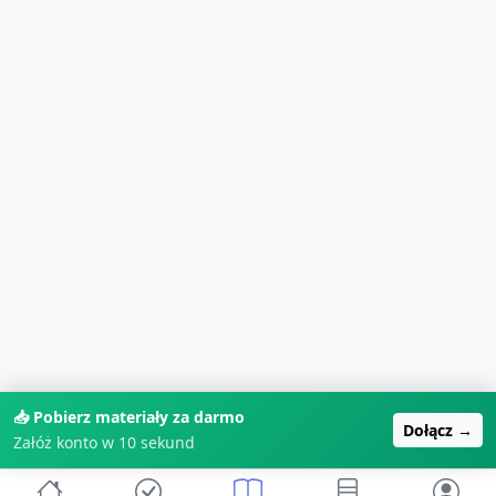
📥 Pobierz materiały za darmo
Dołącz →
Załóż konto w 10 sekund