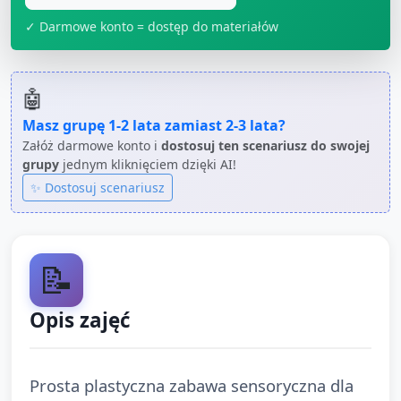
✓ Darmowe konto = dostęp do materiałów
🤖
Masz grupę
1-2 lata
zamiast
2-3 lata
?
Załóż darmowe konto i
dostosuj ten scenariusz do swojej
grupy
jednym kliknięciem dzięki AI!
✨ Dostosuj scenariusz
📝
Opis zajęć
Prosta plastyczna zabawa sensoryczna dla