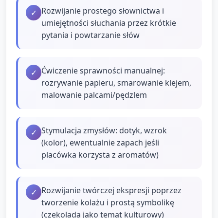
Rozwijanie prostego słownictwa i
✓
umiejętności słuchania przez krótkie
pytania i powtarzanie słów
Ćwiczenie sprawności manualnej:
✓
rozrywanie papieru, smarowanie klejem,
malowanie palcami/pędzlem
Stymulacja zmysłów: dotyk, wzrok
✓
(kolor), ewentualnie zapach jeśli
placówka korzysta z aromatów)
Rozwijanie twórczej ekspresji poprzez
✓
tworzenie kolażu i prostą symbolikę
(czekolada jako temat kulturowy)