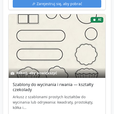
🎉
Zarejestruj się, aby pobrać
AI
Kliknij, aby powiększyć
Szablony do wycinania i rwania — kształty
czekolady
Arkusz z szablonami prostych kształtów do
wycinania lub odrywania: kwadraty, prostokąty,
kółka i...